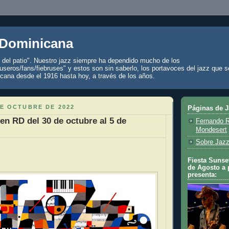
 Dominicana
z del patio". Nuestro jazz siempre ha dependido mucho de los
seros/fans/fiebruses" y estos son sin saberlo, los portavoces del jazz que s
cana desde el 1916 hasta hoy, a través de los años.
DE OCTUBRE DE 2022
Páginas de 
 en RD del 30 de octubre al 5 de
Fernando R
Mondesert
Sobre Jazz
Fiesta Sunset
de Agosto a 
presenta: