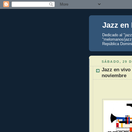
Jazz en
Dedicado al "jaz
"melomanos/jazzu
República Domini
SÁBADO, 29 
Jazz en vivo
noviembre