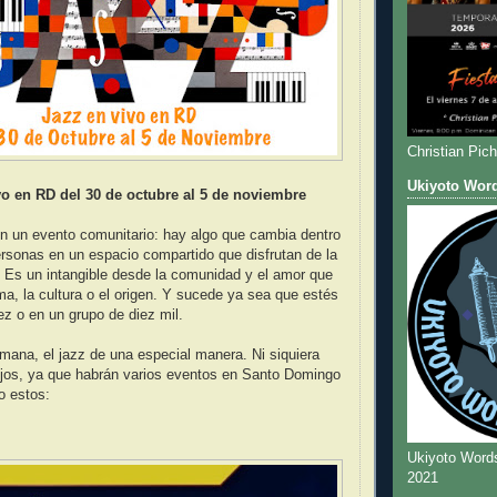
Christian Pic
Ukiyoto Wor
vo en RD del 30 de octubre al 5 de noviembre
n un evento comunitario: hay algo que cambia dentro
rsonas en un espacio compartido que disfrutan de la
 Es un intangible desde la comunidad y el amor que
oma, la cultura o el origen. Y sucede ya sea que estés
ez o en un grupo de diez mil.
ana, el jazz de una especial manera. Ni siquiera
ejos, ya que habrán varios eventos en Santo Domingo
o estos:
Ukiyoto Word
2021