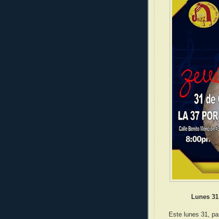
Lunes 31
Este lunes 31, pa