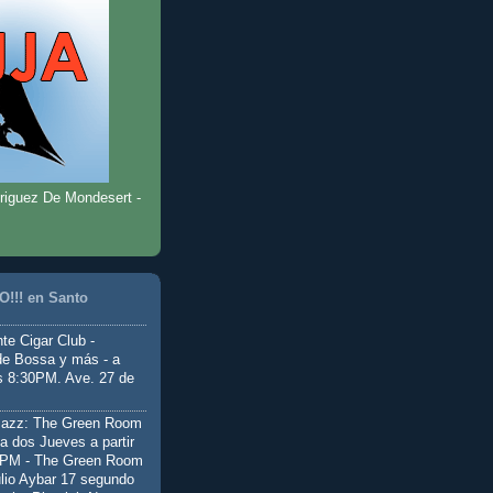
riguez De Mondesert -
!!! en Santo
te Cigar Club -
de Bossa y más - a
as 8:30PM. Ave. 27 de
Jazz: The Green Room
a dos Jueves a partir
0PM - The Green Room
ulio Aybar 17 segundo