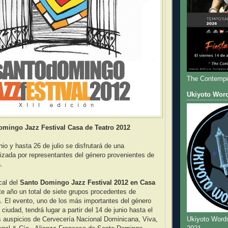
The Contempo
Ukiyoto Wor
mingo Jazz Festival Casa de Teatro 2012
io y hasta 26 de julio se disfrutará de una
izada por representantes del género provenientes de
.
cal del
Santo Domingo Jazz Festival 2012 en Casa
te año un total de siete grupos procedentes de
. El evento, uno de los más importantes del género
ciudad, tendrá lugar a partir del 14 de junio hasta el
Ukiyoto Word
os auspicios de Cervecería Nacional Dominicana, Viva,