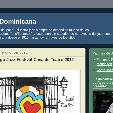
 Dominicana
z del patio". Nuestro jazz siempre ha dependido mucho de los
seros/fans/fiebruses" y estos son sin saberlo, los portavoces del jazz que s
cana desde el 1916 hasta hoy, a través de los años.
E MAYO DE 2012
Páginas de 
o Jazz Festival Casa de Teatro 2012
Fernando R
Mondesert
Sobre Jazz
Fiesta Sunset
de Agosto a 
presenta: