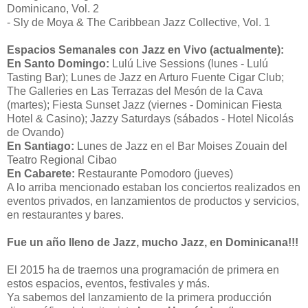
Dominicano, Vol. 2
- Sly de Moya & The Caribbean Jazz Collective, Vol. 1
Espacios Semanales con Jazz en Vivo (actualmente):
En Santo Domingo:
Lulú Live Sessions (lunes - Lulú
Tasting Bar); Lunes de Jazz en Arturo Fuente Cigar Club;
The Galleries en Las Terrazas del Mesón de la Cava
(martes); Fiesta Sunset Jazz (viernes - Dominican Fiesta
Hotel & Casino); Jazzy Saturdays (sábados - Hotel Nicolás
de Ovando)
En Santiago:
Lunes de Jazz en el Bar Moises Zouain del
Teatro Regional Cibao
En Cabarete:
Restaurante Pomodoro (jueves)
A lo arriba mencionado estaban los conciertos realizados en
eventos privados, en lanzamientos de productos y servicios,
en restaurantes y bares.
Fue un año lleno de Jazz, mucho Jazz, en Dominicana!!!
El 2015 ha de traernos una programación de primera en
estos espacios, eventos, festivales y más.
Ya sabemos del lanzamiento de la primera producción