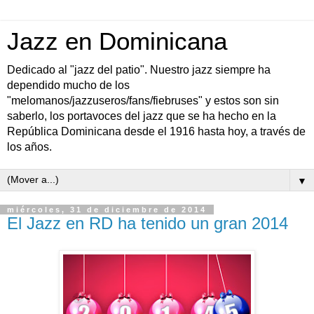
Jazz en Dominicana
Dedicado al "jazz del patio". Nuestro jazz siempre ha
dependido mucho de los
"melomanos/jazzuseros/fans/fiebruses" y estos son sin
saberlo, los portavoces del jazz que se ha hecho en la
República Dominicana desde el 1916 hasta hoy, a través de
los años.
▼
miércoles, 31 de diciembre de 2014
El Jazz en RD ha tenido un gran 2014