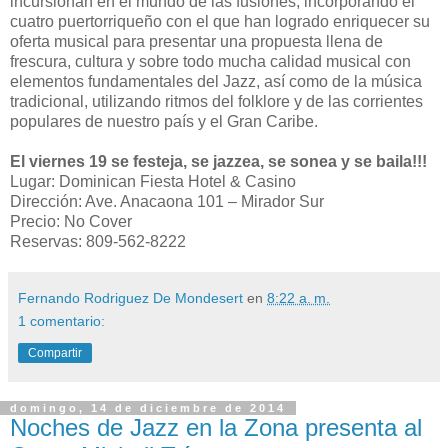
incursionan en el mundo de las fusiones, incorporando el
cuatro puertorriqueño con el que han logrado enriquecer su
oferta musical para presentar una propuesta llena de
frescura, cultura y sobre todo mucha calidad musical con
elementos fundamentales del Jazz, así como de la música
tradicional, utilizando ritmos del folklore y de las corrientes
populares de nuestro país y el Gran Caribe.
El viernes 19 se festeja, se jazzea, se sonea y se baila!!!
Lugar: Dominican Fiesta Hotel & Casino
Dirección: Ave. Anacaona 101 – Mirador Sur
Precio: No Cover
Reservas: 809-562-8222
Fernando Rodriguez De Mondesert
en
8:22 a. m.
1 comentario:
Compartir
domingo, 14 de diciembre de 2014
Noches de Jazz en la Zona presenta al