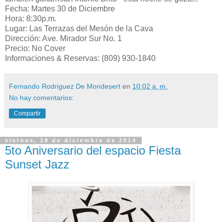
Fecha: Martes 30 de Diciembre
Hora: 8:30p.m.
Lugar: Las Terrazas del Mesón de la Cava
Dirección: Ave. Mirador Sur No. 1
Precio: No Cover
Informaciones & Reservas: (809) 930-1840
Fernando Rodriguez De Mondesert
en
10:02 a. m.
No hay comentarios:
Compartir
viernes, 19 de diciembre de 2014
5to Aniversario del espacio Fiesta
Sunset Jazz