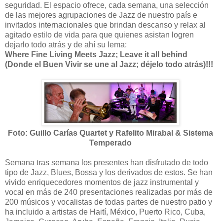
seguridad. El espacio ofrece, cada semana, una selección
de las mejores agrupaciones de Jazz de nuestro país e
invitados internacionales que brindan descanso y relax al
agitado estilo de vida para que quienes asistan logren
dejarlo todo atrás y de ahí su lema:
Where Fine Living Meets Jazz; Leave it all behind
(Donde el Buen Vivir se une al Jazz; déjelo todo atrás)!!!
Foto: Guillo Carías Quartet y Rafelito Mirabal & Sistema
Temperado
Semana tras semana los presentes han disfrutado de todo
tipo de Jazz, Blues, Bossa y los derivados de estos. Se han
vivido enriquecedores momentos de jazz instrumental y
vocal en más de 240 presentaciones realizadas por más de
200 músicos y vocalistas de todas partes de nuestro patio y
ha incluido a artistas de Haití, México, Puerto Rico, Cuba,