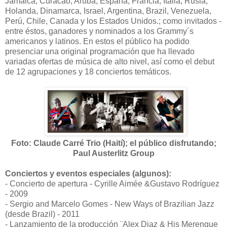
Jamaica, Curacao, Aruba, España, Francia, Italia, Rusia,
Holanda, Dinamarca, Israel, Argentina, Brazil, Venezuela,
Perú, Chile, Canada y los Estados Unidos.; como invitados -
entre éstos, ganadores y nominados a los Grammy´s
americanos y latinos. En estos el público ha podido
presenciar una original programación que ha llevado
variadas ofertas de música de alto nivel, así como el debut
de 12 agrupaciones y 18 conciertos temáticos.
Foto: Claude Carré Trio (Haití); el público disfrutando;
Paul Austerlitz Group
Conciertos y eventos especiales (algunos):
- Concierto de apertura - Cyrille Aimée &Gustavo Rodríguez
- 2009
- Sergio and Marcelo Gomes - New Ways of Brazilian Jazz
(desde Brazil) - 2011
- Lanzamiento de la producción ¨Alex Diaz & His Merengue