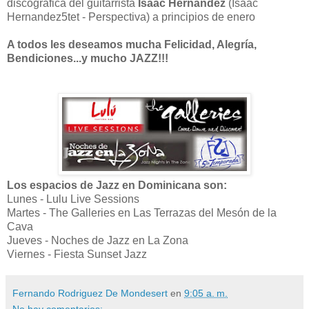
discográfica del guitarrista
Isaac Hernández
(Isaac
Hernandez5tet - Perspectiva) a principios de enero
A todos les deseamos mucha Felicidad, Alegría,
Bendiciones...y mucho JAZZ!!!
Los espacios de Jazz en Dominicana son:
Lunes - Lulu Live Sessions
Martes - The Galleries en Las Terrazas del Mesón de la
Cava
Jueves - Noches de Jazz en La Zona
Viernes - Fiesta Sunset Jazz
Fernando Rodriguez De Mondesert
en
9:05 a. m.
No hay comentarios: