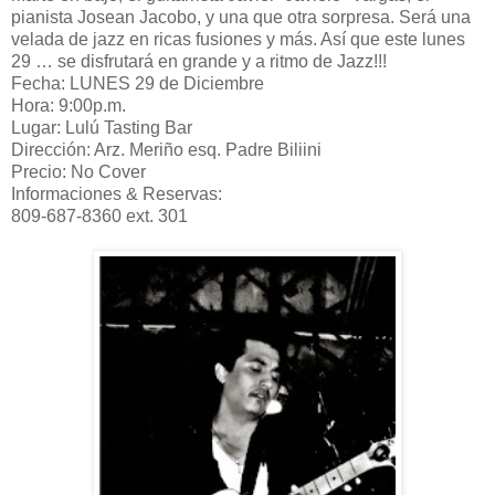
pianista Josean Jacobo, y una que otra sorpresa. Será una
velada de jazz en ricas fusiones y más. Así que este lunes
29 … se disfrutará en grande y a ritmo de Jazz!!!
Fecha: LUNES 29 de Diciembre
Hora: 9:00p.m.
Lugar: Lulú Tasting Bar
Dirección: Arz. Meriño esq. Padre Biliini
Precio: No Cover
Informaciones & Reservas:
809-687-8360 ext. 301