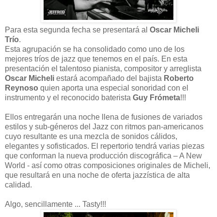
Para esta segunda fecha se presentará al
Oscar Micheli
Trío
.
Esta agrupación se ha consolidado como uno de los
mejores tríos de jazz que tenemos en el país. En esta
presentación el talentoso pianista, compositor y arreglista
Oscar Micheli
estará acompañado del bajista
Roberto
Reynoso
quien aporta una especial sonoridad con el
instrumento y el reconocido baterista
Guy Frómeta
!!!
Ellos entregarán una noche llena de fusiones de variados
estilos y sub-géneros del Jazz con ritmos pan-americanos
cuyo resultante es una mezcla de sonidos cálidos,
elegantes y sofisticados. El repertorio tendrá varias piezas
que conforman la nueva producción discográfica – A New
World - así como otras composiciones originales de Micheli,
que resultará en una noche de oferta jazzística de alta
calidad.
Algo, sencillamente ... Tasty!!!