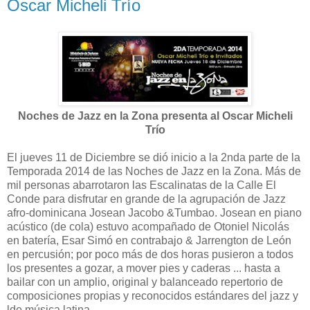
Oscar Micheli Trío
Noches de Jazz en la Zona presenta al Oscar Micheli
Trío
El jueves 11 de Diciembre se dió inicio a la 2nda parte de la
Temporada 2014 de las Noches de Jazz en la Zona. Más de
mil personas abarrotaron las Escalinatas de la Calle El
Conde para disfrutar en grande de la agrupación de Jazz
afro-dominicana Josean Jacobo &Tumbao. Josean en piano
acústico (de cola) estuvo acompañado de Otoniel Nicolás
en batería, Esar Simó en contrabajo & Jarrengton de León
en percusión; por poco más de dos horas pusieron a todos
los presentes a gozar, a mover pies y caderas ... hasta a
bailar con un amplio, original y balanceado repertorio de
composiciones propias y reconocidos estándares del jazz y
lde música latina.