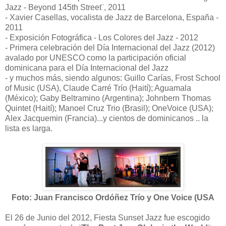
Jazz - Beyond 145th Street¨, 2011
- Xavier Casellas, vocalista de Jazz de Barcelona, España -
2011
- Exposición Fotográfica - Los Colores del Jazz - 2012
- Primera celebración del Día Internacional del Jazz (2012)
avalado por UNESCO como la participación oficial
dominicana para el Día Internacional del Jazz
- y muchos más, siendo algunos: Guillo Carías, Frost School
of Music (USA), Claude Carré Trío (Haití); Aguamala
(México); Gaby Beltramino (Argentina); Johnbern Thomas
Quintet (Haití); Manoel Cruz Trio (Brasil); OneVoice (USA);
Alex Jacquemin (Francia)...y cientos de dominicanos .. la
lista es larga.
Foto: Juan Francisco Ordóñez Trío y One Voice (USA
El 26 de Junio del 2012, Fiesta Sunset Jazz fue escogido