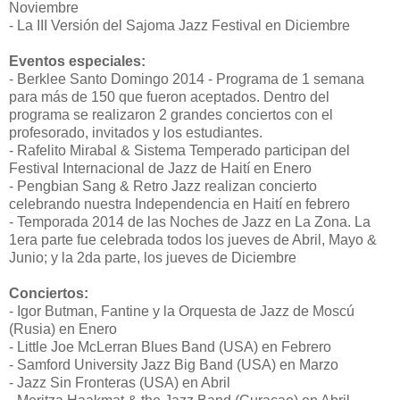
Noviembre
- La III Versión del Sajoma Jazz Festival en Diciembre
Eventos especiales:
- Berklee Santo Domingo 2014 - Programa de 1 semana
para más de 150 que fueron aceptados. Dentro del
programa se realizaron 2 grandes conciertos con el
profesorado, invitados y los estudiantes.
- Rafelito Mirabal & Sistema Temperado participan del
Festival Internacional de Jazz de Haití en Enero
- Pengbian Sang & Retro Jazz realizan concierto
celebrando nuestra Independencia en Haití en febrero
- Temporada 2014 de las Noches de Jazz en La Zona. La
1era parte fue celebrada todos los jueves de Abril, Mayo &
Junio; y la 2da parte, los jueves de Diciembre
Conciertos:
- Igor Butman, Fantine y la Orquesta de Jazz de Moscú
(Rusia) en Enero
- Little Joe McLerran Blues Band (USA) en Febrero
- Samford University Jazz Big Band (USA) en Marzo
- Jazz Sin Fronteras (USA) en Abril