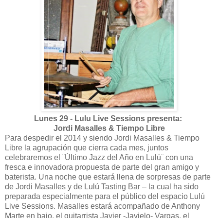
Lunes 29 - Lulu Live Sessions presenta:
Jordi Masalles & Tiempo Libre
Para despedir el 2014 y siendo Jordi Masalles & Tiempo
Libre la agrupación que cierra cada mes, juntos
celebraremos el ¨Último Jazz del Año en Lulú¨ con una
fresca e innovadora propuesta de parte del gran amigo y
baterista. Una noche que estará llena de sorpresas de parte
de Jordi Masalles y de Lulú Tasting Bar – la cual ha sido
preparada especialmente para el público del espacio Lulú
Live Sessions. Masalles estará acompañado de Anthony
Marte en bajo, el guitarrista Javier -Javielo- Vargas, el