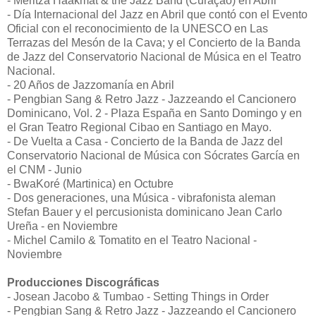
- Meritza Haakmat & the Jazz Band (Curaçao) en Abril
- Día Internacional del Jazz en Abril que contó con el Evento
Oficial con el reconocimiento de la UNESCO en Las
Terrazas del Mesón de la Cava; y el Concierto de la Banda
de Jazz del Conservatorio Nacional de Música en el Teatro
Nacional.
- 20 Años de Jazzomanía en Abril
- Pengbian Sang & Retro Jazz - Jazzeando el Cancionero
Dominicano, Vol. 2 - Plaza España en Santo Domingo y en
el Gran Teatro Regional Cibao en Santiago en Mayo.
- De Vuelta a Casa - Concierto de la Banda de Jazz del
Conservatorio Nacional de Música con Sócrates García en
el CNM - Junio
- BwaKoré (Martinica) en Octubre
- Dos generaciones, una Música - vibrafonista aleman
Stefan Bauer y el percusionista dominicano Jean Carlo
Ureña - en Noviembre
- Michel Camilo & Tomatito en el Teatro Nacional -
Noviembre
Producciones Discográficas
- Josean Jacobo & Tumbao - Setting Things in Order
- Pengbian Sang & Retro Jazz - Jazzeando el Cancionero