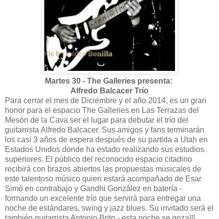
Martes 30 - The Galleries presenta:
Alfredo Balcacer Trío
Para cerrar el mes de Diciembre y el año 2014, es un gran
honor para el espacio The Galleries en Las Terrazas del
Mesón de la Cava ser el lugar para debutar el trío del
guitarrista Alfredo Balcacer. Sus amigos y fans terminarán
los casi 3 años de espera después de su partida a Utah en
Estados Unidos donde ha estado realizando sus estudios
superiores. El público del reconocido espacio citadino
recibirá con brazos abiertos las propuestas musicales de
este talentoso músico quien estará acompañado de Esar
Simó en contrabajo y Gandhi González en batería -
formando un excelente trío que servirá para entregar una
noche de estándares, swing y jazz blues. Su invitado será el
también guitarrista Antonio Brito - esta noche se goza!!!