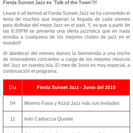
Fiesta Sunset Jazz
es ¨Talk of the Town¨!!!
Leave it all behind at Fiesta Sunset Jazz se ha convertido el
lema de muchos que esperan la llegada de cada viernes
para disfrutar del mejor Jazz en el país. Y, es que a partir de
las 6:30PM se presenta una oferta jazzística que en nada
envidia a cualquiera de los mejores clubes de jazz en el
mundo!!!
Al atardecer del viernes damos la bienvenida a una noche
de innovadores conciertos a cargo de los mejores músicos
del Jazz en nuestra isla. El mes de Junio es muy especial, a
continuación el programa:
Día
Fiesta Sunset Jazz - Junio del 2010
04
Moreno Fassi y Azzul Jazz más sus invitados
11
Iván Carbuccia Quartet