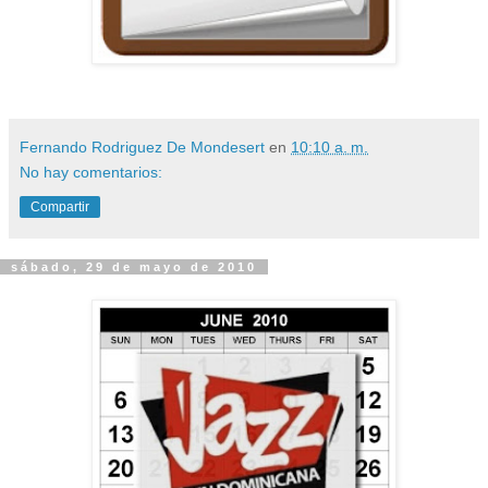
Fernando Rodriguez De Mondesert
en
10:10 a. m.
No hay comentarios:
Compartir
sábado, 29 de mayo de 2010