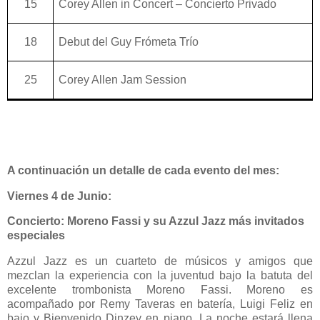
15
Corey Allen in Concert – Concierto Privado
18
Debut del Guy Frómeta Trío
25
Corey Allen Jam Session
A continuación un detalle de cada evento del mes:
Viernes 4 de Junio:
Concierto:
Moreno Fassi y su Azzul Jazz más invitados
especiales
Azzul Jazz es un cuarteto de músicos y amigos que
mezclan la experiencia con la juventud bajo la batuta del
excelente trombonista Moreno Fassi. Moreno es
acompañado por Remy Taveras en batería, Luigi Feliz en
bajo y Bienvenido Dinzey en piano. La noche estará llena