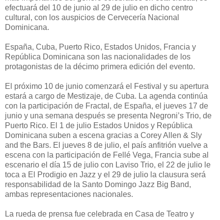
efectuará del 10 de junio al 29 de julio en dicho centro
cultural, con los auspicios de Cervecería Nacional
Dominicana.
España, Cuba, Puerto Rico, Estados Unidos, Francia y
República Dominicana son las nacionalidades de los
protagonistas de la décimo primera edición del evento.
El próximo 10 de junio comenzará el Festival y su apertura
estará a cargo de Mestizaje, de Cuba. La agenda continúa
con la participación de Fractal, de España, el jueves 17 de
junio y una semana después se presenta Negroni’s Trio, de
Puerto Rico. El 1 de julio Estados Unidos y República
Dominicana suben a escena gracias a Corey Allen & Sly
and the Bars. El jueves 8 de julio, el país anfitrión vuelve a
escena con la participación de Fellé Vega, Francia sube al
escenario el día 15 de julio con Laviso Trio, el 22 de julio le
toca a El Prodigio en Jazz y el 29 de julio la clausura será
responsabilidad de la Santo Domingo Jazz Big Band,
ambas representaciones nacionales.
La rueda de prensa fue celebrada en Casa de Teatro y