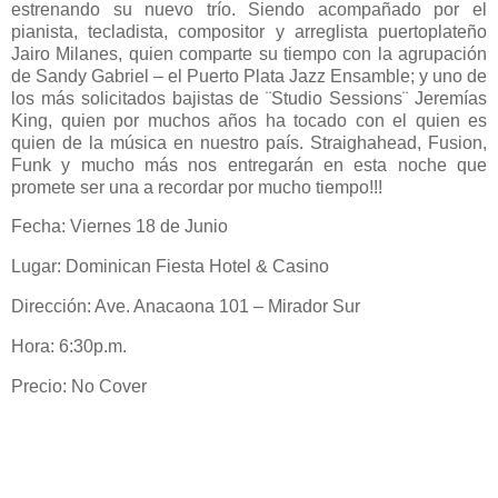
estrenando su nuevo trío. Siendo acompañado por el
pianista, tecladista, compositor y arreglista puertoplateño
Jairo Milanes, quien comparte su tiempo con la agrupación
de Sandy Gabriel – el Puerto Plata Jazz Ensamble;
y uno de
los más solicitados bajistas de ¨Studio Sessions¨ Jeremías
King, quien por muchos años ha tocado con el quien es
quien de la música en nuestro país. Straighahead, Fusion,
Funk y mucho más nos entregarán en esta noche que
promete ser una a recordar por mucho tiempo!!!
Fecha: Viernes 18 de Junio
Lugar: Dominican Fiesta Hotel & Casino
Dirección: Ave. Anacaona 101 – Mirador Sur
Hora: 6:30p.m.
Precio: No Cover