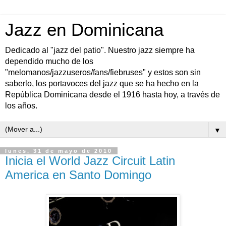
Jazz en Dominicana
Dedicado al "jazz del patio". Nuestro jazz siempre ha
dependido mucho de los
"melomanos/jazzuseros/fans/fiebruses" y estos son sin
saberlo, los portavoces del jazz que se ha hecho en la
República Dominicana desde el 1916 hasta hoy, a través de
los años.
▼
lunes, 31 de mayo de 2010
Inicia el World Jazz Circuit Latin
America en Santo Domingo