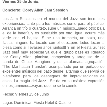
Viernes 25 de Junio:
Concierto:
Corey Allen Jam Session
Los Jam Sessions en el mundo del Jazz son increíbles
experiencias, tanto para los músicos como para el público.
Arranca un trío o cuarteto, sube un músico...luego otro; baja
el de la batería y es sustituido por otro; igual ocurre más
tarde con el bajista. Sube una trompeta, un saxo, una
flauta...ninguno ha tocado con el otro...pero todos tocan la
pieza como si llevasen años juntos!!! Y en el Fiesta Sunset
Jazz será muy especial ya que el grupo base es liderado
por Corey Allen,
pianista, compositor y arreglista de la
banda de Chuck Mangione y de la afamada agrupación
¨The Manhattan Transfer¨;
acompañado por un puñado de
excelentes músicos del patio desde la tarima que servirá de
plataforma para los despegues de improvisaciones de
estos. La magia del Jazz…Se da en su máxima expresión
en los jammeos...vayan, que no se lo cuenten.
Fecha: Viernes 25 de Junio
Lugar: Dominican Fiesta Hotel & Casino