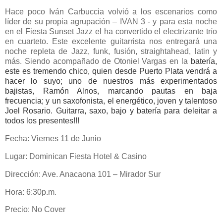
Hace poco Iván Carbuccia volvió a los escenarios como
líder de su propia agrupación – IVAN 3 -
y para esta noche
en el Fiesta Sunset Jazz el ha convertido el electrizante trío
en cuarteto. Este excelente guitarrista nos entregará una
noche repleta de Jazz, funk, fusión, straightahead, latin y
más. Siendo acompañado de Otoniel Vargas en la
batería,
este es tremendo chico, quien desde Puerto Plata vendrá a
hacer lo suyo; uno de nuestros más experimentados
bajistas, Ramón Alnos, marcando pautas en baja
frecuencia; y un saxofonista, el energético, joven y talentoso
Joel Rosario. Guitarra, saxo, bajo y batería para deleitar a
todos los presentes!!!
Fecha: Viernes 11 de Junio
Lugar: Dominican Fiesta Hotel & Casino
Dirección: Ave. Anacaona 101 – Mirador Sur
Hora: 6:30p.m.
Precio: No Cover