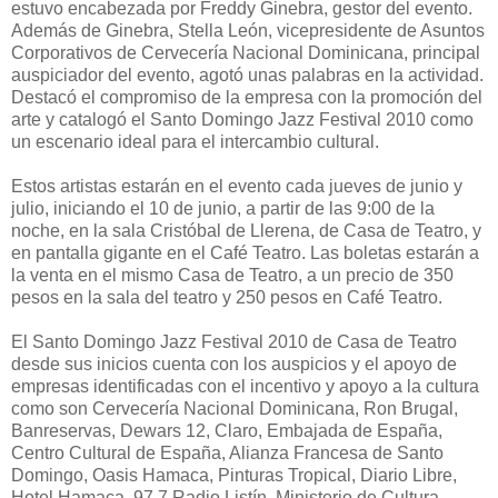
estuvo encabezada por Freddy Ginebra, gestor del evento.
Además de Ginebra, Stella León, vicepresidente de Asuntos
Corporativos de Cervecería Nacional Dominicana, principal
auspiciador del evento, agotó unas palabras en la actividad.
Destacó el compromiso de la empresa con la promoción del
arte y catalogó el Santo Domingo Jazz Festival 2010 como
un escenario ideal para el intercambio cultural.
Estos artistas estarán en el evento cada jueves de junio y
julio, iniciando el 10 de junio, a partir de las 9:00 de la
noche, en la sala Cristóbal de Llerena, de Casa de Teatro, y
en pantalla gigante en el Café Teatro. Las boletas estarán a
la venta en el mismo Casa de Teatro, a un precio de 350
pesos en la sala del teatro y 250 pesos en Café Teatro.
El Santo Domingo Jazz Festival 2010 de Casa de Teatro
desde sus inicios cuenta con los auspicios y el apoyo de
empresas identificadas con el incentivo y apoyo a la cultura
como son Cervecería Nacional Dominicana, Ron Brugal,
Banreservas, Dewars 12, Claro, Embajada de España,
Centro Cultural de España, Alianza Francesa de Santo
Domingo, Oasis Hamaca, Pinturas Tropical, Diario Libre,
Hotel Hamaca, 97.7 Radio Listín, Ministerio de Cultura,