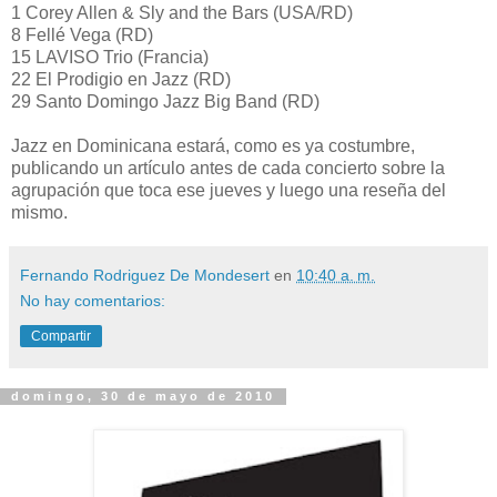
1 Corey Allen & Sly and the Bars (USA/RD)
8 Fellé Vega (RD)
15 LAVISO Trio (Francia)
22 El Prodigio en Jazz (RD)
29 Santo Domingo Jazz Big Band (RD)
Jazz en Dominicana estará, como es ya costumbre,
publicando un artículo antes de cada concierto sobre la
agrupación que toca ese jueves y luego una reseña del
mismo.
Fernando Rodriguez De Mondesert
en
10:40 a. m.
No hay comentarios:
Compartir
domingo, 30 de mayo de 2010