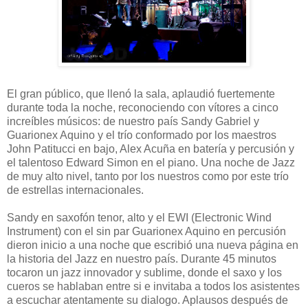
El gran público, que llenó la sala, aplaudió fuertemente
durante toda la noche, reconociendo con vítores a cinco
increíbles músicos: de nuestro país Sandy Gabriel y
Guarionex Aquino y el trío conformado por los maestros
John Patitucci en bajo, Alex Acuña en batería y percusión y
el talentoso Edward Simon en el piano. Una noche de Jazz
de muy alto nivel, tanto por los nuestros como por este trío
de estrellas internacionales.
Sandy en saxofón tenor, alto y el EWI (Electronic Wind
Instrument) con el sin par Guarionex Aquino en percusión
dieron inicio a una noche que escribió una nueva página en
la historia del Jazz en nuestro país. Durante 45 minutos
tocaron un jazz innovador y sublime, donde el saxo y los
cueros se hablaban entre si e invitaba a todos los asistentes
a escuchar atentamente su dialogo. Aplausos después de