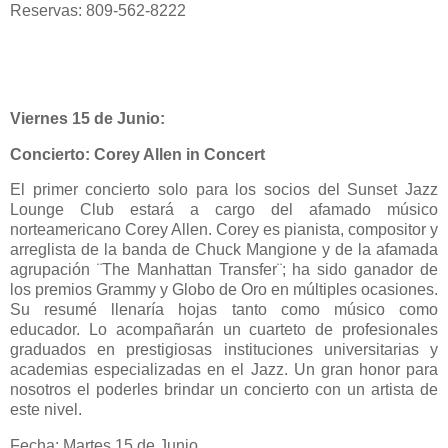
Reservas: 809-562-8222
Viernes 15 de Junio:
Concierto:
Corey Allen in Concert
El primer concierto solo para los socios del Sunset Jazz
Lounge Club estará a cargo del afamado músico
norteamericano Corey Allen. Corey es pianista, compositor y
arreglista de la banda de Chuck Mangione y de la afamada
agrupación ¨The Manhattan Transfer¨; ha sido ganador de
los premios Grammy y Globo de Oro en múltiples ocasiones.
Su resumé llenaría hojas tanto como músico como
educador. Lo acompañarán un cuarteto de profesionales
graduados en prestigiosas instituciones universitarias y
academias especializadas en el Jazz. Un gran honor para
nosotros el poderles brindar un concierto con un artista de
este nivel.
Fecha: Martes 15 de Junio