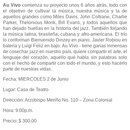
Au Vivo
comienza su proyecto unos 6 años atrás, todo con
el objetivo de cultivar la música, nuestra música y la de
aquellos grandes como Miles Davis, John Coltrane, Charlie
Parker, Thelonious Monk, Bill Evans, y todos aquellos que
han dejado huellas en la historia del jazz. También forjando
la música latina, brasileña, cubana y afro-americana. El trío
lo conforman Bienvenido Dinzey en piano, Javier Robiou en
batería y Luigi Feliz en bajo. Au Vivo - tiene ganas inmensas
de cosechar jazz en nuestro país, quiere compartir el arte, el
lenguaje del corazón, aquello que habla sin palabras solo
con el hecho de compartir con todo el mundo, y esto hacerlo
parte de nuestras vidas.
Fecha: MIERCOLES 2 de Junio
Lugar: Casa de Teatro
Dirección: Arzobispo Meriño No. 110 – Zona Colonial
Hora: 9:00p.m.
Precio: $ 300.00