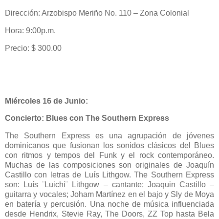
Dirección: Arzobispo Meriño No. 110 – Zona Colonial
Hora: 9:00p.m.
Precio: $ 300.00
Miércoles 16 de Junio:
Concierto:
Blues con The Southern Express
The Southern Express es una agrupación de jóvenes
dominicanos que fusionan los sonidos clásicos del Blues
con ritmos y tempos del Funk y el rock contemporáneo.
Muchas de las composiciones son originales de Joaquín
Castillo con letras de Luís Lithgow. The Southern Express
son: Luís ¨Luichi¨ Lithgow – cantante; Joaquin Castillo –
guitarra y vocales; Joham Martínez en el bajo y Sly de Moya
en batería y percusión. Una noche de música influenciada
desde Hendrix, Stevie Ray, The Doors, ZZ Top hasta Bela