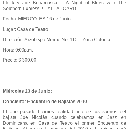
Fleck y Joe Bonamassa – A Night of Blues with The
Southern Express!!! – ALL ABOARD!!!
Fecha: MIERCOLES 16 de Junio
Lugar: Casa de Teatro
Dirección: Arzobispo Meriño No. 110 – Zona Colonial
Hora: 9:00p.m.
Precio: $ 300.00
Miércoles 23 de Junio:
Concierto:
Encuentro de Bajistas 2010
El año pasado hicimos realidad uno de los sueños del
bajista Joe Nicolás cuando celebramos en Jazz en
Dominicana en Casa de Teatro el primer Encuentro de
Bajistas. Ahora va la versión del 2010 y la misma será