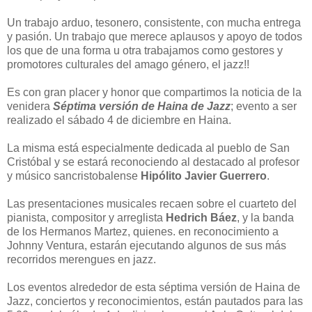
Un trabajo arduo, tesonero, consistente, con mucha entrega
y pasión. Un trabajo que merece aplausos y apoyo de todos
los que de una forma u otra trabajamos como gestores y
promotores culturales del amago género, el jazz!!
Es con gran placer y honor que compartimos la noticia de la
venidera
Séptima versión de Haina de Jazz
; evento a ser
realizado el sábado 4 de diciembre en Haina.
La misma está especialmente dedicada al pueblo de San
Cristóbal y se estará reconociendo al destacado al profesor
y músico sancristobalense
Hipólito Javier Guerrero
.
Las presentaciones musicales recaen sobre el cuarteto del
pianista, compositor y arreglista
Hedrich Báez
, y la banda
de los Hermanos Martez, quienes. en reconocimiento a
Johnny Ventura, estarán ejecutando algunos de sus más
recorridos merengues en jazz.
Los eventos alrededor de esta séptima versión de Haina de
Jazz, conciertos y reconocimientos, están pautados para las