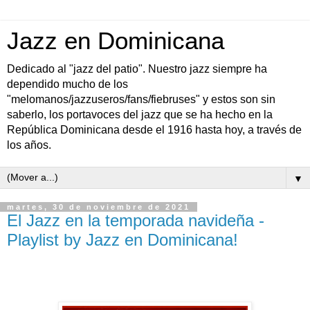
Jazz en Dominicana
Dedicado al "jazz del patio". Nuestro jazz siempre ha
dependido mucho de los
"melomanos/jazzuseros/fans/fiebruses" y estos son sin
saberlo, los portavoces del jazz que se ha hecho en la
República Dominicana desde el 1916 hasta hoy, a través de
los años.
▼
martes, 30 de noviembre de 2021
El Jazz en la temporada navideña -
Playlist by Jazz en Dominicana!