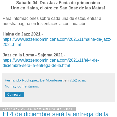
Sábado 04: Dos Jazz Fests de primerísima.
Uno en Haina, el otro en San José de las Matas!
Para informaciones sobre cada una de estos, entrar a
nuestra página en los enlaces a continuación:
Haina de Jazz 2021
-
https://www.jazzendominicana.com/2021/11/haina-de-jazz-
2021.html
Jazz en la Loma - Sajoma 2021
-
https://www.jazzendominicana.com/2021/11/el-4-de-
diciembre-sera-la-entrega-de-la.html
Fernando Rodriguez De Mondesert
en
7:52 a. m.
No hay comentarios:
Compartir
viernes, 26 de noviembre de 2021
El 4 de diciembre será la entrega de la