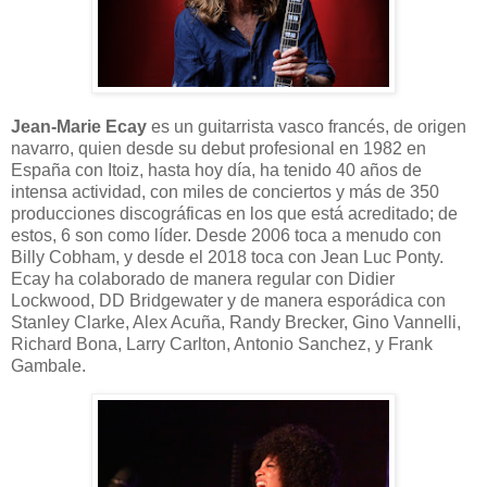
Jean-Marie Ecay
es un guitarrista vasco francés, de origen
navarro, quien desde su debut profesional en 1982 en
España con Itoiz, hasta hoy día, ha tenido 40 años de
intensa actividad, con miles de conciertos y más de 350
producciones discográficas en los que está acreditado; de
estos, 6 son como líder. Desde 2006 toca a menudo con
Billy Cobham, y desde el 2018 toca con Jean Luc Ponty.
Ecay ha colaborado de manera regular con Didier
Lockwood, DD Bridgewater y de manera esporádica con
Stanley Clarke, Alex Acuña, Randy Brecker, Gino Vannelli,
Richard Bona, Larry Carlton, Antonio Sanchez, y Frank
Gambale.