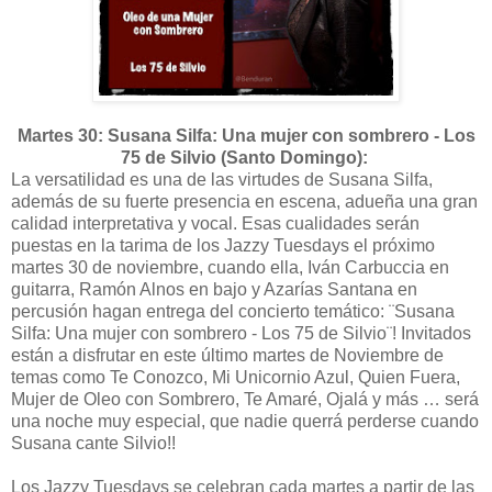
Martes 30: Susana Silfa: Una mujer con sombrero - Los
75 de Silvio (Santo Domingo):
La versatilidad es una de las virtudes de Susana Silfa,
además de su fuerte presencia en escena, adueña una gran
calidad interpretativa y vocal. Esas cualidades serán
puestas en la tarima de los Jazzy Tuesdays el próximo
martes 30 de noviembre, cuando ella, Iván Carbuccia en
guitarra, Ramón Alnos en bajo y Azarías Santana en
percusión hagan entrega del concierto temático: ¨Susana
Silfa: Una mujer con sombrero - Los 75 de Silvio¨! Invitados
están a disfrutar en este último martes de Noviembre de
temas como Te Conozco, Mi Unicornio Azul, Quien Fuera,
Mujer de Oleo con Sombrero, Te Amaré, Ojalá y más … será
una noche muy especial, que nadie querrá perderse cuando
Susana cante Silvio!!
Los Jazzy Tuesdays se celebran cada martes a partir de las