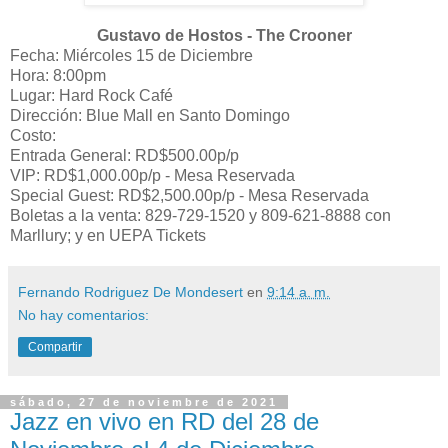
Gustavo de Hostos - The Crooner
Fecha: Miércoles 15 de Diciembre
Hora: 8:00pm
Lugar: Hard Rock Café
Dirección: Blue Mall en Santo Domingo
Costo:
Entrada General: RD$500.00p/p
VIP: RD$1,000.00p/p - Mesa Reservada
Special Guest: RD$2,500.00p/p - Mesa Reservada
Boletas a la venta: 829-729-1520 y 809-621-8888 con
Marllury; y en UEPA Tickets
Fernando Rodriguez De Mondesert
en
9:14 a. m.
No hay comentarios:
Compartir
sábado, 27 de noviembre de 2021
Jazz en vivo en RD del 28 de