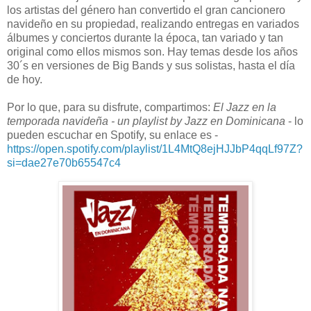
los artistas del género han convertido el gran cancionero
navideño en su propiedad, realizando entregas en variados
álbumes y conciertos durante la época, tan variado y tan
original como ellos mismos son. Hay temas desde los años
30´s en versiones de Big Bands y sus solistas, hasta el día
de hoy.
Por lo que, para su disfrute, compartimos:
El Jazz en la
temporada navideña - un playlist by Jazz en Dominicana
- lo
pueden escuchar en Spotify, su enlace es -
https://open.spotify.com/playlist/1L4MtQ8ejHJJbP4qqLf97Z?
si=dae27e70b65547c4