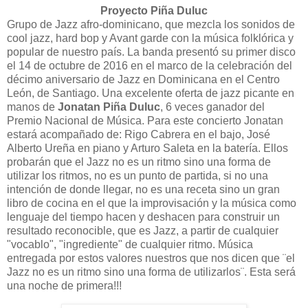
Proyecto Piña Duluc
Grupo de Jazz afro-dominicano, que mezcla los sonidos de
cool jazz, hard bop y Avant garde con la música folklórica y
popular de nuestro país. La banda presentó su primer disco
el 14 de octubre de 2016 en el marco de la celebración del
décimo aniversario de Jazz en Dominicana en el Centro
León, de Santiago. Una excelente oferta de jazz picante en
manos de
Jonatan Piña Duluc
, 6 veces ganador del
Premio Nacional de Música. Para este concierto Jonatan
estará acompañado de: Rigo Cabrera en el bajo, José
Alberto Ureña en piano y Arturo Saleta en la batería. Ellos
probarán que el Jazz no es un ritmo sino una forma de
utilizar los ritmos, no es un punto de partida, si no una
intención de donde llegar, no es una receta sino un gran
libro de cocina en el que la improvisación y la música como
lenguaje del tiempo hacen y deshacen para construir un
resultado reconocible, que es Jazz, a partir de cualquier
"vocablo", "ingrediente" de cualquier ritmo. Música
entregada por estos valores nuestros que nos dicen que ¨el
Jazz no es un ritmo sino una forma de utilizarlos¨. Esta será
una noche de primera!!!