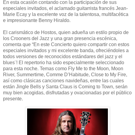
En esta ocasión contando con la participación de sus
especiales invitados, el aclamado guitarrista francés Jean-
Marie Ecay y la excelente voz de la talentosa, multifacética
e impresionante Benny Hiraldo.
El carismático de Hostos, quien adueña un estilo propio de
los Crooners del Jazz y una gran presencia escénica,
comenta que “En este Concierto quiero compartir con estos
especiales invitados y mi excelente banda, ofreciéndoles a
todos versiones de reconocidos estándares del jazz y el
blues¨! El repertorio ha sido especialmente seleccionado
para esta noche. Temas como Fly Me to the Moon, Moon
River, Summertime, Comme D’Habitude, Close to My Fire,
así como clásicas canciones navideñas, entre las cuales
están Jingle Bells y Santa Claus is Coming to Town, serán
muy bien acogidas, disfrutadas y ovacionadas por el público
presente.