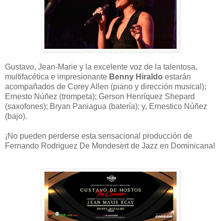
Gustavo, Jean-Marie y la excelente voz de la talentosa,
multifacética e impresionante
Benny Hiraldo
estarán
acompañados de Corey Allen (piano y dirección musical);
Ernesto Núñez (trompeta); Gerson Henríquez Shepard
(saxofones); Bryan Paniagua (batería); y, Ernestico Núñez
(bajo).
¡No pueden perderse esta sensacional producción de
Fernando Rodriguez De Mondesert de Jazz en Dominicana!