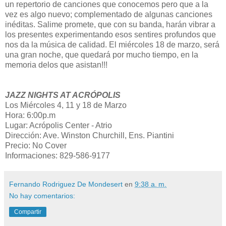
un repertorio de canciones que conocemos pero que a la
vez es algo nuevo; complementado de algunas canciones
inéditas. Salime promete, que con su banda, harán vibrar a
los presentes experimentando esos sentires profundos que
nos da la música de calidad. El miércoles 18 de marzo, será
una gran noche, que quedará por mucho tiempo, en la
memoria delos que asistan!!!
JAZZ NIGHTS AT ACRÓPOLIS
Los Miércoles 4, 11 y 18 de Marzo
Hora: 6:00p.m
Lugar: Acrópolis Center - Atrio
Dirección: Ave. Winston Churchill, Ens. Piantini
Precio: No Cover
Informaciones: 829-586-9177
Fernando Rodriguez De Mondesert
en
9:38 a. m.
No hay comentarios:
Compartir