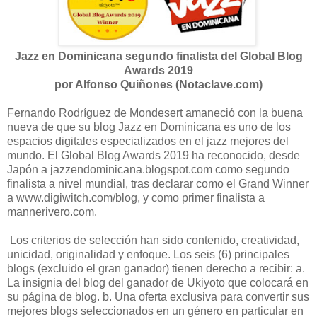
Jazz en Dominicana segundo finalista del Global Blog
Awards 2019
por Alfonso Quiñones (Notaclave.com)
Fernando Rodríguez de Mondesert amaneció con la buena
nueva de que su blog Jazz en Dominicana es uno de los
espacios digitales especializados en el jazz mejores del
mundo. El Global Blog Awards 2019 ha reconocido, desde
Japón a jazzendominicana.blogspot.com como segundo
finalista a nivel mundial, tras declarar como el Grand Winner
a www.digiwitch.com/blog, y como primer finalista a
mannerivero.com.
Los criterios de selección han sido contenido, creatividad,
unicidad, originalidad y enfoque. Los seis (6) principales
blogs (excluido el gran ganador) tienen derecho a recibir: a.
La insignia del blog del ganador de Ukiyoto que colocará en
su página de blog. b. Una oferta exclusiva para convertir sus
mejores blogs seleccionados en un género en particular en