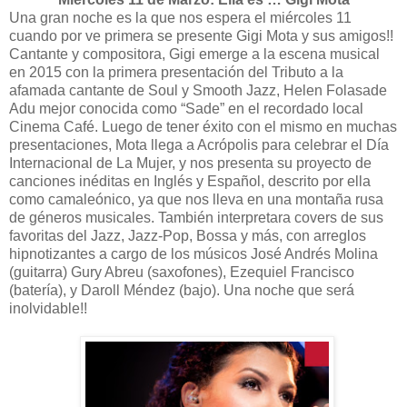
Una gran noche es la que nos espera el miércoles 11
cuando por ve primera se presente Gigi Mota y sus amigos!!
Cantante y compositora, Gigi emerge a la escena musical
en 2015 con la primera presentación del Tributo a la
afamada cantante de Soul y Smooth Jazz, Helen Folasade
Adu mejor conocida como “Sade” en el recordado local
Cinema Café. Luego de tener éxito con el mismo en muchas
presentaciones, Mota llega a Acrópolis para celebrar el Día
Internacional de La Mujer, y nos presenta su proyecto de
canciones inéditas en Inglés y Español, descrito por ella
como camaleónico, ya que nos lleva en una montaña rusa
de géneros musicales. También interpretara covers de sus
favoritas del Jazz, Jazz-Pop, Bossa y más, con arreglos
hipnotizantes a cargo de los músicos José Andrés Molina
(guitarra) Gury Abreu (saxofones), Ezequiel Francisco
(batería), y Daroll Méndez (bajo). Una noche que será
inolvidable!!