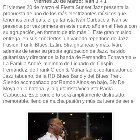
Viernes 20 de Marzo: Iván 3 + 1
El viernes 20 de marzo el Fiesta Sunset Jazz presenta la
propuesta de uno de los más electrizantes músicos que
tenemos en el país, el guitarrista Iván Carbuccia. Iván se
presenta por vez primera en este nuevo año en el Fiesta con
su agrupación, en formato de trío más 1. Este gran músico
entrega, en sus conciertos, un variado repertorio de Jazz,
Fusion, Funk, Blues, Latin, Straightahead y más. Iván,
además de tener su propia agrupación de Jazz, ha sido
guitarrista y director de la banda de Fernandito Echavarria &
La Familia André, miembro de Licuado de Crispín
Fernández, de Frank Green & Mañanladie, co-fundador de
Jazz´tabueno, de la RD Blues Band y del Blues Tren.
Siendo acompañado por Ramón Alnos en bajo, Sly De
Moya en la batería, y la guitarrista/vocalista Paola
Carbuccia. Este concierto será ampliamente disfrutado,
memorable, lleno de mucha pasión y música fuera de serie!