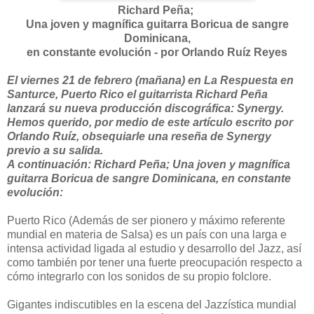
Richard Peña;
Una joven y magnífica guitarra Boricua de sangre
Dominicana,
en constante evolución -
por Orlando Ruíz Reyes
El viernes 21 de febrero (mañana) en La Respuesta en
Santurce, Puerto Rico el guitarrista Richard Peña
lanzará su nueva producción discográfica: Synergy.
Hemos querido, por medio de este artículo escrito por
Orlando Ruíz, obsequiarle una reseña de Synergy
previo a su salida.
A continuación: Richard Peña; Una joven y magnífica
guitarra Boricua de sangre Dominicana, en constante
evolución:
Puerto Rico (Además de ser pionero y máximo referente
mundial en materia de Salsa) es un país con una larga e
intensa actividad ligada al estudio y desarrollo del Jazz, así
como también por tener una fuerte preocupación respecto a
cómo integrarlo con los sonidos de su propio folclore.
Gigantes indiscutibles en la escena del Jazzística mundial