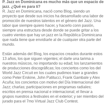
P. Jazz en Dominicana es mucho más que un espacio de
jazz. ¿Qué es para ti?
R. Jazz en Dominicana, nació como Blog, siendo un
proyecto que desde sus inicios ha desarrollado una labor de
promoción de nuestros talentos en el género del Jazz. Una
labor que siempre quiero hacer, y hacerlo conn pasión,
siempre una estructura desde donde se puede gritar a los
cuatro vientos que hay un jazz en la República Dominicana
que nada tiene que envidiarle al de cualquier otra parte del
mundo.
Están además del Blog, los espacios creados durante estos
13 años, los que siguen vigentes; el darle una tarima a
nuestros músicos, no importando su edad; los lanzamientos
de producciones discográficas; los conciertos como los del
World Jazz Circuit en los cuales pudimos traer a grandes
como Peter Erskine, John Patitucci, Frank Gambale y Alex
Acuña; los conciertos con motivo del Día Internacional del
Jazz; charlas; participaciones en programas radiales;
escritos en prensa nacional e internacional; el llevar a
grupos nuestros a festivales en el exterior; y ser miembro del
jurado para el 7mo Virtual Jazz Club Contest.