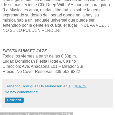
de su más reciente CD: Deep Within! Al hombre para quien
¨La Música es amor, unidad, libertad, es sobre la gente
expresando su deseo de libertad donde no la hay; su
música habla un lenguaje universal que puede ser
entendido por la gente en cualquier lugar¨. NUEVA VEZ …
NO SE LO PUEDEN PERDER!!!
FIESTA SUNSET JAZZ
Todos los viernes a partir de las 8:30p.m.
Lugar: Dominican Fiesta Hotel & Casino
Dirección: Ave. Anacaona 101 – Mirador Sur
Precio: No Cover Reservas: 809-562-8222
Fernando Rodriguez De Mondesert
en
10:04 a. m.
No hay comentarios:
Compartir
miércoles, 26 de febrero de 2020