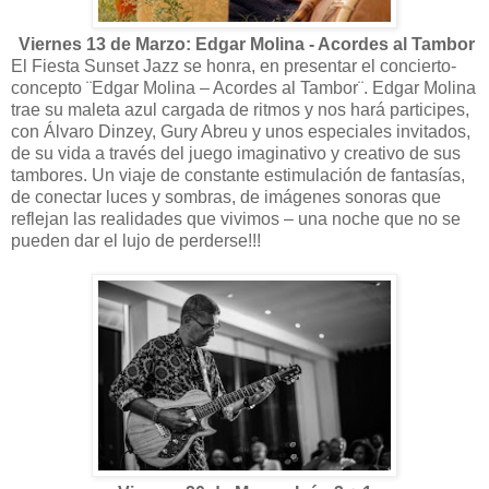
Viernes 13 de Marzo: Edgar Molina - Acordes al Tambor
El Fiesta Sunset Jazz se honra, en presentar el concierto-
concepto ¨Edgar Molina – Acordes al Tambor¨. Edgar Molina
trae su maleta azul cargada de ritmos y nos hará participes,
con Álvaro Dinzey, Gury Abreu y unos especiales invitados,
de su vida a través del juego imaginativo y creativo de sus
tambores. Un viaje de constante estimulación de fantasías,
de conectar luces y sombras, de imágenes sonoras que
reflejan las realidades que vivimos – una noche que no se
pueden dar el lujo de perderse!!!