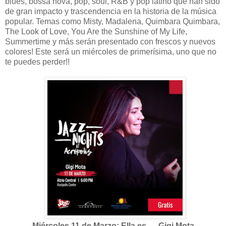
blues, bossa nova, pop, soul, R&B y pop latino que han sido
de gran impacto y trascendencia en la historia de la música
popular. Temas como Misty, Madalena, Quimbara Quimbara,
The Look of Love, You Are the Sunshine of My Life,
Summertime y más serán presentado con frescos y nuevos
colores! Este será un miércoles de primerísima, uno que no
te puedes perder!!
Miércoles 11 de Marzo: Ella es … Gigi Mota