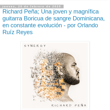
jueves, 20 de febrero de 2020
Richard Peña; Una joven y magnífica
guitarra Boricua de sangre Dominicana,
en constante evolución - por Orlando
Ruíz Reyes