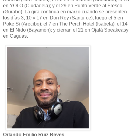
en YOLO (Ciudadela); y el 29 en Punto Verde al Fresco
(Gurabo). La gira continua en marzo cuando se presenten
los días 3, 10 y 17 en Don Rey (Santurce); luego el 5 en
Poke Si (Arecibo); el 7 en The Perch Hotel (Isabela); el 14
en El Nido (Bayamón); y cierran el 21 en Ojalá Speakeasy
en Caguas.
Orlando Emilio Ruiz Reyes