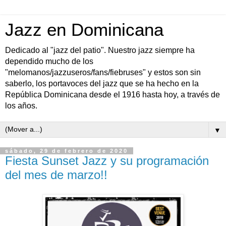
Jazz en Dominicana
Dedicado al "jazz del patio". Nuestro jazz siempre ha
dependido mucho de los
"melomanos/jazzuseros/fans/fiebruses" y estos son sin
saberlo, los portavoces del jazz que se ha hecho en la
República Dominicana desde el 1916 hasta hoy, a través de
los años.
▼
sábado, 29 de febrero de 2020
Fiesta Sunset Jazz y su programación
del mes de marzo!!