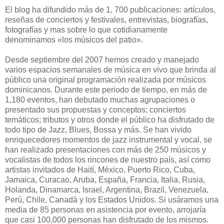
El blog ha difundido más de 1, 700 publicaciones: artículos,
reseñas de conciertos y festivales, entrevistas, biografías,
fotografías y mas sobre lo que cotidianamente
denominamos «los músicos del patio».
Desde septiembre del 2007 hemos creado y manejado
varios espacios semanales de música en vivo que brinda al
público una original programación realizada por músicos
dominicanos. Durante este periodo de tiempo, en más de
1,180 eventos, han debutado muchas agrupaciones o
presentado sus propuestas y conceptos; conciertos
temáticos; tributos y otros donde el público ha disfrutado de
todo tipo de Jazz, Blues, Bossa y más. Se han vivido
enriquecedores momentos de jazz instrumental y vocal, se
han realizado presentaciones con más de 250 músicos y
vocalistas de todos los rincones de nuestro país, así como
artistas invitados de Haití, México, Puerto Rico, Cuba,
Jamaica, Curacao, Aruba, España, Francia, Italia, Rusia,
Holanda, Dinamarca, Israel, Argentina, Brazil, Venezuela,
Perú, Chile, Canadá y los Estados Unidos. Si usáramos una
media de 85 personas en asistencia por evento, arrojaría
que casi 100,000 personas han disfrutado de los mismos.