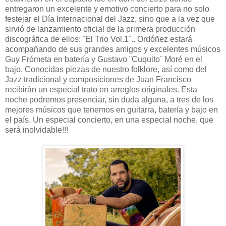
entregaron un excelente y emotivo concierto para no solo
festejar el Día Internacional del Jazz, sino que a la vez que
sirvió de lanzamiento oficial de la primera producción
discográfica de ellos: ¨El Trio Vol.1¨.. Ordóñez estará
acompañando de sus grandes amigos y excelentes músicos
Guy Frómeta en batería y Gustavo ¨Cuquito¨ Moré en el
bajo. Conocidas piezas de nuestro folklore, así como del
Jazz tradicional y composiciones de Juan Francisco
recibirán un especial trato en arreglos originales. Esta
noche podremos presenciar, sin duda alguna, a tres de los
mejores músicos que tenemos en guitarra, batería y bajo en
el país. Un especial concierto, en una especial noche, que
será inolvidable!!!