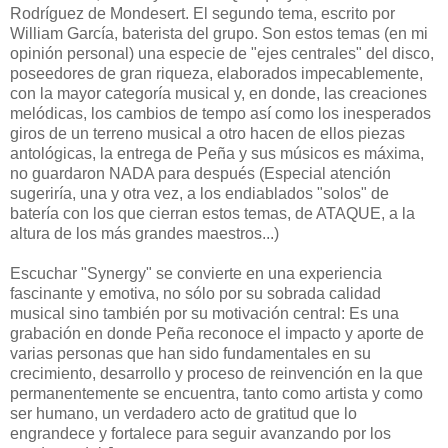
Rodríguez de Mondesert. El segundo tema, escrito por
William García, baterista del grupo. Son estos temas (en mi
opinión personal) una especie de "ejes centrales" del disco,
poseedores de gran riqueza, elaborados impecablemente,
con la mayor categoría musical y, en donde, las creaciones
melódicas, los cambios de tempo así como los inesperados
giros de un terreno musical a otro hacen de ellos piezas
antológicas, la entrega de Peña y sus músicos es máxima,
no guardaron NADA para después (Especial atención
sugeriría, una y otra vez, a los endiablados "solos" de
batería con los que cierran estos temas, de ATAQUE, a la
altura de los más grandes maestros...)
Escuchar "Synergy" se convierte en una experiencia
fascinante y emotiva, no sólo por su sobrada calidad
musical sino también por su motivación central: Es una
grabación en donde Peña reconoce el impacto y aporte de
varias personas que han sido fundamentales en su
crecimiento, desarrollo y proceso de reinvención en la que
permanentemente se encuentra, tanto como artista y como
ser humano, un verdadero acto de gratitud que lo
engrandece y fortalece para seguir avanzando por los