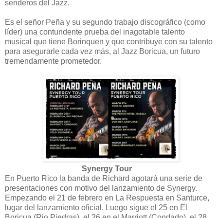
senderos del Jazz.
Es el señor Peña y su segundo trabajo discográfico (como
líder) una contundente prueba del inagotable talento
musical que tiene Borinquen y que contribuye con su talento
para asegurarle cada vez más, al Jazz Boricua, un futuro
tremendamente prometedor.
Synergy Tour
En Puerto Rico la banda de Richard agotará una serie de
presentaciones con motivo del lanzamiento de Synergy.
Empezando el 21 de febrero en La Respuesta en Santurce,
lugar del lanzamiento oficial. Luego sigue el 25 en El
Boricua (Rio Piedras), el 26 en el Marriott (Condado), el 28