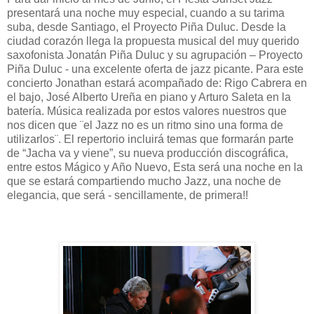
presentará una noche muy especial, cuando a su tarima
suba, desde Santiago, el Proyecto Piña Duluc. Desde la
ciudad corazón llega la propuesta musical del muy querido
saxofonista Jonatán Piña Duluc y su agrupación – Proyecto
Piña Duluc - una excelente oferta de jazz picante. Para este
concierto Jonathan estará acompañado de: Rigo Cabrera en
el bajo, José Alberto Ureña en piano y Arturo Saleta en la
batería. Música realizada por estos valores nuestros que
nos dicen que ¨el Jazz no es un ritmo sino una forma de
utilizarlos¨. El repertorio incluirá temas que formarán parte
de “Jacha va y viene”, su nueva producción discográfica,
entre estos Mágico y Año Nuevo, Esta será una noche en la
que se estará compartiendo mucho Jazz, una noche de
elegancia, que será - sencillamente, de primera!!