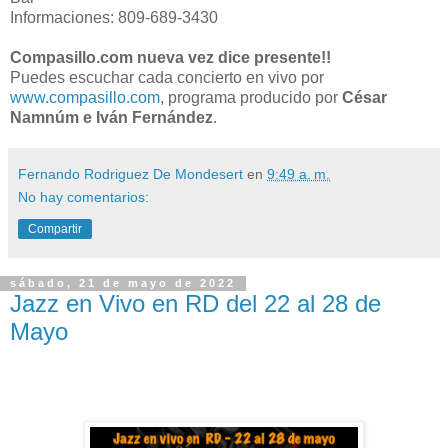
Informaciones: 809-689-3430
Compasillo.com nueva vez dice presente!!
Puedes escuchar cada concierto en vivo por
www.compasillo.com
, programa producido por
César
Namnúm e Iván Fernández
.
Fernando Rodriguez De Mondesert
en
9:49 a. m.
No hay comentarios:
Compartir
sábado, 21 de mayo de 2022
Jazz en Vivo en RD del 22 al 28 de
Mayo