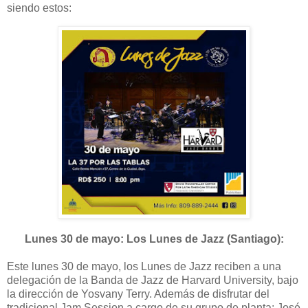
siendo estos:
Lunes 30 de mayo: Los Lunes de Jazz (Santiago):
Este lunes 30 de mayo, los Lunes de Jazz reciben a una
delegación de la Banda de Jazz de Harvard University, bajo
la dirección de Yosvany Terry. Además de disfrutar del
tradicional Jam Session a cargo de su grupo de planta: José