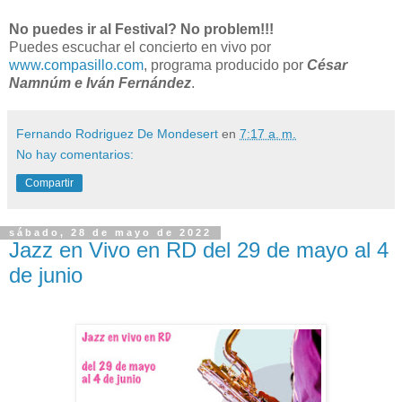
No puedes ir al Festival? No problem!!!
Puedes escuchar el concierto en vivo por
www.compasillo.com
, programa producido por
César
Namnúm e Iván Fernández
.
Fernando Rodriguez De Mondesert
en
7:17 a. m.
No hay comentarios:
Compartir
sábado, 28 de mayo de 2022
Jazz en Vivo en RD del 29 de mayo al 4
de junio