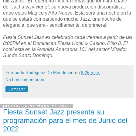
utilizarlos¨. El repertorio incluirá temas que formarán parte
de “Jacha va y viene”, su nueva producción discográfica,
entre estos Mágico y Año Nuevo. Esta será una noche en la
que se estará compartiendo mucho Jazz, una noche de
elegancia, que será - sencillamente, de primera!!!
Fiesta Sunset Jazz es celebrado cada viernes a partir de las
8:00PM en el Dominican Fiesta Hotel & Casino, Piso 8. El
hotel está en la Avenida Anacaona 101 del sector Mirador
Sur de Santo Domingo.
Fernando Rodriguez De Mondesert
en
8:26 a. m.
No hay comentarios:
Compartir
jueves, 26 de mayo de 2022
Fiesta Sunset Jazz presenta su
programación para el mes de Junio del
2022