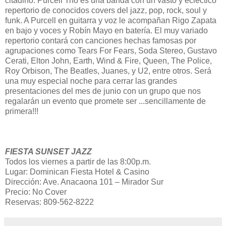
citadino. Purcell Trío es una banda con un vasto y ecléctico
repertorio de conocidos covers del jazz, pop, rock, soul y
funk. A Purcell en guitarra y voz le acompañan Rigo Zapata
en bajo y voces y Robín Mayo en batería. El muy variado
repertorio contará con canciones hechas famosas por
agrupaciones como Tears For Fears, Soda Stereo, Gustavo
Cerati, Elton John, Earth, Wind & Fire, Queen, The Police,
Roy Orbison, The Beatles, Juanes, y U2, entre otros. Será
una muy especial noche para cerrar las grandes
presentaciones del mes de junio con un grupo que nos
regalarán un evento que promete ser ...sencillamente de
primera!!!
FIESTA SUNSET JAZZ
Todos los viernes a partir de las 8:00p.m.
Lugar: Dominican Fiesta Hotel & Casino
Dirección: Ave. Anacaona 101 – Mirador Sur
Precio: No Cover
Reservas: 809-562-8222