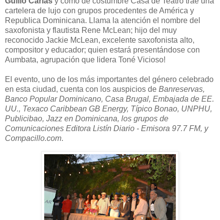
Guillo Carias
y como de costumbre Casa de Teatro trae una
cartelera de lujo con grupos procedentes de América y
Republica Dominicana. Llama la atención el nombre del
saxofonista y flautista Rene McLean; hijo del muy
reconocido Jackie McLean, excelente saxofonista alto,
compositor y educador; quien estará presentándose con
Aumbata, agrupación que lidera Toné Vicioso!
El evento, uno de los más importantes del género celebrado
en esta ciudad, cuenta con los auspicios de
Banreservas,
Banco Popular Dominicano, Casa Brugal, Embajada de EE.
UU., Texaco Caribbean GB Energy, Típico Bonao, UNPHU,
Publicibao, Jazz en Dominicana, los grupos de
Comunicaciones Editora Listín Diario - Emisora 97.7 FM, y
Compacillo.com
.