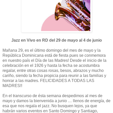
Jazz en Vivo en RD del 29 de mayo al 4 de junio
Mañana 29, es el último domingo del mes de mayo y la
República Dominicana está de fiesta pues se conmemora
en nuestro país el Día de las Madres! Desde el inicio de la
celebración en el 1926 y hasta la fecha se acostumbra
regalar, entre otras cosas rosas, besos, abrazos y mucho
cariño, siendo la fecha propicia para reunir a las familias y
honrar a las madres. FELICIDADES A TODAS LAS
MADRES!!
En el transcurso de ésta semana despedimos al mes de
mayo y damos la bienvenida a junio … llenos de energía, de
esa que nos regala el jazz. No busquen lejos, ya que
habrán varios eventos en Santo Domingo y Santiago,