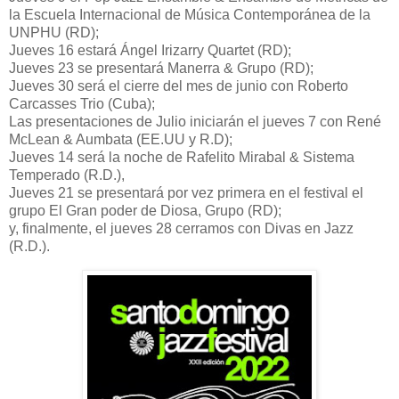
la Escuela Internacional de Música Contemporánea de la
UNPHU (RD);
Jueves 16 estará Ángel Irizarry Quartet (RD);
Jueves 23 se presentará Manerra & Grupo (RD);
Jueves 30 será el cierre del mes de junio con Roberto
Carcasses Trio (Cuba);
Las presentaciones de Julio iniciarán el jueves 7 con René
McLean & Aumbata (EE.UU y R.D);
Jueves 14 será la noche de Rafelito Mirabal & Sistema
Temperado (R.D.),
Jueves 21 se presentará por vez primera en el festival el
grupo El Gran poder de Diosa, Grupo (RD);
y, finalmente, el jueves 28 cerramos con Divas en Jazz
(R.D.).