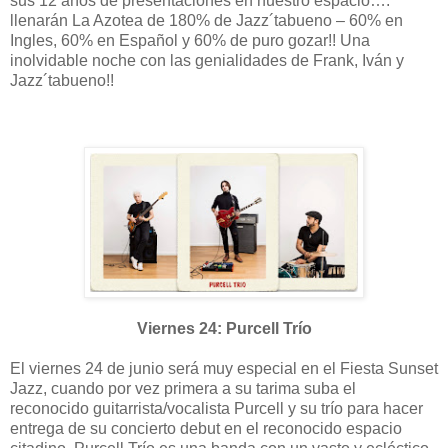
sus 12 años de presentaciones en nuestro espacio….
llenarán La Azotea de 180% de Jazz´tabueno – 60% en
Ingles, 60% en Español y 60% de puro gozar!! Una
inolvidable noche con las genialidades de Frank, Iván y
Jazz´tabueno!!
Viernes 24: Purcell Trío
El viernes 24 de junio será muy especial en el Fiesta Sunset
Jazz, cuando por vez primera a su tarima suba el
reconocido guitarrista/vocalista Purcell y su trío para hacer
entrega de su concierto debut en el reconocido espacio