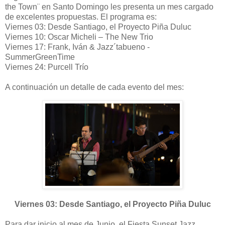
the Town¨ en Santo Domingo les presenta un mes cargado
de excelentes propuestas. El programa es:
Viernes 03: Desde Santiago, el Proyecto Piña Duluc
Viernes 10: Oscar Micheli – The New Trio
Viernes 17: Frank, Iván & Jazz´tabueno -
SummerGreenTime
Viernes 24: Purcell Trío
A continuación un detalle de cada evento del mes:
Viernes 03: Desde Santiago, el Proyecto Piña Duluc
Para dar inicio al mes de Junio, el Fiesta Sunset Jazz