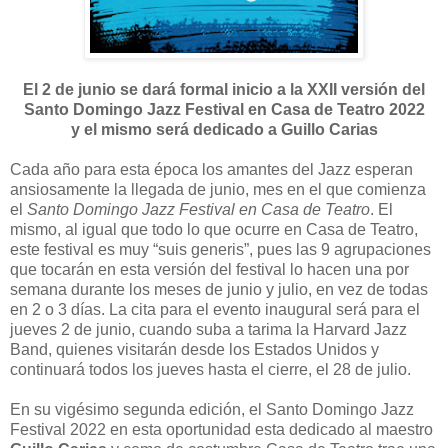
El 2 de junio se dará formal inicio a la XXII versión del
Santo Domingo Jazz Festival en Casa de Teatro 2022
y el mismo será dedicado a Guillo Carias
Cada año para esta época los amantes del Jazz esperan
ansiosamente la llegada de junio, mes en el que comienza
el
Santo Domingo Jazz Festival en Casa de Teatro
. El
mismo, al igual que todo lo que ocurre en Casa de Teatro,
este festival es muy “suis generis”, pues las 9 agrupaciones
que tocarán en esta versión del festival lo hacen una por
semana durante los meses de junio y julio, en vez de todas
en 2 o 3 días. La cita para el evento inaugural será para el
jueves 2 de junio, cuando suba a tarima la Harvard Jazz
Band, quienes visitarán desde los Estados Unidos y
continuará todos los jueves hasta el cierre, el 28 de julio.
En su vigésimo segunda edición, el Santo Domingo Jazz
Festival 2022 en esta oportunidad esta dedicado al maestro