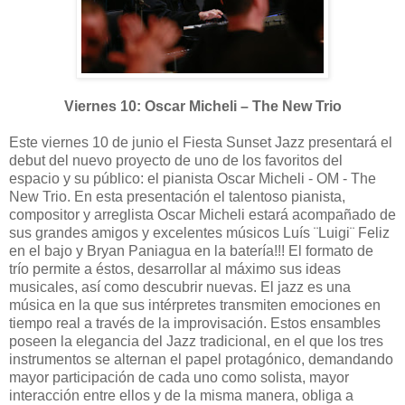
Viernes 10: Oscar Micheli – The New Trio
Este viernes 10 de junio el Fiesta Sunset Jazz presentará el
debut del nuevo proyecto de uno de los favoritos del
espacio y su público: el pianista Oscar Micheli - OM - The
New Trio. En esta presentación el talentoso pianista,
compositor y arreglista Oscar Micheli estará acompañado de
sus grandes amigos y excelentes músicos Luís ¨Luigi¨ Feliz
en el bajo y Bryan Paniagua en la batería!!! El formato de
trío permite a éstos, desarrollar al máximo sus ideas
musicales, así como descubrir nuevas. El jazz es una
música en la que sus intérpretes transmiten emociones en
tiempo real a través de la improvisación. Estos ensambles
poseen la elegancia del Jazz tradicional, en el que los tres
instrumentos se alternan el papel protagónico, demandando
mayor participación de cada uno como solista, mayor
interacción entre ellos y de la misma manera, obliga a