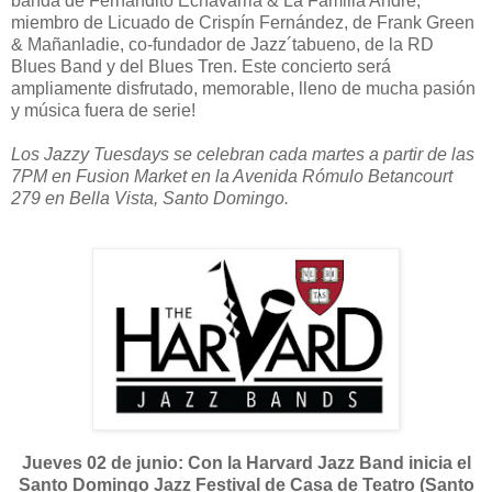
banda de Fernandito Echavarria & La Familia André,
miembro de Licuado de Crispín Fernández, de Frank Green
& Mañanladie, co-fundador de Jazz´tabueno, de la RD
Blues Band y del Blues Tren. Este concierto será
ampliamente disfrutado, memorable, lleno de mucha pasión
y música fuera de serie!
Los Jazzy Tuesdays se celebran cada martes a partir de las
7PM en Fusion Market en la Avenida Rómulo Betancourt
279 en Bella Vista, Santo Domingo.
Jueves 02 de junio: Con la Harvard Jazz Band inicia el
Santo Domingo Jazz Festival de Casa de Teatro (Santo