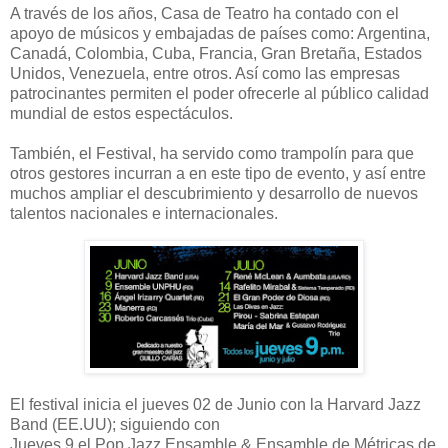
A través de los años, Casa de Teatro ha contado con el
apoyo de músicos y embajadas de países como: Argentina,
Canadá, Colombia, Cuba, Francia, Gran Bretaña, Estados
Unidos, Venezuela, entre otros. Así como las empresas
patrocinantes permiten el poder ofrecerle al público calidad
mundial de estos espectáculos.
También, el Festival, ha servido como trampolín para que
otros gestores incurran a en este tipo de evento, y así entre
muchos ampliar el descubrimiento y desarrollo de nuevos
talentos nacionales e internacionales.
El festival inicia el jueves 02 de Junio con la Harvard Jazz
Band (EE.UU); siguiendo con
Jueves 9 el Pop Jazz Ensamble & Ensamble de Métricas de