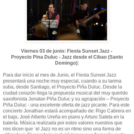
Viernes 03 de junio: Fiesta Sunset Jazz -
Proyecto Pina Duluc - Jazz desde el Cibao (Santo
Domingo):
Para dar inicio al mes de Junio, el Fiesta Sunset Jazz
presentará una noche muy especial, cuando a su tarima
suba, desde Santiago, el Proyecto Piña Duluc. Desde la
ciudad corazón llega la propuesta musical del muy querido
saxofonista Jonatan Piña Duluc y su agrupación – Proyecto
Piña Duluc - una excelente oferta de jazz picante. Para este
concierto Jonathan estará acompañado de: Rigo Cabrera en
el bajo, José Alberto Ureña en piano y Arturo Saleta en la
batería. Música realizada por estos valores nuestros que
nos dicen que ¨el Jazz no es un ritmo sino una forma de