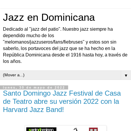
Jazz en Dominicana
Dedicado al "jazz del patio". Nuestro jazz siempre ha
dependido mucho de los
"melomanos/jazzuseros/fans/fiebruses" y estos son sin
saberlo, los portavoces del jazz que se ha hecho en la
República Dominicana desde el 1916 hasta hoy, a través de
los años.
▼
lunes, 30 de mayo de 2022
Santo Domingo Jazz Festival de Casa
de Teatro abre su versión 2022 con la
Harvard Jazz Band!