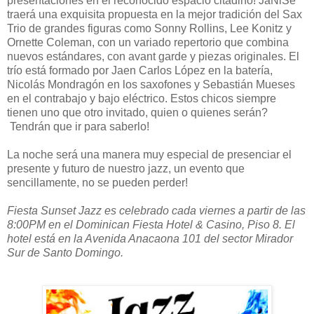
presentaciones en el reconocido espacio citadino! JaNiSe
traerá una exquisita propuesta en la mejor tradición del Sax
Trio de grandes figuras como Sonny Rollins, Lee Konitz y
Ornette Coleman, con un variado repertorio que combina
nuevos estándares, con avant garde y piezas originales. El
trío está formado por Jaen Carlos López en la batería,
Nicolás Mondragón en los saxofones y Sebastián Mueses
en el contrabajo y bajo eléctrico. Estos chicos siempre
tienen uno que otro invitado, quien o quienes serán?
Tendrán que ir para saberlo!
La noche será una manera muy especial de presenciar el
presente y futuro de nuestro jazz, un evento que
sencillamente, no se pueden perder!
Fiesta Sunset Jazz es celebrado cada viernes a partir de las
8:00PM en el Dominican Fiesta Hotel & Casino, Piso 8. El
hotel está en la Avenida Anacaona 101 del sector Mirador
Sur de Santo Domingo.