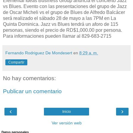
Elemental Ideas Business Group anuncia el concierto Jazz
vs Blues. Evento con las presentaciones del grupo de Jazz
de Oscar Micheli vs el grupo de Blues de Alfredo Balcácer
será realizado el sábado 28 de mayo a las 7PM en La
Quinta Dominica. Jazz vs Blues tendrá un aforo de 115
personas, siendo el precio de RD$1,000.00 por persona.
Para informaciones pueden llamar al 829-683-2715
Fernando Rodriguez De Mondesert
en
8:29 a. m.
Compartir
No hay comentarios:
Publicar un comentario
‹
›
Inicio
Ver versión web
Datos personales