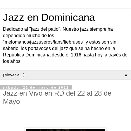
Jazz en Dominicana
Dedicado al "jazz del patio". Nuestro jazz siempre ha
dependido mucho de los
"melomanos/jazzuseros/fans/fiebruses" y estos son sin
saberlo, los portavoces del jazz que se ha hecho en la
República Dominicana desde el 1916 hasta hoy, a través de
los años.
▼
sábado, 21 de mayo de 2022
Jazz en Vivo en RD del 22 al 28 de
Mayo