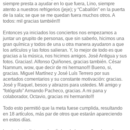
siempre presta a ayudar en lo que fuera, Lino, siempre
atento a nuestros refrigerios (jeje); y “Caballón” en la puerta
de la sala; se que se me quedan fuera muchos otros. A
todos: mil gracias también!!!
Entonces ya iniciados los conciertos nos empezamos a
juntar un grupito de personas, que sin saberlo, hicimos una
gran química y todos de una u otra manera ayudaron a que
los artículos y las fotos salieran. Y, lo mejor de todo es que
gracias a la música, nos hicimos amigos. José Antigua y sus
fotos. Gracias!. Alfonso Quiñones, gracias también. César
Namnum, wow, que decir de mi hermano!!! Bueno, si,
gracias. Miguel Martínez y José Luís Terrero por sus
acertados comentarios y su constante motivación: gracias.
José y Raquel, besos y abrazos para ustedes. Mi amigo y
“fotógrafo” Armando Pacheco, gracias. A mi pana y
colaborador, Octavio, gracias mi hermanito!!!
Todo esto permitió que la meta fuese cumplida, resultando
en 18 artículos, más par de otros que estarán apareciendo
en estos días.