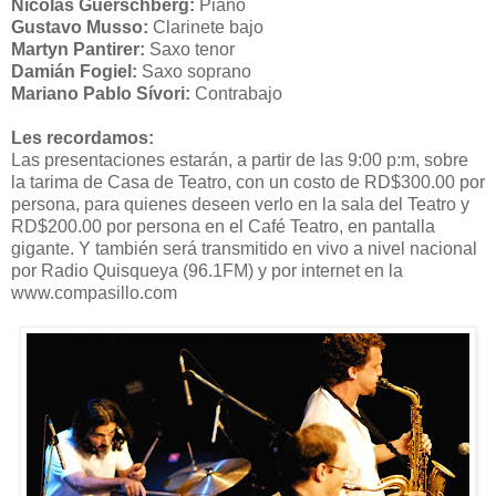
Nicolás Guerschberg:
Piano
Gustavo Musso:
Clarinete bajo
Martyn Pantirer:
Saxo tenor
Damián Fogiel:
Saxo soprano
Mariano Pablo Sívori:
Contrabajo
Les recordamos:
Las presentaciones estarán, a partir de las 9:00 p:m, sobre
la tarima de Casa de Teatro, con un costo de RD$300.00 por
persona, para quienes deseen verlo en la sala del Teatro y
RD$200.00 por persona en el Café Teatro, en pantalla
gigante. Y también será transmitido en vivo a nivel nacional
por Radio Quisqueya (96.1FM) y por internet en la
www.compasillo.com