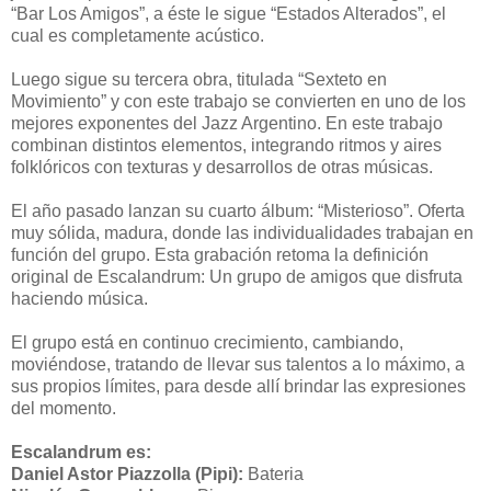
“Bar Los Amigos”, a éste le sigue “Estados Alterados”, el
cual es completamente acústico.
Luego sigue su tercera obra, titulada “Sexteto en
Movimiento” y con este trabajo se convierten en uno de los
mejores exponentes del Jazz Argentino. En este trabajo
combinan distintos elementos, integrando ritmos y aires
folklóricos con texturas y desarrollos de otras músicas.
El año pasado lanzan su cuarto álbum: “Misterioso”. Oferta
muy sólida, madura, donde las individualidades trabajan en
función del grupo. Esta grabación retoma la definición
original de Escalandrum: Un grupo de amigos que disfruta
haciendo música.
El grupo está en continuo crecimiento, cambiando,
moviéndose, tratando de llevar sus talentos a lo máximo, a
sus propios límites, para desde allí brindar las expresiones
del momento.
Escalandrum es:
Daniel Astor Piazzolla (Pipi):
Bateria