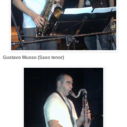
Gustavo Musso (Saxo tenor)