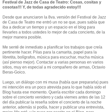
Festival de Jazz de Casa de Teatro: Cosas, cositas y
cosotas!!! Y, de todas agradecido estoy!!!
Desde que anunciaron la 8va. versión del Festival de Jazz
de Casa de Teatro me entró un no se que, pues sabía que
iba a dedicar un tiempo y un espacio en el blog para
llevarles a todos ustedes lo mejor de cada concierto, de la
mejor manera posible.
Me senté de inmediato a planificar los trabajos que creía
pertinente hacer. Pilas para la camarita, papel para la
libretita, bolígrafos, música para escuchar, mucha música
(así pienso mejor). Contactar a varias personas en varios
sitios, muy en especial a mi compañero de armas, Octavio
Beras-Goico.
Luego, un diálogo con mi musa (había que prepararla) pues
mi intención era un poco atrevida para lo que había sido el
Blog hasta ese momento. Quería escribir cada domingo
sobre el concierto venidero y cada viernes antes de las 12
del día publicar la reseña sobre el concierto de la noche
anterior, además si podía, hacer y publicar una entrevista,