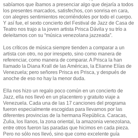
sabíamos que íbamos a presenciar algo que dejaría a todos
los presentes marcados, satisfechos, con sonrisa en cara,
con alegres sentimientos recorriéndoles por todo el cuerpo.
Y así fue, el sexto concierto del Festival de Jazz de Casa de
Teatro nos trajo a la joven artista Prisca Dávila y su trío a
deleitarnos con su “música venezolana jazzeada”.
Los críticos de música siempre tienden a comparar a un
artista con otro, no por irrespeto, sino como manera de
referenciar, como manera de comparar. A Prisca la han
llamado la Diana Krall de las Américas, la Elianne Elías de
Venezuela; pero señores Prisca es Prisca, y después de
anoche de eso no hay la menor duda.
Ella nos hizo un regalo poco común en un concierto de
Jazz, ella nos llevó en un placentero y gratuito viaje a
Venezuela. Cada una de las 17 canciones del programa
fueron especialmente escogidas para llevarnos por las
diferentes provincias de la hermana República. Caracas,
Zulia, los llanos, la zona oriental, la amazonia venezolana,
entre otros fueron las paradas que hicimos en cada pieza.
Pero no sólo nos llevó, sino que como excelente guía