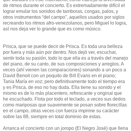
de ritmos durante el concierto. Es extremadamente difícil el
lograr emular los sonidos de tamboras, congas, palos, y
otros instrumentos “del campo”, aquellos usados por siglos
recreando los ritmos afro-venezolanos, pero Miguel lo logra,
así nos deja ver lo grande que es como músico.
Prisca, que se puede decir de Prisca. Es toda una belleza
por fuera y más aún por dentro. Nos dejó ver, escuchar,
sentir toda su pasión, todo lo que ella es a través del manejo
del piano, de su canto, de sus composiciones y arreglos. A
veces (ahí vienen las comparaciones) sonando a un poco a
David Benoit con un poquito de Bill Evans en el piano;
Tania María en voz; pero definitivamente todo el tiempo era
y es Prisca, de eso no hay duda. Ella tiene su sonido y el
mismo es de lo más placentero, refrescante y original que
he escuchado. Flota por todo el teclado, a veces sus dedos
como mariposas que suavemente se posan sobre florecillas
en el campo, otras veces con fuerza imprime su carácter
sobre las 88, siempre en total dominio de estas.
Arranca el concierto con un joropo (El Negro José) que llena