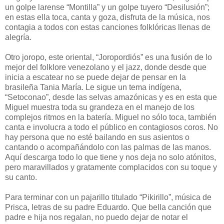
un golpe larense “Montilla” y un golpe tuyero “Desilusión”;
en estas ella toca, canta y goza, disfruta de la música, nos
contagia a todos con estas canciones folklóricas llenas de
alegría.
Otro joropo, este oriental, “Joropordiós” es una fusión de lo
mejor del folklore venezolano y el jazz, donde desde que
inicia a escatear no se puede dejar de pensar en la
brasileña Tania María. Le sigue un tema indígena,
“Setoconao”, desde las selvas amazónicas y es en esta que
Miguel muestra toda su grandeza en el manejo de los
complejos ritmos en la batería. Miguel no sólo toca, también
canta e involucra a todo el público en contagiosos coros. No
hay persona que no esté bailando en sus asientos o
cantando o acompañándolo con las palmas de las manos.
Aquí descarga todo lo que tiene y nos deja no solo atónitos,
pero maravillados y gratamente complacidos con su toque y
su canto.
Para terminar con un pajarillo titulado “Pikirillo”, música de
Prisca, letras de su padre Eduardo. Que bella canción que
padre e hija nos regalan, no puedo dejar de notar el