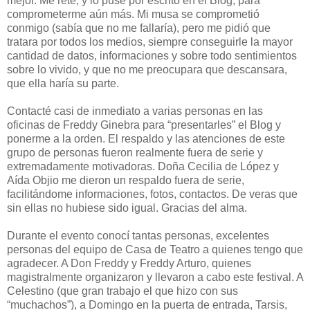
mejor. Me reté, y lo puse por escrito en el Blog, para
comprometerme aún más. Mi musa se comprometió
conmigo (sabía que no me fallaría), pero me pidió que
tratara por todos los medios, siempre conseguirle la mayor
cantidad de datos, informaciones y sobre todo sentimientos
sobre lo vivido, y que no me preocupara que descansara,
que ella haría su parte.
Contacté casi de inmediato a varias personas en las
oficinas de Freddy Ginebra para “presentarles” el Blog y
ponerme a la orden. El respaldo y las atenciones de este
grupo de personas fueron realmente fuera de serie y
extremadamente motivadoras. Doña Cecilia de López y
Aída Objio me dieron un respaldo fuera de serie,
facilitándome informaciones, fotos, contactos. De veras que
sin ellas no hubiese sido igual. Gracias del alma.
Durante el evento conocí tantas personas, excelentes
personas del equipo de Casa de Teatro a quienes tengo que
agradecer. A Don Freddy y Freddy Arturo, quienes
magistralmente organizaron y llevaron a cabo este festival. A
Celestino (que gran trabajo el que hizo con sus
“muchachos”), a Domingo en la puerta de entrada, Tarsis,