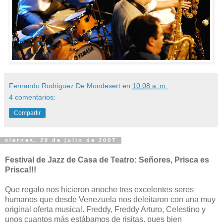
Fernando Rodriguez De Mondesert
en
10:08 a. m.
4 comentarios:
Compartir
viernes, 20 de julio de 2007
Festival de Jazz de Casa de Teatro: Señores, Prisca es
Prisca!!!
Que regalo nos hicieron anoche tres excelentes seres
humanos que desde Venezuela nos deleitaron con una muy
original oferta musical. Freddy, Freddy Arturo, Celestino y
unos cuantos más estábamos de risitas, pues bien