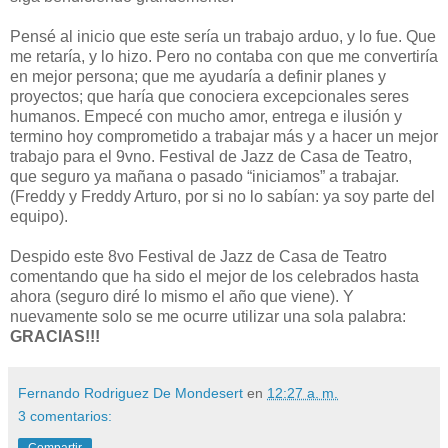
Pensé al inicio que este sería un trabajo arduo, y lo fue. Que
me retaría, y lo hizo. Pero no contaba con que me convertiría
en mejor persona; que me ayudaría a definir planes y
proyectos; que haría que conociera excepcionales seres
humanos. Empecé con mucho amor, entrega e ilusión y
termino hoy comprometido a trabajar más y a hacer un mejor
trabajo para el 9vno. Festival de Jazz de Casa de Teatro,
que seguro ya mañana o pasado “iniciamos” a trabajar.
(Freddy y Freddy Arturo, por si no lo sabían: ya soy parte del
equipo).
Despido este 8vo Festival de Jazz de Casa de Teatro
comentando que ha sido el mejor de los celebrados hasta
ahora (seguro diré lo mismo el año que viene). Y
nuevamente solo se me ocurre utilizar una sola palabra:
GRACIAS!!!
Fernando Rodriguez De Mondesert
en
12:27 a. m.
3 comentarios:
Compartir