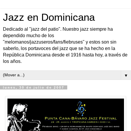
Jazz en Dominicana
Dedicado al "jazz del patio". Nuestro jazz siempre ha
dependido mucho de los
"melomanos/jazzuseros/fans/fiebruses" y estos son sin
saberlo, los portavoces del jazz que se ha hecho en la
República Dominicana desde el 1916 hasta hoy, a través de
los años.
▼
lunes, 30 de julio de 2007