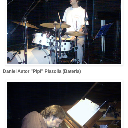
Daniel Astor "Pipi" Piazolla (Bateria)