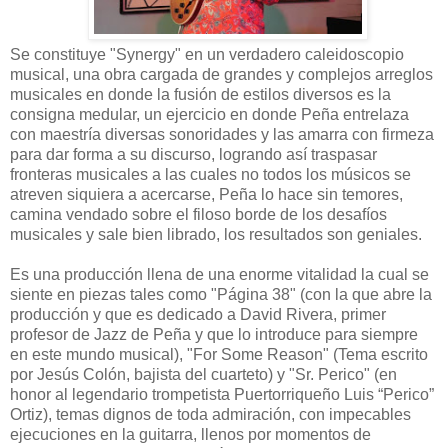
Se constituye "Synergy" en un verdadero caleidoscopio
musical, una obra cargada de grandes y complejos arreglos
musicales en donde la fusión de estilos diversos es la
consigna medular, un ejercicio en donde Peña entrelaza
con maestría diversas sonoridades y las amarra con firmeza
para dar forma a su discurso, logrando así traspasar
fronteras musicales a las cuales no todos los músicos se
atreven siquiera a acercarse, Peña lo hace sin temores,
camina vendado sobre el filoso borde de los desafíos
musicales y sale bien librado, los resultados son geniales.
Es una producción llena de una enorme vitalidad la cual se
siente en piezas tales como "Página 38" (con la que abre la
producción y que es dedicado a David Rivera, primer
profesor de Jazz de Peña y que lo introduce para siempre
en este mundo musical), "For Some Reason" (Tema escrito
por Jesús Colón, bajista del cuarteto) y "Sr. Perico" (en
honor al legendario trompetista Puertorriqueño Luis “Perico”
Ortiz), temas dignos de toda admiración, con impecables
ejecuciones en la guitarra, llenos por momentos de