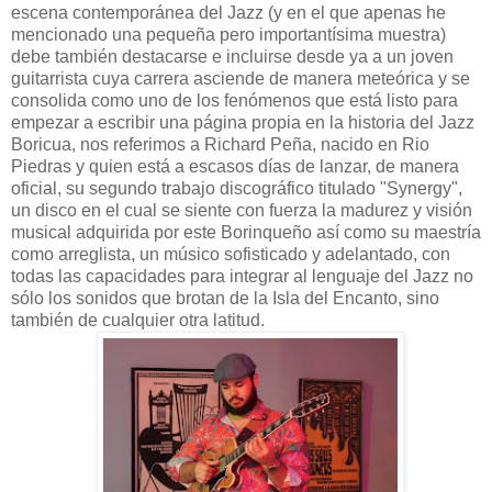
escena contemporánea del Jazz (y en el que apenas he
mencionado una pequeña pero importantísima muestra)
debe también destacarse e incluirse desde ya a un joven
guitarrista cuya carrera asciende de manera meteórica y se
consolida como uno de los fenómenos que está listo para
empezar a escribir una página propia en la historia del Jazz
Boricua, nos referimos a Richard Peña, nacido en Rio
Piedras y quien está a escasos días de lanzar, de manera
oficial, su segundo trabajo discográfico titulado "Synergy",
un disco en el cual se siente con fuerza la madurez y visión
musical adquirida por este Borinqueño así como su maestría
como arreglista, un músico sofisticado y adelantado, con
todas las capacidades para integrar al lenguaje del Jazz no
sólo los sonidos que brotan de la Isla del Encanto, sino
también de cualquier otra latitud.