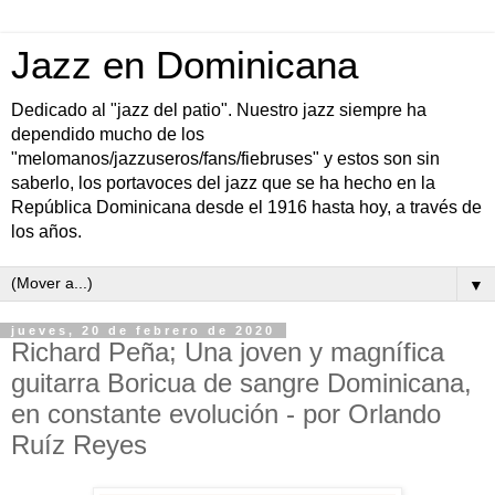
Jazz en Dominicana
Dedicado al "jazz del patio". Nuestro jazz siempre ha
dependido mucho de los
"melomanos/jazzuseros/fans/fiebruses" y estos son sin
saberlo, los portavoces del jazz que se ha hecho en la
República Dominicana desde el 1916 hasta hoy, a través de
los años.
▼
jueves, 20 de febrero de 2020
Richard Peña; Una joven y magnífica
guitarra Boricua de sangre Dominicana,
en constante evolución - por Orlando
Ruíz Reyes