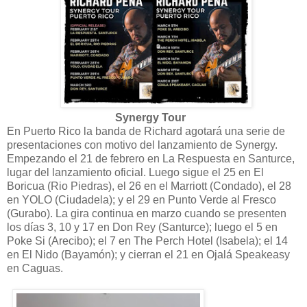
Synergy Tour
En Puerto Rico la banda de Richard agotará una serie de
presentaciones con motivo del lanzamiento de Synergy.
Empezando el 21 de febrero en La Respuesta en Santurce,
lugar del lanzamiento oficial. Luego sigue el 25 en El
Boricua (Rio Piedras), el 26 en el Marriott (Condado), el 28
en YOLO (Ciudadela); y el 29 en Punto Verde al Fresco
(Gurabo). La gira continua en marzo cuando se presenten
los días 3, 10 y 17 en Don Rey (Santurce); luego el 5 en
Poke Si (Arecibo); el 7 en The Perch Hotel (Isabela); el 14
en El Nido (Bayamón); y cierran el 21 en Ojalá Speakeasy
en Caguas.