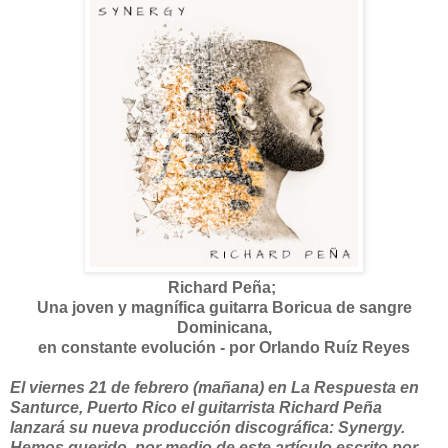
Richard Peña;
Una joven y magnífica guitarra Boricua de sangre
Dominicana,
en constante evolución -
por Orlando Ruíz Reyes
El viernes 21 de febrero (mañana) en La Respuesta en
Santurce, Puerto Rico el guitarrista Richard Peña
lanzará su nueva producción discográfica: Synergy.
Hemos querido, por medio de este artículo escrito por