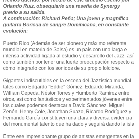
Orlando Ruíz, obsequiarle una reseña de Synergy
previo a su salida.
A continuación: Richard Peña; Una joven y magnífica
guitarra Boricua de sangre Dominicana, en constante
evolución:
Puerto Rico (Además de ser pionero y máximo referente
mundial en materia de Salsa) es un país con una larga e
intensa actividad ligada al estudio y desarrollo del Jazz, así
como también por tener una fuerte preocupación respecto a
cómo integrarlo con los sonidos de su propio folclore.
Gigantes indiscutibles en la escena del Jazzística mundial
tales como Edgardo "Eddie" Gómez, Edgardo Miranda,
William Cepeda, Néstor Torres y Humberto Ramírez entre
otros, así como fantásticos y experimentados jóvenes entre
los cuales podemos destacar a David Sánchez, Miguel
Zenón, Henry Cole, Jonathan Suazo, Ricardo Rodríguez y
Fernando García constituyen una clara y diversa evidencia
del monumental talento que ha dado y seguirá dando la isla.
Entre ese impresionante grupo de artistas emergentes en la