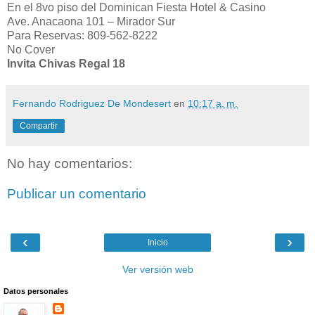
En el 8vo piso del Dominican Fiesta Hotel & Casino
Ave. Anacaona 101 – Mirador Sur
Para Reservas: 809-562-8222
No Cover
Invita Chivas Regal 18
Fernando Rodriguez De Mondesert
en
10:17 a. m.
Compartir
No hay comentarios:
Publicar un comentario
‹
›
Inicio
Ver versión web
Datos personales