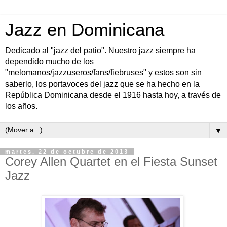
Jazz en Dominicana
Dedicado al "jazz del patio". Nuestro jazz siempre ha
dependido mucho de los
"melomanos/jazzuseros/fans/fiebruses" y estos son sin
saberlo, los portavoces del jazz que se ha hecho en la
República Dominicana desde el 1916 hasta hoy, a través de
los años.
▼
martes, 22 de octubre de 2013
Corey Allen Quartet en el Fiesta Sunset
Jazz