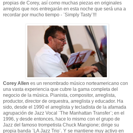
propias de Corey, así como muchas piezas en originales
arreglos que nos entregarán en esta noche que será una a
recordar por mucho tiempo - ¨Simply Tasty¨!!!
Corey Allen
es un renombrado músico norteamericano con
una vasta experiencia que cubre la gama completa del
negocio de la música. Pianista, compositor, arreglista,
productor, director de orquestra, arreglista y educador. Ha
sido, desde el 1990 el arreglista y tecladista de la afamada
agrupación de Jazz Vocal ¨The Manhattan Transfer¨; en el
1996, y desde entonces, hace lo mismo con el grupo de
Jazz del famoso trompetista Chuck Mangione; dirige su
propia banda ¨LA Jazz Trio¨. Y se mantiene muy activo en