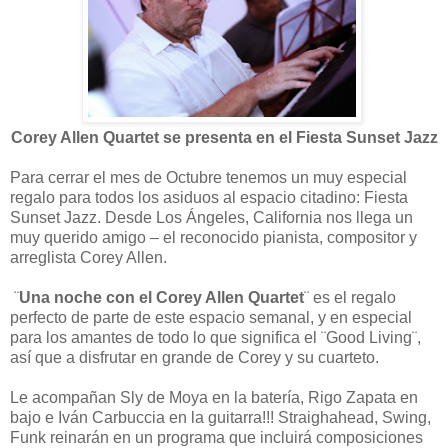
Corey Allen Quartet se presenta en el Fiesta Sunset Jazz
Para cerrar el mes de Octubre tenemos un muy especial
regalo para todos los asiduos al espacio citadino: Fiesta
Sunset Jazz. Desde Los Ángeles, California nos llega un
muy querido amigo – el reconocido pianista, compositor y
arreglista Corey Allen.
¨
Una noche con el Corey Allen Quartet
¨ es el regalo
perfecto de parte de este espacio semanal, y en especial
para los amantes de todo lo que significa el ¨Good Living¨,
así que a disfrutar en grande de Corey y su cuarteto.
Le acompañan Sly de Moya en la batería, Rigo Zapata en
bajo e Iván Carbuccia en la guitarra!!! Straighahead, Swing,
Funk reinarán en un programa que incluirá composiciones