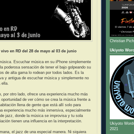
Christian Pic
Ukiyoto Wor
 vivo en RD del 28 de mayo al 03 de junio
 música. Escuchar música en su iPhone simplemente
 la poderosa sensación de tener el bajo golpeando su
os de alta gama lo rodean por todos lados. Es la
iva y antigua de escuchar música y simplemente no
 ella.
, por otro lado, ofrece una experiencia mucho más
a oportunidad de ver cómo se crea la música frente a
abitación llena de gente que está allí solo para
na experiencia mucho más inmersiva, especialmente
 de jazz, donde la música se improvisa y tu sola
ación tienen una influencia en la interpretación.
Ukiyoto Word
2021
ana, el jazz de una especial manera. Ni siquiera