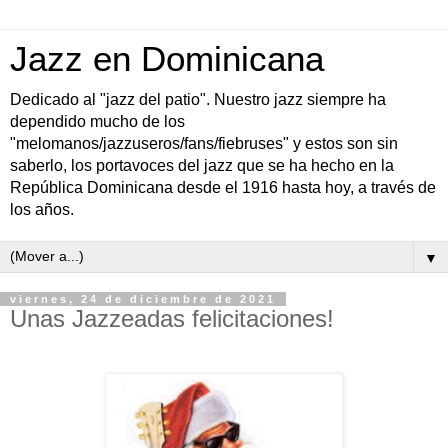
Jazz en Dominicana
Dedicado al "jazz del patio". Nuestro jazz siempre ha
dependido mucho de los
"melomanos/jazzuseros/fans/fiebruses" y estos son sin
saberlo, los portavoces del jazz que se ha hecho en la
República Dominicana desde el 1916 hasta hoy, a través de
los años.
▼
viernes, 24 de diciembre de 2021
Unas Jazzeadas felicitaciones!