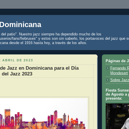
 Dominicana
z del patio". Nuestro jazz siempre ha dependido mucho de los
seros/fans/fiebruses" y estos son sin saberlo, los portavoces del jazz que s
cana desde el 1916 hasta hoy, a través de los años.
E ABRIL DE 2023
Páginas de 
de Jazz en Dominicana para el Día
Fernando R
l del Jazz 2023
Mondesert
Sobre Jazz
Fiesta Sunset
de Agosto a 
presenta: