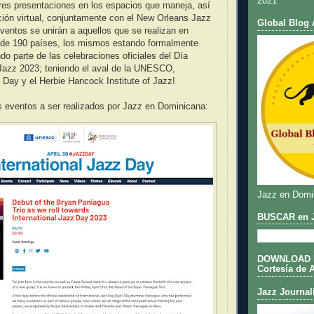
2021
tres presentaciones en los espacios que maneja, así
ción virtual, conjuntamente con el New Orleans Jazz
Global Blog 
entos se unirán a aquellos que se realizan en
de 190 países, los mismos estando formalmente
do parte de las celebraciones oficiales del Día
 Jazz 2023; teniendo el aval de la UNESCO,
z Day y el Herbie Hancock Institute of Jazz!
s eventos a ser realizados por Jazz en Dominicana:
Jazz en Domi
BUSCAR en J
DOWNLOAD DE
Cortesía de 
Jazz Journal