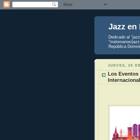
Jazz en
Dedicado al "jaz
"melomanos/jazzu
República Domini
JUEVES, 20 D
Los Eventos 
Internaciona