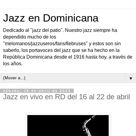
Jazz en Dominicana
Dedicado al "jazz del patio". Nuestro jazz siempre ha
dependido mucho de los
"melomanos/jazzuseros/fans/fiebruses" y estos son sin
saberlo, los portavoces del jazz que se ha hecho en la
República Dominicana desde el 1916 hasta hoy, a través de
los años.
▼
sábado, 15 de abril de 2023
Jazz en vivo en RD del 16 al 22 de abril