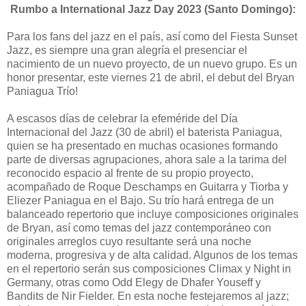
Rumbo a International Jazz Day 2023 (Santo Domingo):
Para los fans del jazz en el país, así como del Fiesta Sunset
Jazz, es siempre una gran alegría el presenciar el
nacimiento de un nuevo proyecto, de un nuevo grupo. Es un
honor presentar, este viernes 21 de abril, el debut del Bryan
Paniagua Trío!
A escasos días de celebrar la efeméride del Día
Internacional del Jazz (30 de abril) el baterista Paniagua,
quien se ha presentado en muchas ocasiones formando
parte de diversas agrupaciones, ahora sale a la tarima del
reconocido espacio al frente de su propio proyecto,
acompañado de Roque Deschamps en Guitarra y Tiorba y
Eliezer Paniagua en el Bajo. Su trío hará entrega de un
balanceado repertorio que incluye composiciones originales
de Bryan, así como temas del jazz contemporáneo con
originales arreglos cuyo resultante será una noche
moderna, progresiva y de alta calidad. Algunos de los temas
en el repertorio serán sus composiciones Climax y Night in
Germany, otras como Odd Elegy de Dhafer Youseff y
Bandits de Nir Fielder. En esta noche festejaremos al jazz;