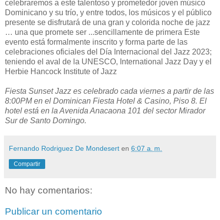
celebraremos a este talentoso y prometedor joven músico
Dominicano y su trío, y entre todos, los músicos y el público
presente se disfrutará de una gran y colorida noche de jazz
… una que promete ser ...sencillamente de primera Este
evento está formalmente inscrito y forma parte de las
celebraciones oficiales del Día Internacional del Jazz 2023;
teniendo el aval de la UNESCO, International Jazz Day y el
Herbie Hancock Institute of Jazz
Fiesta Sunset Jazz es celebrado cada viernes a partir de las
8:00PM en el Dominican Fiesta Hotel & Casino, Piso 8. El
hotel está en la Avenida Anacaona 101 del sector Mirador
Sur de Santo Domingo.
Fernando Rodriguez De Mondesert
en
6:07 a. m.
Compartir
No hay comentarios:
Publicar un comentario