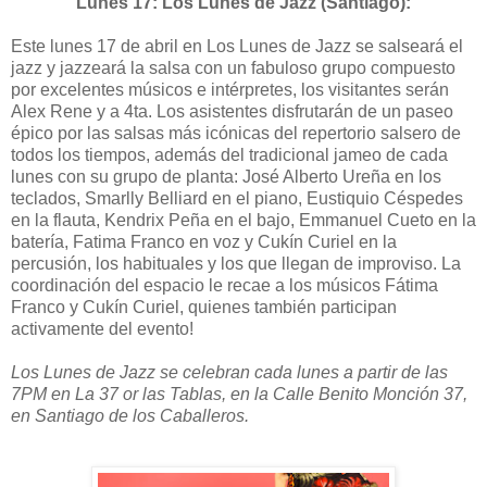
Lunes 17: Los Lunes de Jazz (Santiago):
Este lunes 17 de abril en Los Lunes de Jazz se salseará el
jazz y jazzeará la salsa con un fabuloso grupo compuesto
por excelentes músicos e intérpretes, los visitantes serán
Alex Rene y a 4ta. Los asistentes disfrutarán de un paseo
épico por las salsas más icónicas del repertorio salsero de
todos los tiempos, además del tradicional jameo de cada
lunes con su grupo de planta: José Alberto Ureña en los
teclados, Smarlly Belliard en el piano, Eustiquio Céspedes
en la flauta, Kendrix Peña en el bajo, Emmanuel Cueto en la
batería, Fatima Franco en voz y Cukín Curiel en la
percusión, los habituales y los que llegan de improviso. La
coordinación del espacio le recae a los músicos Fátima
Franco y Cukín Curiel, quienes también participan
activamente del evento!
Los Lunes de Jazz se celebran cada lunes a partir de las
7PM en La 37 or las Tablas, en la Calle Benito Monción 37,
en Santiago de los Caballeros.