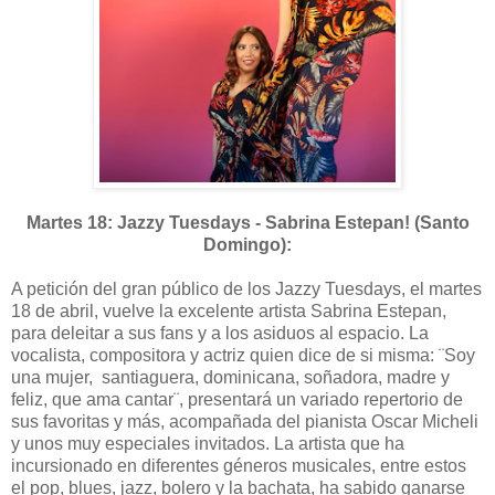
Martes 18: Jazzy Tuesdays - Sabrina Estepan! (Santo
Domingo):
A petición del gran público de los Jazzy Tuesdays, el martes
18 de abril, vuelve la excelente artista Sabrina Estepan,
para deleitar a sus fans y a los asiduos al espacio. La
vocalista, compositora y actriz quien dice de si misma: ¨Soy
una mujer, santiaguera, dominicana, soñadora, madre y
feliz, que ama cantar¨, presentará un variado repertorio de
sus favoritas y más, acompañada del pianista Oscar Micheli
y unos muy especiales invitados. La artista que ha
incursionado en diferentes géneros musicales, entre estos
el pop, blues, jazz, bolero y la bachata, ha sabido ganarse