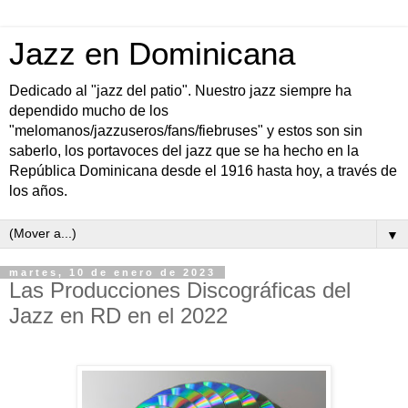
Jazz en Dominicana
Dedicado al "jazz del patio". Nuestro jazz siempre ha
dependido mucho de los
"melomanos/jazzuseros/fans/fiebruses" y estos son sin
saberlo, los portavoces del jazz que se ha hecho en la
República Dominicana desde el 1916 hasta hoy, a través de
los años.
▼
martes, 10 de enero de 2023
Las Producciones Discográficas del
Jazz en RD en el 2022