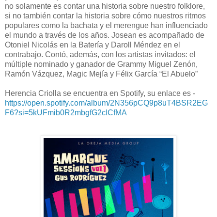
no solamente es contar una historia sobre nuestro folklore,
si no también contar la historia sobre cómo nuestros ritmos
populares como la bachata y el merengue han influenciado
el mundo a través de los años. Josean es acompañado de
Otoniel Nicolás en la Batería y Daroll Méndez en el
contrabajo. Contó, además, con los artistas invitados: el
múltiple nominado y ganador de Grammy Miguel Zenón,
Ramón Vázquez, Magic Mejía y Félix García “El Abuelo”
Herencia Criolla se encuentra en Spotify, su enlace es -
https://open.spotify.com/album/2N356pCQ9p8uT4BSR2EG
F6?si=5kUFmib0R2mbgfG2cICfMA