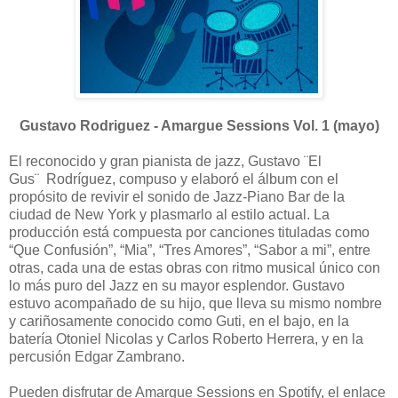
Gustavo Rodriguez - Amargue Sessions Vol. 1 (mayo)
El reconocido y gran pianista de jazz, Gustavo
¨El
Gus¨
Rodríguez, compuso y elaboró el álbum con el
propósito de revivir el sonido de Jazz-Piano Bar de la
ciudad de New York y plasmarlo al estilo actual. La
producción está compuesta por canciones tituladas como
“Que Confusión”, “Mia”, “Tres Amores”, “Sabor a mi”, entre
otras, cada una de estas obras con ritmo musical único con
lo más puro del Jazz en su mayor esplendor. Gustavo
estuvo acompañado de su hijo, que lleva su mismo nombre
y cariñosamente conocido como Guti, en el bajo, en la
batería Otoniel Nicolas y Carlos Roberto Herrera, y en la
percusión Edgar Zambrano.
Pueden disfrutar de Amargue Sessions en Spotify, el enlace