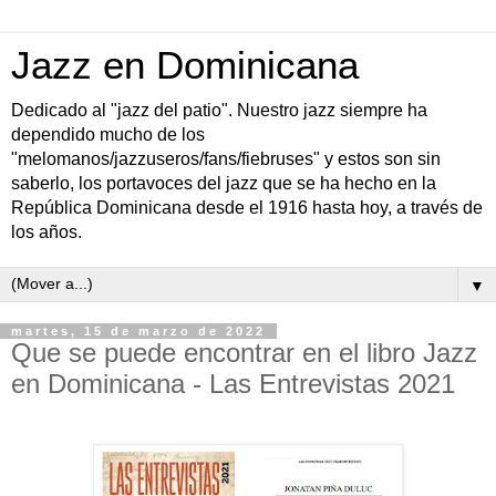
Jazz en Dominicana
Dedicado al "jazz del patio". Nuestro jazz siempre ha
dependido mucho de los
"melomanos/jazzuseros/fans/fiebruses" y estos son sin
saberlo, los portavoces del jazz que se ha hecho en la
República Dominicana desde el 1916 hasta hoy, a través de
los años.
▼
martes, 15 de marzo de 2022
Que se puede encontrar en el libro Jazz
en Dominicana - Las Entrevistas 2021