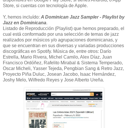
Store, si cuentas con tecnología de Apple.
Y, hemos incluído:
A Dominican Jazz Sampler - Playlist by
Jazz en Dominicana
.
Listado de Reproducción (Playlist) que hemos preparado, el
cual está conformado por una selección de temas de jazz
realizados por músicos y/o agrupaciones dominicanas, y
que se encuentran en sus diversas y variadas producciones
discográficas en Spotify. Música de, entre otros: Darío
Estrella, Mario Rivera, Michel Camilo, Alex Díaz, Juan
Francisco Ordóñez, Rafelito Mirabal & Sistema Temperado,
Oscar Micheli, Yasser Tejeda, Pengbian Sang & Retro Jazz,
Proyecto Piña Duluc, Josean Jacobo, Isaac Hernández,
Joshy Melo, Wilfredo Reyes y Jose Alberto Ureña.