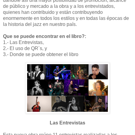
dándole así una mayor posibilidad de promoción, alcance
de público y mercado a la obra y a los entrevistados,
quienes han contribuido y están contribuyendo
enormemente en todos los estilos y en todas las épocas de
la historia del jazz en nuestro país.
Que se puede encontrar en el libro?:
1.- Las Entrevistas,
2.- El uso de QR´s, y
3.- Donde se puede obtener el libro
Las Entrevistas
Esta nueva obra reúne 11 entrevistas realizadas a los