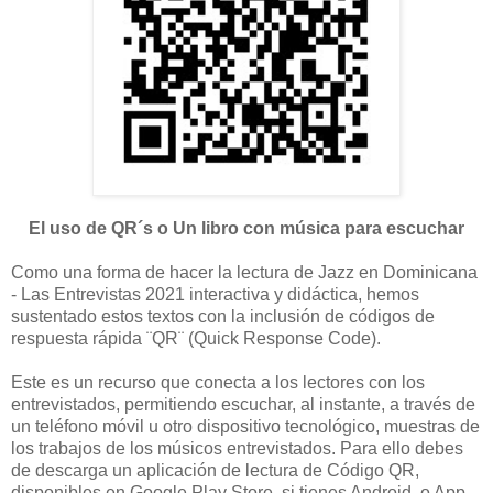
El uso de QR´s o Un libro con música para escuchar
Como una forma de hacer la lectura de Jazz en Dominicana
- Las Entrevistas 2021 interactiva y didáctica, hemos
sustentado estos textos con la inclusión de códigos de
respuesta rápida ¨QR¨ (Quick Response Code).
Este es un recurso que conecta a los lectores con los
entrevistados, permitiendo escuchar, al instante, a través de
un teléfono móvil u otro dispositivo tecnológico, muestras de
los trabajos de los músicos entrevistados. Para ello debes
de descarga un aplicación de lectura de Código QR,
disponibles en Google Play Store, si tienes Android, o App