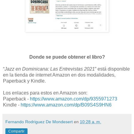
Donde se puede obtener el libro?
“
Jazz en Dominicana: Las Entrevistas 2021
” está disponible
en la tienda de internet Amazon en dos modalidades,
Paperback y Kindle.
Los enlaces para estos en Amazon son:
Paperback -
https://www.amazon.com/dp/9355971273
Kindle -
https://www.amazon.com/dp/B09S4S9HN6
Fernando Rodriguez De Mondesert
en
10:28 a. m.
Compartir