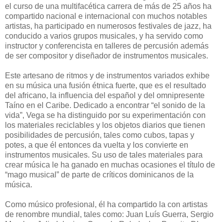
el curso de una multifacética carrera de más de 25 años ha
compartido nacional e internacional con muchos notables
artistas, ha participado en numerosos festivales de jazz, ha
conducido a varios grupos musicales, y ha servido como
instructor y conferencista en talleres de percusión además
de ser compositor y diseñador de instrumentos musicales.
Este artesano de ritmos y de instrumentos variados exhibe
en su música una fusión étnica fuerte, que es el resultado
del africano, la influencia del español y del omnipresente
Taíno en el Caribe. Dedicado a encontrar “el sonido de la
vida”, Vega se ha distinguido por su experimentación con
los materiales reciclables y los objetos diarios que tienen
posibilidades de percusión, tales como cubos, tapas y
potes, a que él entonces da vuelta y los convierte en
instrumentos musicales. Su uso de tales materiales para
crear música le ha ganado en muchas ocasiones el título de
“mago musical” de parte de críticos dominicanos de la
música.
Como músico profesional, él ha compartido la con artistas
de renombre mundial, tales como: Juan Luís Guerra, Sergio