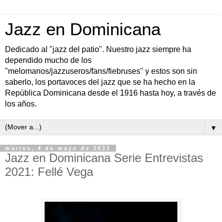
Jazz en Dominicana
Dedicado al "jazz del patio". Nuestro jazz siempre ha
dependido mucho de los
"melomanos/jazzuseros/fans/fiebruses" y estos son sin
saberlo, los portavoces del jazz que se ha hecho en la
República Dominicana desde el 1916 hasta hoy, a través de
los años.
▼
martes, 4 de mayo de 2021
Jazz en Dominicana Serie Entrevistas
2021: Fellé Vega