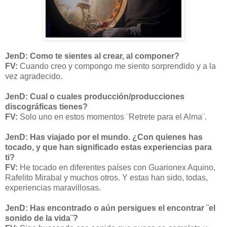
JenD: Como te sientes al crear, al componer?
FV:
Cuando creo y compongo me siento sorprendido y a la
vez agradecido.
JenD: Cual o cuales producción/producciones
discográficas tienes?
FV:
Solo uno en estos momentos ¨Retrete para el Alma¨.
JenD: Has viajado por el mundo. ¿Con quienes has
tocado, y que han significado estas experiencias para
ti?
FV:
He tocado en diferentes países con Guarionex Aquino,
Rafelito Mirabal y muchos otros. Y estas han sido, todas,
experiencias maravillosas.
JenD: Has encontrado o aún persigues el encontrar ¨el
sonido de la vida¨?