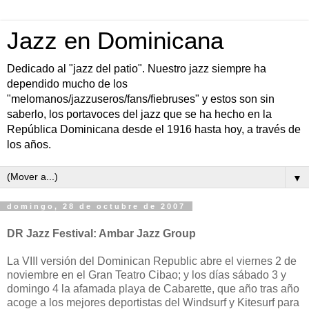
Jazz en Dominicana
Dedicado al "jazz del patio". Nuestro jazz siempre ha
dependido mucho de los
"melomanos/jazzuseros/fans/fiebruses" y estos son sin
saberlo, los portavoces del jazz que se ha hecho en la
República Dominicana desde el 1916 hasta hoy, a través de
los años.
▼
domingo, 28 de octubre de 2007
DR Jazz Festival: Ambar Jazz Group
La VIII versión del Dominican Republic abre el viernes 2 de
noviembre en el Gran Teatro Cibao; y los días sábado 3 y
domingo 4 la afamada playa de Cabarette, que año tras año
acoge a los mejores deportistas del Windsurf y Kitesurf para