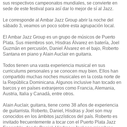
sus respectivos campeonatos mundiales, se convierte en
sede de este festival para así dar lo mejor de sí al Jazz.
Le corresponde al Ambar Jazz Group abrir la noche del
sábado 3, veamos un poco sobre esta agrupación local.
El Ambar Jazz Group es un grupo de músicos de Puerto
Plata. Sus miembros son, Hisdras Álvarez en batería, Joel
Guzmán en percusión, Daniel Álvarez en el bajo, Roberto
Santana en piano y Alain Auclair en guitarra.
Todos tienen una vasta experiencia musical en sus
curriculums personales y se conocen muy bien. Ellos han
compartido muchas noches musicales en la costa norte de
la República Dominicana. Algunos inclusive han tocado en
barcos y en países extranjeros como Francia, Alemania,
Austria, Italia y Canadá, entre otros.
Alain Auclair, guitarra, tiene como 38 años de experiencia
de guitarrista. Roberto, Daniel, Hisdras y Joel son muy
conocidos en los ámbitos jazzísticos del país. Roberto es
invitado frecuentemente a tocar con el Puerto Plata Jazz