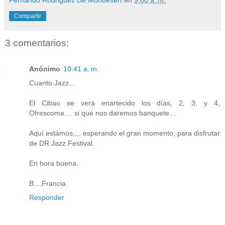
Compartir
3 comentarios:
Anónimo
10:41 a. m.
Cuanto Jazz...
El Cibao se verá enartecido los días, 2, 3, y 4,
Ofrescome.... si qué nos daremos banquete...
Aquí estámos,,,, esperando el gran momento, para disfrutar
de DR Jazz Festival.
En hora buena.
B....Francia
Responder