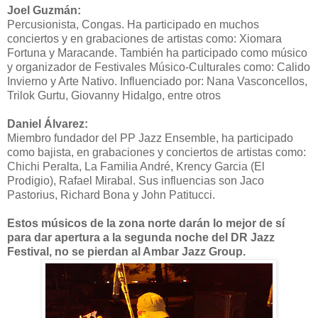
Joel Guzmán:
Percusionista, Congas. Ha participado en muchos
conciertos y en grabaciones de artistas como: Xiomara
Fortuna y Maracande. También ha participado como músico
y organizador de Festivales Músico-Culturales como: Calido
Invierno y Arte Nativo. Influenciado por: Nana Vasconcellos,
Trilok Gurtu, Giovanny Hidalgo, entre otros
Daniel Álvarez:
Miembro fundador del PP Jazz Ensemble, ha participado
como bajista, en grabaciones y conciertos de artistas como:
Chichi Peralta, La Familia André, Krency Garcia (El
Prodigio), Rafael Mirabal. Sus influencias son Jaco
Pastorius, Richard Bona y John Patitucci.
Estos músicos de la zona norte darán lo mejor de sí
para dar apertura a la segunda noche del DR Jazz
Festival, no se pierdan al Ambar Jazz Group.