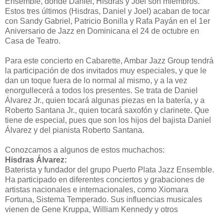
Ensemble, donde Daniel, Hisdras y Joel son miembros.
Estos tres últimos (Hisdras, Daniel y Joel) acaban de tocar
con Sandy Gabriel, Patricio Bonilla y Rafa Payán en el 1er
Aniversario de Jazz en Dominicana el 24 de octubre en
Casa de Teatro.
Para este concierto en Cabarette, Ambar Jazz Group tendrá
la participación de dos invitados muy especiales, y que le
dan un toque fuera de lo normal al mismo, y a la vez
enorgullecerá a todos los presentes. Se trata de Daniel
Álvarez Jr., quien tocará algunas piezas en la batería, y a
Roberto Santana Jr., quien tocará saxofón y clarinete. Que
tiene de especial, pues que son los hijos del bajista Daniel
Álvarez y del pianista Roberto Santana.
Conozcamos a algunos de estos muchachos:
Hisdras Álvarez:
Baterista y fundador del grupo Puerto Plata Jazz Ensemble.
Ha participado en diferentes conciertos y grabaciones de
artistas nacionales e internacionales, como Xiomara
Fortuna, Sistema Temperado. Sus influencias musicales
vienen de Gene Kruppa, William Kennedy y otros