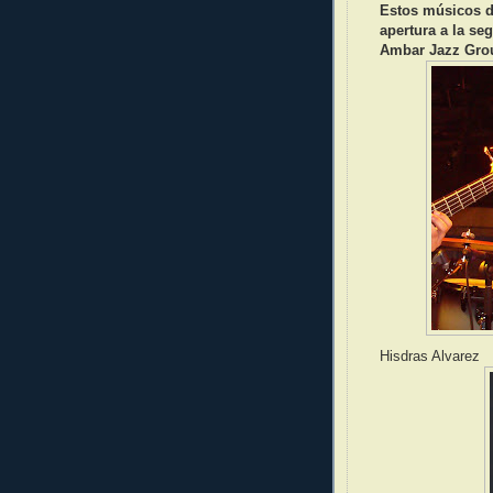
Estos músicos de
apertura a la se
Ambar Jazz Gro
Hisdras Alvarez