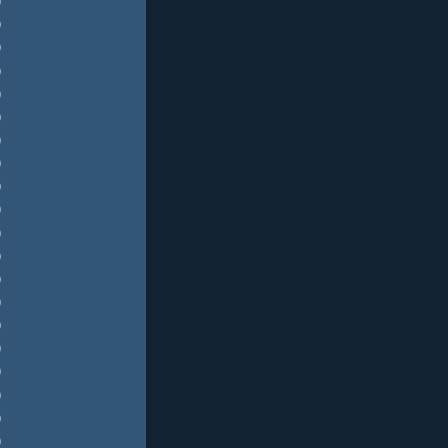
)
)
)
)
)
)
)
)
)
)
)
)
)
)
)
)
)
)
)
)