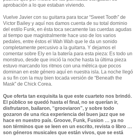
aprobación a lo que estaban viviendo.
Vuelve Javier con su guitarra para tocar “Sweet Tooth” de
Victor Bailey y aquí nos damos cuenta de su total dominio
del estilo Funk, en ésta toca secamente las cuerdas agudas
al tiempo que magistralmente hace uso de los varios
pedales, entre éstos el Wah Wah que le da un sonido
completamente percusivo a la guitarra. Y dejamos el
comentar sobre Ely en la batería para esta pieza: Es todo un
monstruo, desde que inició la noche hasta la última pieza
estuvo marcando los ritmos con una métrica que pocos
dominan en este género aquí en nuestra isla. La noche llegó
a su fin con la muy bien tocada versión de “Beneath the
Mask” de Chick Corea.
Que oferta tan exquisita la que este cuarteto nos brindó.
El público se quedó hasta el final, no se querían ir,
disfrutaron, bailaron, “grooviaron”, y sobre todo
gozaron de una rica experiencia del buen jazz que se
hace en nuestro país. Groove, Funk, Fusion … ya no
son términos que se leen en un escrito, revista o libro …
son géneros musicales que están vivos, que se está