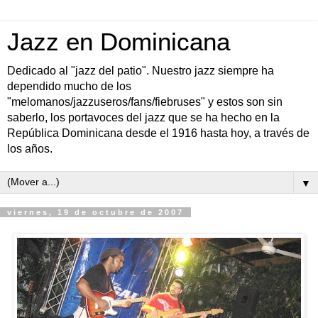
Jazz en Dominicana
Dedicado al "jazz del patio". Nuestro jazz siempre ha
dependido mucho de los
"melomanos/jazzuseros/fans/fiebruses" y estos son sin
saberlo, los portavoces del jazz que se ha hecho en la
República Dominicana desde el 1916 hasta hoy, a través de
los años.
▼
viernes, 19 de octubre de 2007