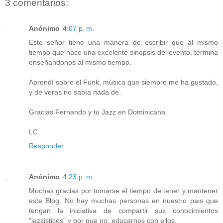
3 comentarios:
Anónimo
4:07 p. m.
Este señor tiene una manera de escribir que al mismo
tiempo que hace una excelente sinopsis del evento, termina
enseñandonos al mismo tiempo.
Aprendí sobre el Funk, música que siempre me ha gustado,
y de veras no sabía nada de.
Gracias Fernando y tu Jazz en Dominicana.
LC
Responder
Anónimo
4:23 p. m.
Muchas gracias por tomarse el tiempo de tener y mantener
este Blog. No hay muchas personas en nuestro pais que
tengan la iniciativa de compartir sus conocimientos
"jazzisticos" y por que no: educarnos con ellos.