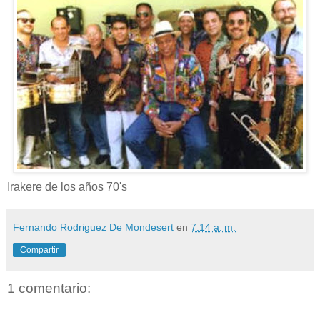
Irakere de los años 70's
Fernando Rodriguez De Mondesert
en
7:14 a. m.
Compartir
1 comentario: