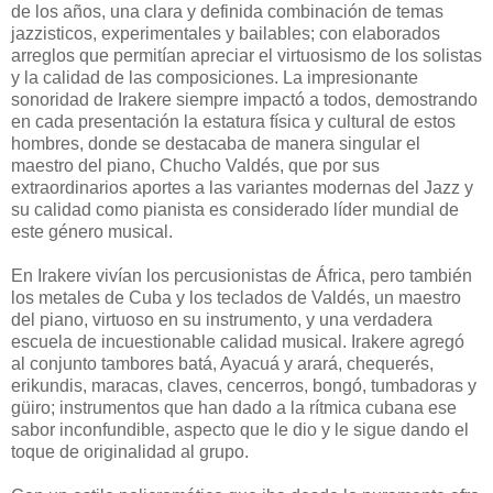
de los años, una clara y definida combinación de temas
jazzisticos, experimentales y bailables; con elaborados
arreglos que permitían apreciar el virtuosismo de los solistas
y la calidad de las composiciones. La impresionante
sonoridad de Irakere siempre impactó a todos, demostrando
en cada presentación la estatura física y cultural de estos
hombres, donde se destacaba de manera singular el
maestro del piano, Chucho Valdés, que por sus
extraordinarios aportes a las variantes modernas del Jazz y
su calidad como pianista es considerado líder mundial de
este género musical.
En Irakere vivían los percusionistas de África, pero también
los metales de Cuba y los teclados de Valdés, un maestro
del piano, virtuoso en su instrumento, y una verdadera
escuela de incuestionable calidad musical. Irakere agregó
al conjunto tambores batá, Ayacuá y arará, chequerés,
erikundis, maracas, claves, cencerros, bongó, tumbadoras y
güiro; instrumentos que han dado a la rítmica cubana ese
sabor inconfundible, aspecto que le dio y le sigue dando el
toque de originalidad al grupo.