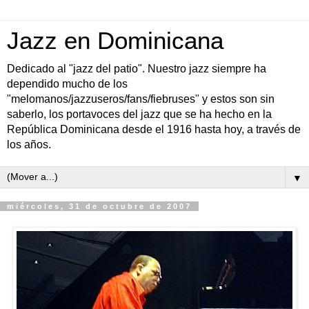
Jazz en Dominicana
Dedicado al "jazz del patio". Nuestro jazz siempre ha
dependido mucho de los
"melomanos/jazzuseros/fans/fiebruses" y estos son sin
saberlo, los portavoces del jazz que se ha hecho en la
República Dominicana desde el 1916 hasta hoy, a través de
los años.
▼
miércoles, 31 de octubre de 2007