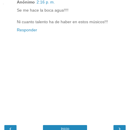
Anónimo
2:16 p. m.
Se me hace la boca agua!!!!
Ni cuanto talento ha de haber en estos músicos!!!
Responder
‹
›
Inicio