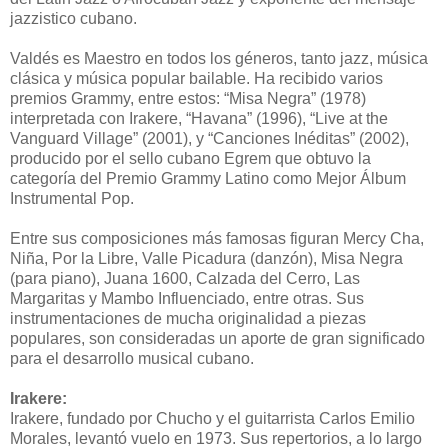
jazzistico cubano.
Valdés es Maestro en todos los géneros, tanto jazz, música
clásica y música popular bailable. Ha recibido varios
premios Grammy, entre estos: “Misa Negra” (1978)
interpretada con Irakere, “Havana” (1996), “Live at the
Vanguard Village” (2001), y “Canciones Inéditas” (2002),
producido por el sello cubano Egrem que obtuvo la
categoría del Premio Grammy Latino como Mejor Álbum
Instrumental Pop.
Entre sus composiciones más famosas figuran Mercy Cha,
Niña, Por la Libre, Valle Picadura (danzón), Misa Negra
(para piano), Juana 1600, Calzada del Cerro, Las
Margaritas y Mambo Influenciado, entre otras. Sus
instrumentaciones de mucha originalidad a piezas
populares, son consideradas un aporte de gran significado
para el desarrollo musical cubano.
Irakere:
Irakere, fundado por Chucho y el guitarrista Carlos Emilio
Morales, levantó vuelo en 1973. Sus repertorios, a lo largo