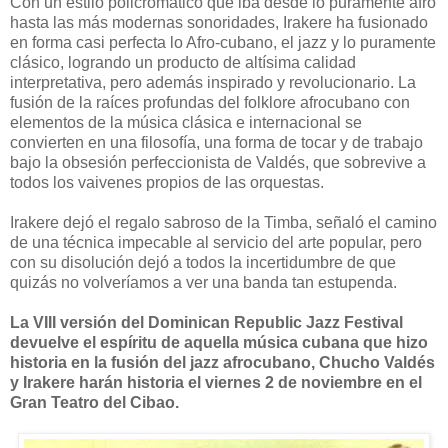
Con un estilo policromático que iba desde lo puramente afro
hasta las más modernas sonoridades, Irakere ha fusionado
en forma casi perfecta lo Afro-cubano, el jazz y lo puramente
clásico, logrando un producto de altísima calidad
interpretativa, pero además inspirado y revolucionario. La
fusión de la raíces profundas del folklore afrocubano con
elementos de la música clásica e internacional se
convierten en una filosofía, una forma de tocar y de trabajo
bajo la obsesión perfeccionista de Valdés, que sobrevive a
todos los vaivenes propios de las orquestas.
Irakere dejó el regalo sabroso de la Timba, señaló el camino
de una técnica impecable al servicio del arte popular, pero
con su disolución dejó a todos la incertidumbre de que
quizás no volveríamos a ver una banda tan estupenda.
La VIII versión del Dominican Republic Jazz Festival
devuelve el espíritu de aquella música cubana que hizo
historia en la fusión del jazz afrocubano, Chucho Valdés
y Irakere harán historia el viernes 2 de noviembre en el
Gran Teatro del Cibao.