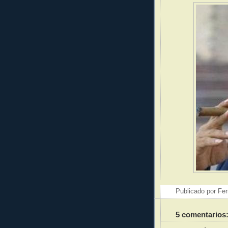
Publicado por
Fer
5 comentarios