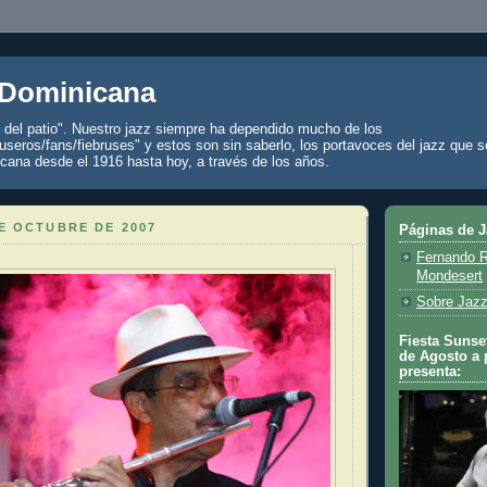
 Dominicana
z del patio". Nuestro jazz siempre ha dependido mucho de los
seros/fans/fiebruses" y estos son sin saberlo, los portavoces del jazz que s
cana desde el 1916 hasta hoy, a través de los años.
E OCTUBRE DE 2007
Páginas de 
Fernando R
Mondesert
Sobre Jazz
Fiesta Sunset
de Agosto a 
presenta: