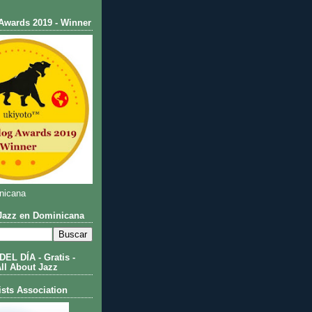
Awards 2019 - Winner
nicana
azz en Dominicana
L DÍA - Gratis -
All About Jazz
ists Association