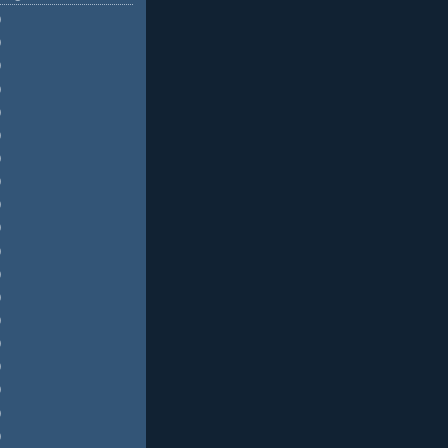
)
)
)
)
)
)
)
)
)
)
)
)
)
)
)
)
)
)
)