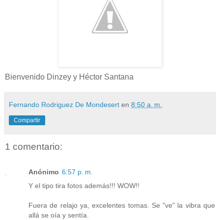
Bienvenido Dinzey y Héctor Santana
Fernando Rodriguez De Mondesert
en
8:50 a. m.
Compartir
1 comentario:
Anónimo
6:57 p. m.
Y el tipo tira fotos además!!! WOW!!
Fuera de relajo ya, excelentes tomas. Se "ve" la vibra que
allá se oía y sentía.