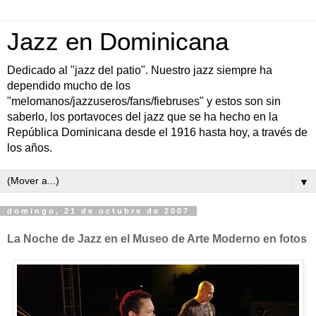
Jazz en Dominicana
Dedicado al "jazz del patio". Nuestro jazz siempre ha
dependido mucho de los
"melomanos/jazzuseros/fans/fiebruses" y estos son sin
saberlo, los portavoces del jazz que se ha hecho en la
República Dominicana desde el 1916 hasta hoy, a través de
los años.
▼
domingo, 21 de octubre de 2007
La Noche de Jazz en el Museo de Arte Moderno en fotos