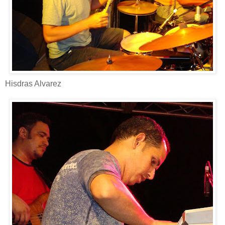
Hisdras Alvarez