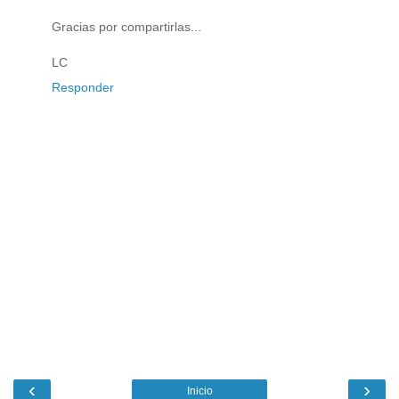
Gracias por compartirlas...
LC
Responder
‹
›
Inicio