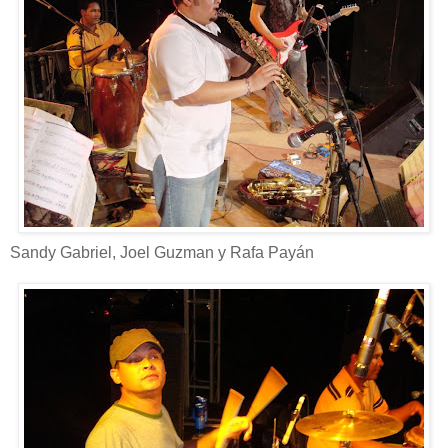
Sandy Gabriel, Joel Guzman y Rafa Payán