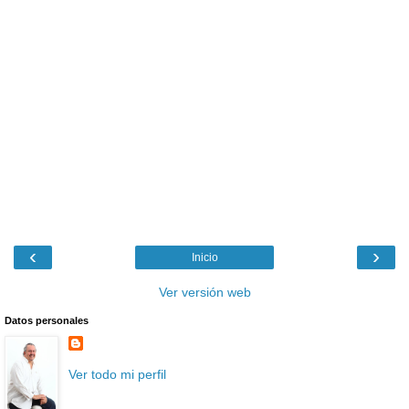
‹
›
Inicio
Ver versión web
Datos personales
Ver todo mi perfil