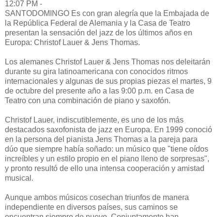
12:07 PM -
SANTODOMINGO Es con gran alegría que la Embajada de
la República Federal de Alemania y la Casa de Teatro
presentan la sensación del jazz de los últimos años en
Europa: Christof Lauer & Jens Thomas.
Los alemanes Christof Lauer & Jens Thomas nos deleitarán
durante su gira latinoamericana con conocidos ritmos
internacionales y algunas de sus propias piezas el martes, 9
de octubre del presente año a las 9:00 p.m. en Casa de
Teatro con una combinación de piano y saxofón.
Christof Lauer, indiscutiblemente, es uno de los más
destacados saxofonista de jazz en Europa. En 1999 conoció
en la persona del pianista Jens Thomas a la pareja para
dúo que siempre había soñado: un músico que "tiene oídos
increíbles y un estilo propio en el piano lleno de sorpresas",
y pronto resultó de ello una intensa cooperación y amistad
musical.
Aunque ambos músicos cosechan triunfos de manera
independiente en diversos países, sus caminos se
encuentran siempre de nuevo. Conjuntamente han