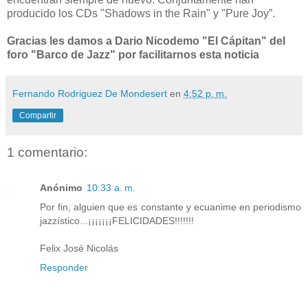
producido los CDs "Shadows in the Rain" y "Pure Joy”.
Gracias les damos a Dario Nicodemo "El Cápitan" del
foro "Barco de Jazz" por facilitarnos esta noticia
Fernando Rodriguez De Mondesert
en
4:52 p. m.
Compartir
1 comentario:
Anónimo
10:33 a. m.
Por fin, alguien que es constante y ecuanime en periodismo
jazzístico...¡¡¡¡¡¡¡FELICIDADES!!!!!!!
Felix José Nicolás
Responder