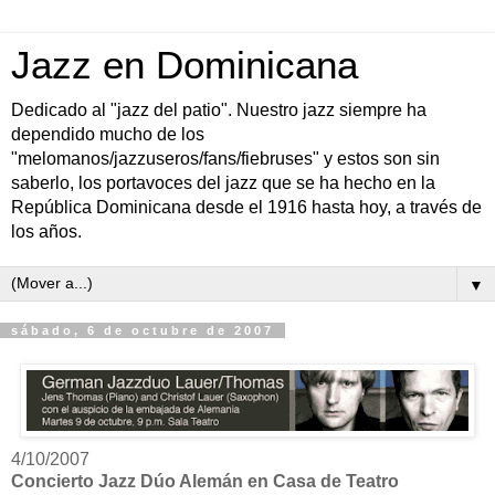
Jazz en Dominicana
Dedicado al "jazz del patio". Nuestro jazz siempre ha
dependido mucho de los
"melomanos/jazzuseros/fans/fiebruses" y estos son sin
saberlo, los portavoces del jazz que se ha hecho en la
República Dominicana desde el 1916 hasta hoy, a través de
los años.
▼
sábado, 6 de octubre de 2007
4/10/2007
Concierto Jazz Dúo Alemán en Casa de Teatro