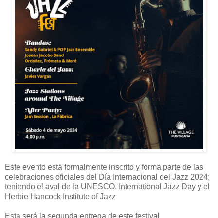
Este evento está formalmente inscrito y forma parte de las
celebraciones oficiales del Día Internacional del Jazz 2024;
teniendo el aval de la UNESCO, International Jazz Day y el
Herbie Hancock Institute of Jazz
Esta será la segunda entrega de este festival