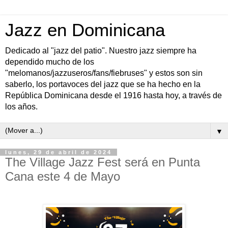
Jazz en Dominicana
Dedicado al "jazz del patio". Nuestro jazz siempre ha
dependido mucho de los
"melomanos/jazzuseros/fans/fiebruses" y estos son sin
saberlo, los portavoces del jazz que se ha hecho en la
República Dominicana desde el 1916 hasta hoy, a través de
los años.
▼
lunes, 29 de abril de 2024
The Village Jazz Fest será en Punta
Cana este 4 de Mayo