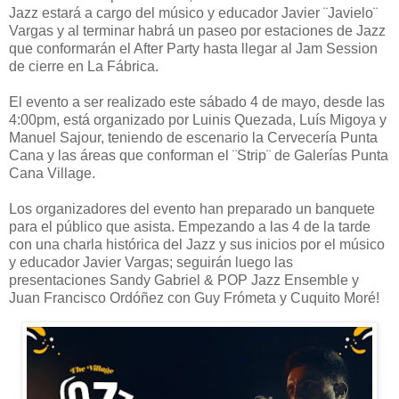
Jazz estará a cargo del músico y educador Javier ¨Javielo¨
Vargas y al terminar habrá un paseo por estaciones de Jazz
que conformarán el After Party hasta llegar al Jam Session
de cierre en La Fábrica.
El evento a ser realizado este sábado 4 de mayo, desde las
4:00pm, está organizado por Luinis Quezada, Luís Migoya y
Manuel Sajour, teniendo de escenario la Cervecería Punta
Cana y las áreas que conforman el ¨Strip¨ de Galerías Punta
Cana Village.
Los organizadores del evento han preparado un banquete
para el público que asista. Empezando a las 4 de la tarde
con una charla histórica del Jazz y sus inicios por el músico
y educador Javier Vargas; seguirán luego las
presentaciones Sandy Gabriel & POP Jazz Ensemble y
Juan Francisco Ordóñez con Guy Frómeta y Cuquito Moré!