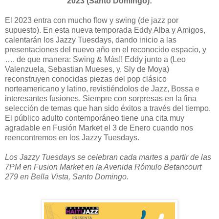
2023 (Santo Domingo):
El 2023 entra con mucho flow y swing (de jazz por
supuesto). En esta nueva temporada Eddy Alba y Amigos,
calentarán los Jazzy Tuesdays, dando inicio a las
presentaciones del nuevo año en el reconocido espacio, y
…. de que manera: Swing & Más!! Eddy junto a (Leo
Valenzuela, Sebastian Mueses, y, Sly de Moya)
reconstruyen conocidas piezas del pop clásico
norteamericano y latino, revistiéndolos de Jazz, Bossa e
interesantes fusiones. Siempre con sorpresas en la fina
selección de temas que han sido éxitos a través del tiempo.
El público adulto contemporáneo tiene una cita muy
agradable en Fusión Market el 3 de Enero cuando nos
reencontremos en los Jazzy Tuesdays.
Los Jazzy Tuesdays se celebran cada martes a partir de las
7PM en Fusion Market en la Avenida Rómulo Betancourt
279 en Bella Vista, Santo Domingo.