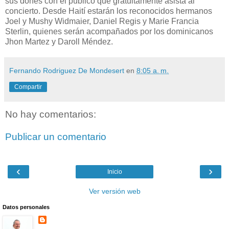
sus dones con el público que gratuitamente asista al
concierto. Desde Haití estarán los reconocidos hermanos
Joel y Mushy Widmaier, Daniel Regis y Marie Francia
Sterlin, quienes serán acompañados por los dominicanos
Jhon Martez y Daroll Méndez.
Fernando Rodriguez De Mondesert
en
8:05 a. m.
Compartir
No hay comentarios:
Publicar un comentario
‹
›
Inicio
Ver versión web
Datos personales