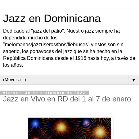
Jazz en Dominicana
Dedicado al "jazz del patio". Nuestro jazz siempre ha
dependido mucho de los
"melomanos/jazzuseros/fans/fiebruses" y estos son sin
saberlo, los portavoces del jazz que se ha hecho en la
República Dominicana desde el 1916 hasta hoy, a través de
los años.
▼
viernes, 30 de diciembre de 2022
Jazz en Vivo en RD del 1 al 7 de enero