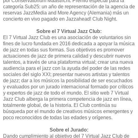
por Conservatorium Maastricht. Premio especial para la
categoría Sub25: un año de representación de la agencia de
reservas JazzMedia and More Agency (Alemania) más un
concierto en vivo pagado en Jazzahead! Club Night.
Sobre el 7 Virtual Jazz Club:
El 7 Virtual Jazz Club es una asociación de voluntarios sin
fines de lucro fundada en 2016 dedicada a apoyar la música
de jazz en todas sus formas. Sus objetivos es promover
actuaciones de jazz de primera calidad y descubrir nuevos
talentos, a través de una plataforma virtual; crear una nueva
audiencia para el jazz con la ayuda del poder de las redes
sociales del siglo XXI; presentar nuevos artistas y talentos
de jazz; dar a los músicos la posibilidad de ser escuchados
y evaluados por un jurado internacional formado por críticos
y expertos de jazz de todo el mundo. El sitio web 7 Virtual
Jazz Club alberga la primera competencia de jazz en línea,
totalmente global, de la historia. El Club continúa su
búsqueda por el mundo de creativos músicos emergentes y
poco reconocidos de todas las edades y orígenes.
Sobre el Jurado:
Dando cumplimiento al objetivo del 7 Virtual Jazz Club de