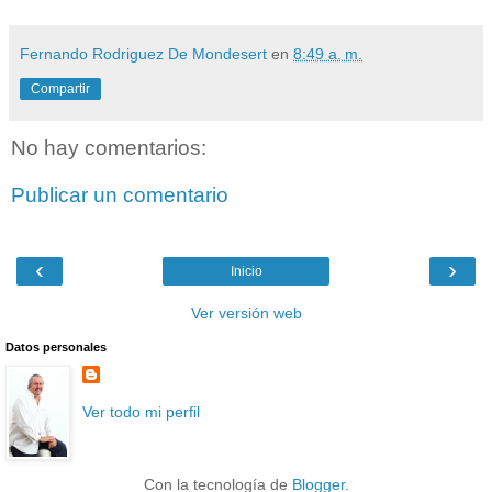
Fernando Rodriguez De Mondesert
en
8:49 a. m.
Compartir
No hay comentarios:
Publicar un comentario
‹
›
Inicio
Ver versión web
Datos personales
Ver todo mi perfil
Con la tecnología de
Blogger
.