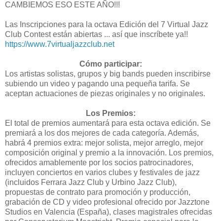
CAMBIEMOS ESO ESTE AÑO!!!
Las Inscripciones para la octava Edición del 7 Virtual Jazz
Club Contest están abiertas ... así que inscríbete ya!!
https://www.7virtualjazzclub.net
Cómo participar:
Los artistas solistas, grupos y big bands pueden inscribirse
subiendo un video y pagando una pequeña tarifa. Se
aceptan actuaciones de piezas originales y no originales.
Los Premios:
El total de premios aumentará para esta octava edición. Se
premiará a los dos mejores de cada categoría. Además,
habrá 4 premios extra: mejor solista, mejor arreglo, mejor
composición original y premio a la innovación. Los premios,
ofrecidos amablemente por los socios patrocinadores,
incluyen conciertos en varios clubes y festivales de jazz
(incluidos Ferrara Jazz Club y Urbino Jazz Club),
propuestas de contrato para promoción y producción,
grabación de CD y video profesional ofrecido por Jazztone
Studios en Valencia (España), clases magistrales ofrecidas