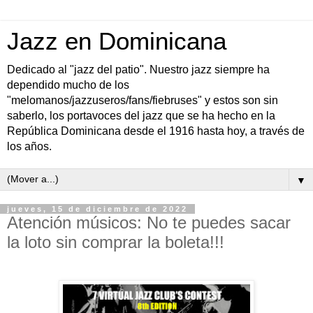
Jazz en Dominicana
Dedicado al "jazz del patio". Nuestro jazz siempre ha
dependido mucho de los
"melomanos/jazzuseros/fans/fiebruses" y estos son sin
saberlo, los portavoces del jazz que se ha hecho en la
República Dominicana desde el 1916 hasta hoy, a través de
los años.
▼
jueves, 15 de diciembre de 2022
Atención músicos: No te puedes sacar
la loto sin comprar la boleta!!!