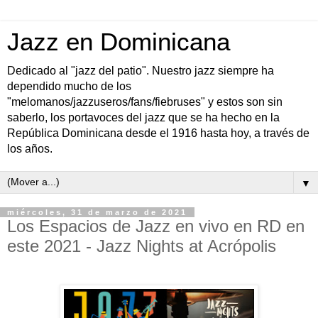
Jazz en Dominicana
Dedicado al "jazz del patio". Nuestro jazz siempre ha
dependido mucho de los
"melomanos/jazzuseros/fans/fiebruses" y estos son sin
saberlo, los portavoces del jazz que se ha hecho en la
República Dominicana desde el 1916 hasta hoy, a través de
los años.
▼
miércoles, 31 de marzo de 2021
Los Espacios de Jazz en vivo en RD en
este 2021 - Jazz Nights at Acrópolis