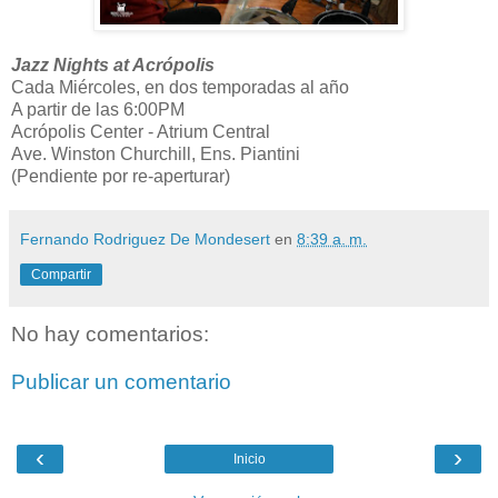
Jazz Nights at Acrópolis
Cada Miércoles, en dos temporadas al año
A partir de las 6:00PM
Acrópolis Center - Atrium Central
Ave. Winston Churchill, Ens. Piantini
(Pendiente por re-aperturar)
Fernando Rodriguez De Mondesert
en
8:39 a. m.
Compartir
No hay comentarios:
Publicar un comentario
‹
›
Inicio