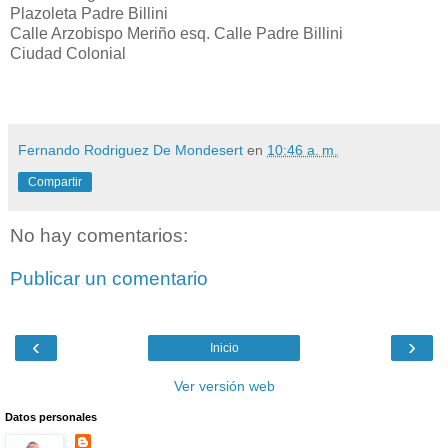
Plazoleta Padre Billini
Calle Arzobispo Meriño esq. Calle Padre Billini
Ciudad Colonial
Fernando Rodriguez De Mondesert
en
10:46 a. m.
Compartir
No hay comentarios:
Publicar un comentario
‹
›
Inicio
Ver versión web
Datos personales