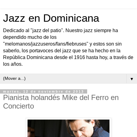
Jazz en Dominicana
Dedicado al "jazz del patio". Nuestro jazz siempre ha
dependido mucho de los
"melomanos/jazzuseros/fans/fiebruses" y estos son sin
saberlo, los portavoces del jazz que se ha hecho en la
República Dominicana desde el 1916 hasta hoy, a través de
los años.
▼
martes, 12 de noviembre de 2013
Pianista holandés Mike del Ferro en
Concierto