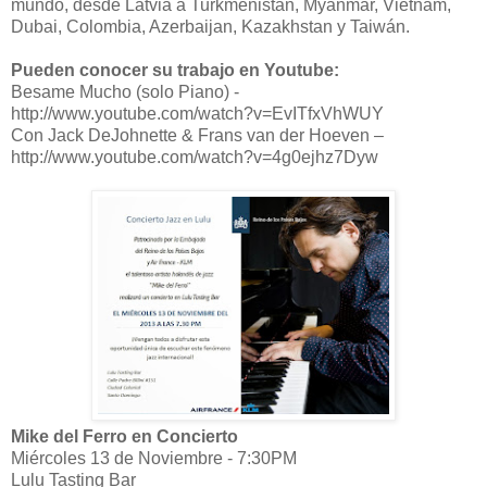
mundo, desde Latvia a Turkmenistán, Myanmar, Vietnam,
Dubai, Colombia, Azerbaijan, Kazakhstan y Taiwán.
Pueden conocer su trabajo en Youtube:
Besame Mucho (solo Piano) -
http://www.youtube.com/watch?v=EvITfxVhWUY
Con Jack DeJohnette & Frans van der Hoeven –
http://www.youtube.com/watch?v=4g0ejhz7Dyw
Mike del Ferro en Concierto
Miércoles 13 de Noviembre - 7:30PM
Lulu Tasting Bar