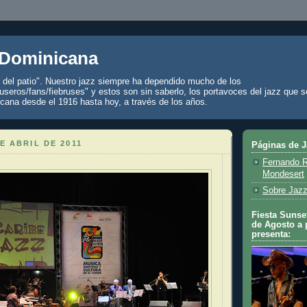
 Dominicana
z del patio". Nuestro jazz siempre ha dependido mucho de los
seros/fans/fiebruses" y estos son sin saberlo, los portavoces del jazz que s
cana desde el 1916 hasta hoy, a través de los años.
E ABRIL DE 2011
Páginas de 
Fernando R
Mondesert
Sobre Jazz
Fiesta Sunset
de Agosto a 
presenta: