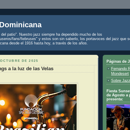
 Dominicana
z del patio". Nuestro jazz siempre ha dependido mucho de los
seros/fans/fiebruses" y estos son sin saberlo, los portavoces del jazz que s
cana desde el 1916 hasta hoy, a través de los años.
 OCTUBRE DE 2025
Páginas de 
gs a la luz de las Velas
Fernando R
Mondesert
Sobre Jazz
Fiesta Sunset
de Agosto a 
presenta: