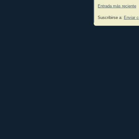
Entrada más reciente
Suscribirse a:
Enviar 