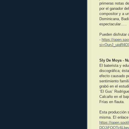
primeras notas de
por el ganador de
compositor y a u
Dominicana, Badi
espectacular…..
Pueden disfrutar 
-
https://open.sp
si=QunJ_uiqR4O
Sly De Moya - Nu
El baterista y ed
discográfica; ésta
efecto causado po
sentimiento famil
grabó en el estud
¨El Gus¨ Rodrígue
Calcaño en el ba
Frías en flauta.
Esta producción s
misma. El enlace 
https://open.sp
DQJiFQOTc6Lbe