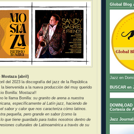
Global Blog 
- Mostaza (abril)
Jazz en Domi
bril del 2023 la discografía del jazz de la República
BUSCAR en J
 la bienvenida a la nueva producción del muy querido
cio Bonilla: Mostaza!!
o le llama Bonilla:
su granito de arena a nuestra
icana, específicamente al Latín jazz, haciendo de
DOWNLOAD DE
el sabor y calor que nos caracteriza cómo latinos.
Cortesía de 
tra pequeña, pero grande en sabor (como la
Jazz Journal
lo que tiene guardado para todos nosotros dentro de
presiones culturales de Latinoamérica a través de su