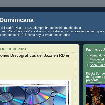
 Dominicana
z del patio". Nuestro jazz siempre ha dependido mucho de los
seros/fans/fiebruses" y estos son sin saberlo, los portavoces del jazz que s
cana desde el 1916 hasta hoy, a través de los años.
 ENERO DE 2024
Páginas de 
ones Discográficas del Jazz en RD en
Fernando R
Mondesert
Sobre Jazz
Fiesta Sunset
de Agosto a 
presenta: