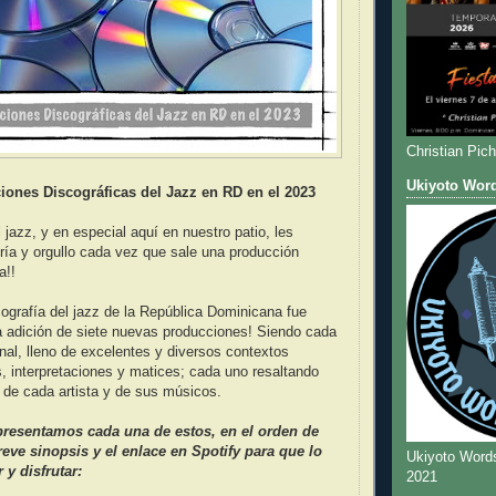
Christian Pic
Ukiyoto Wor
iones Discográficas del Jazz en RD en el 2023
 jazz, y en especial aquí en nuestro patio, les
ría y orgullo cada vez que sale una producción
a!!
cografía del jazz de la República Dominicana fue
a adición de siete nuevas producciones! Siendo cada
inal, lleno de excelentes y diversos contextos
s, interpretaciones y matices; cada uno resaltando
 de cada artista y de sus músicos.
presentamos cada una de estos, en el orden de
reve sinopsis y el enlace en Spotify para que lo
Ukiyoto Word
y disfrutar:
2021