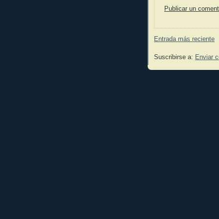
Publicar un coment
Entrada más reciente
Suscribirse a:
Enviar 