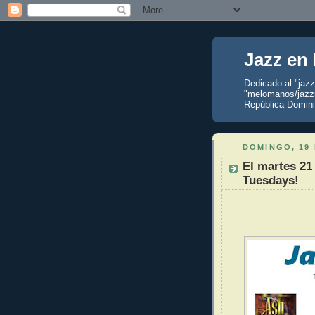
Jazz en
Dedicado al "jaz
"melomanos/jazzu
República Domini
DOMINGO, 19 
El martes 21
Tuesdays!