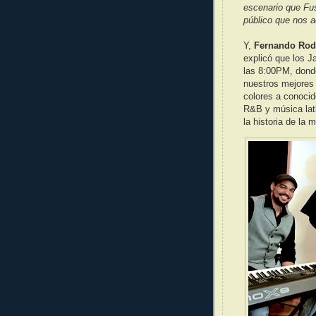
escenario que Fus
público que nos
Y,
Fernando Rod
explicó que los 
las 8:00PM, dond
nuestros mejores 
colores a conocid
R&B y música lat
la historia de la 