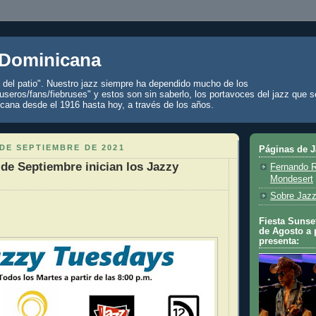
 Dominicana
z del patio". Nuestro jazz siempre ha dependido mucho de los
seros/fans/fiebruses" y estos son sin saberlo, los portavoces del jazz que s
cana desde el 1916 hasta hoy, a través de los años.
DE SEPTIEMBRE DE 2021
Páginas de 
 de Septiembre inician los Jazzy
Fernando R
Mondesert
Sobre Jazz
Fiesta Sunset
de Agosto a 
presenta: