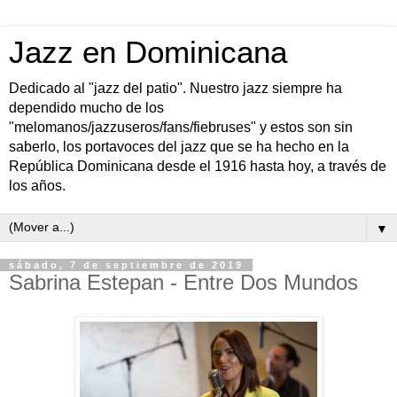
Jazz en Dominicana
Dedicado al "jazz del patio". Nuestro jazz siempre ha
dependido mucho de los
"melomanos/jazzuseros/fans/fiebruses" y estos son sin
saberlo, los portavoces del jazz que se ha hecho en la
República Dominicana desde el 1916 hasta hoy, a través de
los años.
▼
sábado, 7 de septiembre de 2019
Sabrina Estepan - Entre Dos Mundos