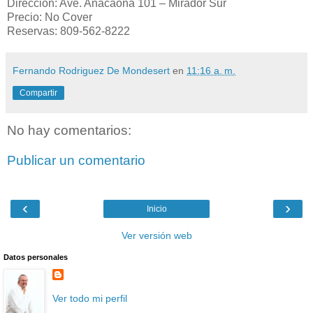
Dirección: Ave. Anacaona 101 – Mirador Sur
Precio: No Cover
Reservas: 809-562-8222
Fernando Rodriguez De Mondesert
en
11:16 a. m.
Compartir
No hay comentarios:
Publicar un comentario
‹
›
Inicio
Ver versión web
Datos personales
Ver todo mi perfil