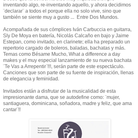
inventando algo, re-inventando aquello, y ahora decidimos
¨declarar¨ a todos el porque ella no solo vive, sino que
también se siente muy a gusto ... Entre Dos Mundos.
Acompañada de sus cómplices Iván Carbuccia en guitarra,
Sly De Moya en batería, Nicolás Calcaño en bajo y Jaime
Estepan, como invitado, en clarinete; ella ha preparado un
repertorio cargado de boleros, baladas, bachatas y más.
Temas como Bésame Mucho, What a difference a day
makes y el muy especial lanzamiento de su nueva bachata
¨Te Vas a Arrepentir¨!!!, serán parte de este espectáculo.
Canciones que son parte de su fuente de inspiración, llenas
de elegancia y feminidad.
Invitados están a disfrutar de la musicalidad de esta
impresionante dama, que se autodefine como: ¨mujer,
santiaguera, dominicana, soñadora, madre y feliz, que ama
cantar¨!!