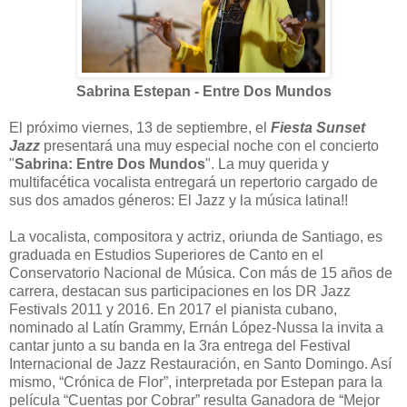
Sabrina Estepan - Entre Dos Mundos
El próximo viernes, 13 de septiembre, el
Fiesta Sunset
Jazz
presentará una muy especial noche con el concierto
"
Sabrina: Entre Dos Mundos
". La muy querida y
multifacética vocalista entregará un repertorio cargado de
sus dos amados géneros: El Jazz y la música latina!!
La vocalista, compositora y actriz, oriunda de Santiago, es
graduada en Estudios Superiores de Canto en el
Conservatorio Nacional de Música. Con más de 15 años de
carrera, destacan sus participaciones en los DR Jazz
Festivals 2011 y 2016. En 2017 el pianista cubano,
nominado al Latín Grammy, Ernán López-Nussa la invita a
cantar junto a su banda en la 3ra entrega del Festival
Internacional de Jazz Restauración, en Santo Domingo. Así
mismo, “Crónica de Flor”, interpretada por Estepan para la
película “Cuentas por Cobrar” resulta Ganadora de “Mejor