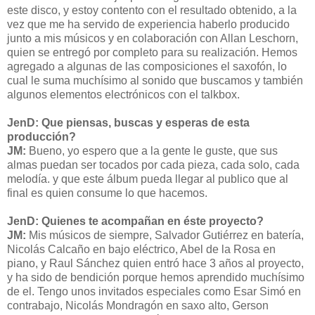
este disco, y estoy contento con el resultado obtenido, a la
vez que me ha servido de experiencia haberlo producido
junto a mis músicos y en colaboración con Allan Leschorn,
quien se entregó por completo para su realización. Hemos
agregado a algunas de las composiciones el saxofón, lo
cual le suma muchísimo al sonido que buscamos y también
algunos elementos electrónicos con el talkbox.
JenD: Que piensas, buscas y esperas de esta
producción?
JM:
Bueno, yo espero que a la gente le guste, que sus
almas puedan ser tocados por cada pieza, cada solo, cada
melodía. y que este álbum pueda llegar al publico que al
final es quien consume lo que hacemos.
JenD: Quienes te acompañan en éste proyecto?
JM:
Mis músicos de siempre, Salvador Gutiérrez en batería,
Nicolás Calcaño en bajo eléctrico, Abel de la Rosa en
piano, y Raul Sánchez quien entró hace 3 años al proyecto,
y ha sido de bendición porque hemos aprendido muchísimo
de el. Tengo unos invitados especiales como Esar Simó en
contrabajo, Nicolás Mondragón en saxo alto, Gerson