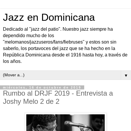
Jazz en Dominicana
Dedicado al "jazz del patio". Nuestro jazz siempre ha
dependido mucho de los
"melomanos/jazzuseros/fans/fiebruses" y estos son sin
saberlo, los portavoces del jazz que se ha hecho en la
República Dominicana desde el 1916 hasta hoy, a través de
los años.
▼
miércoles, 16 de octubre de 2019
Rumbo al DRJF 2019 - Entrevista a
Joshy Melo 2 de 2