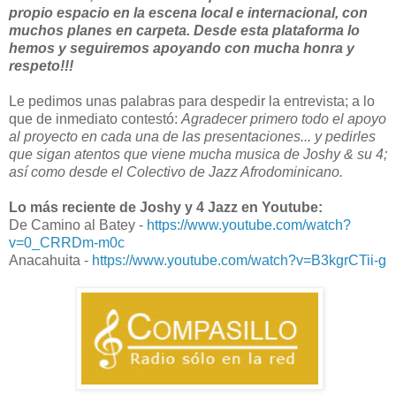
propio espacio en la escena local e internacional, con
muchos planes en carpeta. Desde esta plataforma lo
hemos y seguiremos apoyando con mucha honra y
respeto!!!
Le pedimos unas palabras para despedir la entrevista; a lo
que de inmediato contestó:
Agradecer primero todo el apoyo
al proyecto en cada una de las presentaciones... y pedirles
que sigan atentos que viene mucha musica de Joshy & su 4;
así como desde el Colectivo de Jazz Afrodominicano.
Lo más reciente de Joshy y 4 Jazz en Youtube:
De Camino al Batey -
https://www.youtube.com/watch?
v=0_CRRDm-m0c
Anacahuita -
https://www.youtube.com/watch?v=B3kgrCTii-g