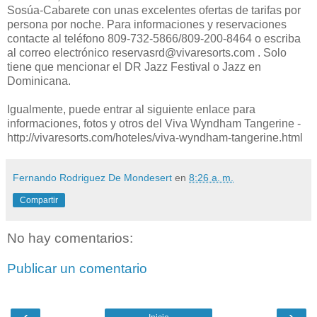
Sosúa-Cabarete con unas excelentes ofertas de tarifas por
persona por noche. Para informaciones y reservaciones
contacte al teléfono 809-732-5866/809-200-8464 o escriba
al correo electrónico reservasrd@vivaresorts.com . Solo
tiene que mencionar el DR Jazz Festival o Jazz en
Dominicana.
Igualmente, puede entrar al siguiente enlace para
informaciones, fotos y otros del Viva Wyndham Tangerine -
http://vivaresorts.com/hoteles/viva-wyndham-tangerine.html
Fernando Rodriguez De Mondesert
en
8:26 a. m.
Compartir
No hay comentarios:
Publicar un comentario
‹
›