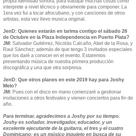
propia identidad sonora, para trabajar muchas cosas como
interprete a nivel técnico y obviamente para componer. La
1era vez fui a tocar afrocubano, y con canciones de otros
artistas, esta vez llevo musica original.
JenD: Quienes estarán en tarima contigo el sábado 26
de Octubre en la Plaza Independencia en Puerto Plata?
JM:
Salvador Gutiérrez, Nicolás Calcaño, Abel de la Rosa, y
Raul Sánchez; además de que tengo 3 invitados especiales
que los daré a conocer en el evento. Estaremos
presentando música de nuestra primera producción
discográfica y una que otra sorpresa.
JenD: Que otros planes en este 2019 hay para Joshy
Melo?
JM:
Pues con el disco en mano comenzaré a gestionar
invitaciones a otros festivales y vienen conciertos para fin de
año.
Para terminar, agradecimos a Joshy por su tiempo.
Joshy es soñador, investigador, educador, y un
excelente ejecutante de la guitarra, el tres y el cuatro
Dominicano; es un músico inquieto en busca de su