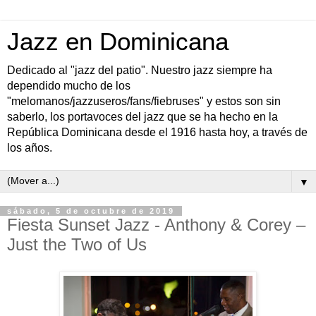
Jazz en Dominicana
Dedicado al "jazz del patio". Nuestro jazz siempre ha
dependido mucho de los
"melomanos/jazzuseros/fans/fiebruses" y estos son sin
saberlo, los portavoces del jazz que se ha hecho en la
República Dominicana desde el 1916 hasta hoy, a través de
los años.
▼
sábado, 5 de octubre de 2019
Fiesta Sunset Jazz - Anthony & Corey –
Just the Two of Us