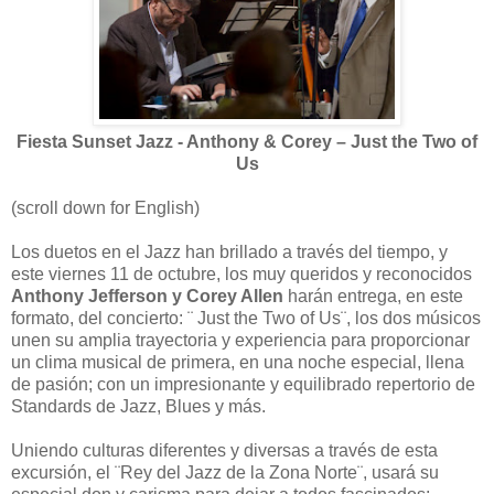
Fiesta Sunset Jazz - Anthony & Corey – Just the Two of
Us
(scroll down for English)
Los duetos en el Jazz han brillado a través del tiempo, y
este viernes 11 de octubre, los muy queridos y reconocidos
Anthony Jefferson y Corey Allen
harán entrega, en este
formato, del concierto: ¨ Just the Two of Us¨, los dos músicos
unen su amplia trayectoria y experiencia para proporcionar
un clima musical de primera, en una noche especial, llena
de pasión; con un impresionante y equilibrado repertorio de
Standards de Jazz, Blues y más.
Uniendo culturas diferentes y diversas a través de esta
excursión, el ¨Rey del Jazz de la Zona Norte¨, usará su