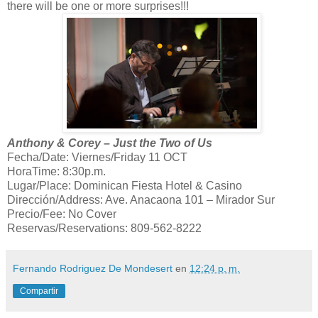
there will be one or more surprises!!!
Anthony & Corey – Just the Two of Us
Fecha/Date: Viernes/Friday 11 OCT
HoraTime: 8:30p.m.
Lugar/Place: Dominican Fiesta Hotel & Casino
Dirección/Address: Ave. Anacaona 101 – Mirador Sur
Precio/Fee: No Cover
Reservas/Reservations: 809-562-8222
Fernando Rodriguez De Mondesert
en
12:24 p. m.
Compartir