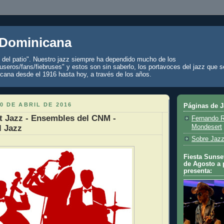
 Dominicana
z del patio". Nuestro jazz siempre ha dependido mucho de los
seros/fans/fiebruses" y estos son sin saberlo, los portavoces del jazz que s
cana desde el 1916 hasta hoy, a través de los años.
0 DE ABRIL DE 2016
Páginas de 
t Jazz - Ensembles del CNM -
Fernando R
l Jazz
Mondesert
Sobre Jazz
Fiesta Sunset
de Agosto a 
presenta: