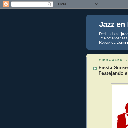
Jazz en
Dedicado al "jaz
"melomanos/jazzu
República Domini
MIÉRCOLES, 2
Fiesta Sunse
Festejando e