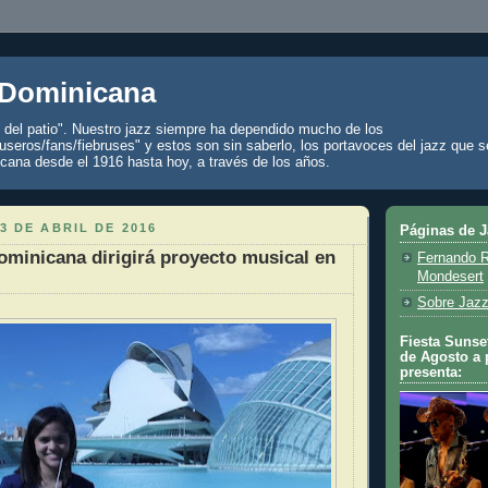
 Dominicana
z del patio". Nuestro jazz siempre ha dependido mucho de los
seros/fans/fiebruses" y estos son sin saberlo, los portavoces del jazz que s
cana desde el 1916 hasta hoy, a través de los años.
3 DE ABRIL DE 2016
Páginas de 
ominicana dirigirá proyecto musical en
Fernando R
Mondesert
Sobre Jazz
Fiesta Sunset
de Agosto a 
presenta: