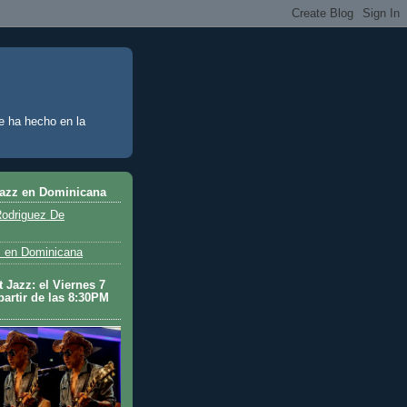
e ha hecho en la
Jazz en Dominicana
odriguez De
 en Dominicana
 Jazz: el Viernes 7
partir de las 8:30PM