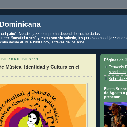
 Dominicana
z del patio". Nuestro jazz siempre ha dependido mucho de los
seros/fans/fiebruses" y estos son sin saberlo, los portavoces del jazz que s
cana desde el 1916 hasta hoy, a través de los años.
 DE ABRIL DE 2013
Páginas de 
e Música, Identidad y Cultura en el
Fernando R
Mondesert
Sobre Jazz
Fiesta Sunset
de Agosto a 
presenta: