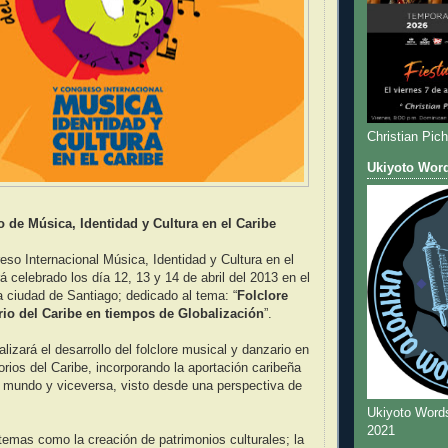
Christian Pic
Ukiyoto Wor
 de Música, Identidad y Cultura en el Caribe
eso Internacional Música, Identidad y Cultura en el
á celebrado los día 12, 13 y 14 de abril del 2013 en el
a ciudad de Santiago; dedicado al tema: “
Folclore
rio del Caribe en tiempos de Globalización
”.
izará el desarrollo del folclore musical y danzario en
torios del Caribe, incorporando la aportación caribeña
l mundo y viceversa, visto desde una perspectiva de
Ukiyoto Word
2021
temas como la creación de patrimonios culturales; la