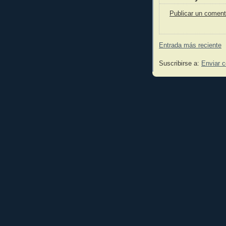
Publicar un coment
Entrada más reciente
Suscribirse a:
Enviar 