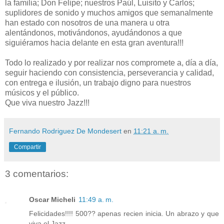
la familia; Don Felipe; nuestros Paúl, Luisito y Carlos;
suplidores de sonido y muchos amigos que semanalmente
han estado con nosotros de una manera u otra
alentándonos, motivándonos, ayudándonos a que
siguiéramos hacia delante en esta gran aventura!!!
Todo lo realizado y por realizar nos compromete a, día a día,
seguir haciendo con consistencia, perseverancia y calidad,
con entrega e ilusión, un trabajo digno para nuestros
músicos y el público.
Que viva nuestro Jazz!!!
Fernando Rodriguez De Mondesert
en
11:21 a. m.
Compartir
3 comentarios:
Oscar Micheli
11:49 a. m.
Felicidades!!!! 500?? apenas recien inicia. Un abrazo y que
viva el Jazz.