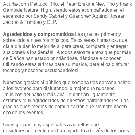
Acuña-John Patitucci Trío, el Peter Erskine New Trio y Frank
Gambale Natural High, siendo estos acompañados en el
escenario por Sandy Gabriel y Guarionex Aquino, Josean
Jacobo & Tumbao y CLP.
Agradecidos y comprometidos
Las gracias primero y
sobre todo a nuestros músicos. Estos seres humanos, que
día a día dan lo mejor de si para crear, compartir y entregar
sus dones a los demás!!! A todos estos talentos que por más
de 5 años han estado brindándose, dándose a conocer,
utilizando estas tarimas para su música, para ellos disfrutar
tocando y nosotros escuchándolos!!!
Nuestras gracias al público que semana tras semana asiste
a los eventos para disfrutar de lo mejor que nuestros
¨músicos del patio y más allá¨ le brindan. Igualmente,
estamos muy agradecidos de nuestros patrocinadores. Las
gracias a los medios de comunicación que siempre hacen
eco de los eventos.
Unas gracias muy especiales a aquellos que
desinteresadamente nos han ayudado a través de los años: