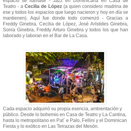
espacio se llamase - Jazz en Dominicana en Casa de
Teatro - a
Cecilia de López
(a quien considero madrina de
ese y todos los espacios que luego nacieron y hoy en día se
mantienen). Aquí fue donde todo comenzó - Gracias a
Freddy Ginebra, Cecilia de López, José Arístides Ginebra,
Sonia Ginebra, Freddy Arturo Ginebra y todos los que han
laborado y laboran en el Bar de La Casa.
Cada espacio adquirió su propia esencia, ambientación y
público. Desde lo bohemio en Casa de Teatro y La Cantina,
hasta lo metropolitano en Pat´ e Palo, Fellini y el Dominican
Fiesta y lo exótico en Las Terrazas del Mesón.