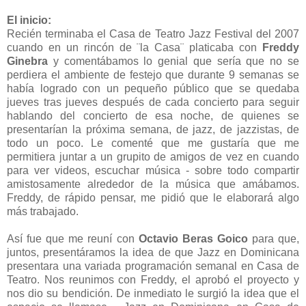
El inicio:
Recién terminaba el Casa de Teatro Jazz Festival del 2007
cuando en un rincón de ¨la Casa¨ platicaba con
Freddy
Ginebra
y comentábamos lo genial que sería que no se
perdiera el ambiente de festejo que durante 9 semanas se
había logrado con un pequeño público que se quedaba
jueves tras jueves después de cada concierto para seguir
hablando del concierto de esa noche, de quienes se
presentarían la próxima semana, de jazz, de jazzistas, de
todo un poco. Le comenté que me gustaría que me
permitiera juntar a un grupito de amigos de vez en cuando
para ver videos, escuchar música - sobre todo compartir
amistosamente alrededor de la música que amábamos.
Freddy, de rápido pensar, me pidió que le elaborará algo
más trabajado.
Así fue que me reuní con
Octavio Beras Goico
para que,
juntos, presentáramos la idea de que Jazz en Dominicana
presentara una variada programación semanal en Casa de
Teatro. Nos reunimos con Freddy, el aprobó el proyecto y
nos dio su bendición. De inmediato le surgió la idea que el