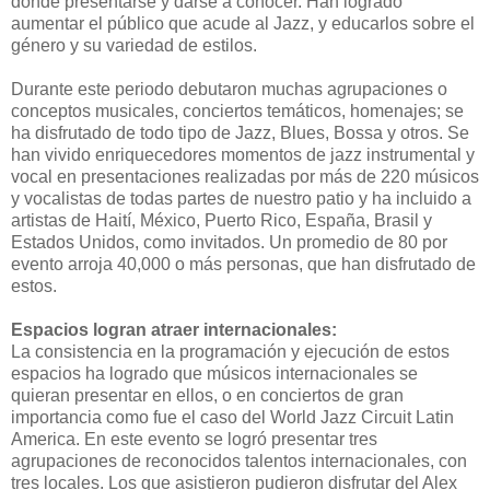
donde presentarse y darse a conocer. Han logrado
aumentar el público que acude al Jazz, y educarlos sobre el
género y su variedad de estilos.
Durante este periodo debutaron muchas agrupaciones o
conceptos musicales, conciertos temáticos, homenajes; se
ha disfrutado de todo tipo de Jazz, Blues, Bossa y otros. Se
han vivido enriquecedores momentos de jazz instrumental y
vocal en presentaciones realizadas por más de 220 músicos
y vocalistas de todas partes de nuestro patio y ha incluido a
artistas de Haití, México, Puerto Rico, España, Brasil y
Estados Unidos, como invitados. Un promedio de 80 por
evento arroja 40,000 o más personas, que han disfrutado de
estos.
Espacios logran atraer internacionales:
La consistencia en la programación y ejecución de estos
espacios ha logrado que músicos internacionales se
quieran presentar en ellos, o en conciertos de gran
importancia como fue el caso del World Jazz Circuit Latin
America. En este evento se logró presentar tres
agrupaciones de reconocidos talentos internacionales, con
tres locales. Los que asistieron pudieron disfrutar del Alex