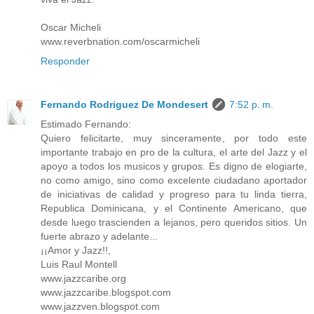
Oscar Micheli
www.reverbnation.com/oscarmicheli
Responder
Fernando Rodriguez De Mondesert
7:52 p. m.
Estimado Fernando:
Quiero felicitarte, muy sinceramente, por todo este
importante trabajo en pro de la cultura, el arte del Jazz y el
apoyo a todos los musicos y grupos. Es digno de elogiarte,
no como amigo, sino como excelente ciudadano aportador
de iniciativas de calidad y progreso para tu linda tierra,
Republica Dominicana, y el Continente Americano, que
desde luego trascienden a lejanos, pero queridos sitios. Un
fuerte abrazo y adelante...
¡¡Amor y Jazz!!,
Luis Raul Montell
www.jazzcaribe.org
www.jazzcaribe.blogspot.com
www.jazzven.blogspot.com