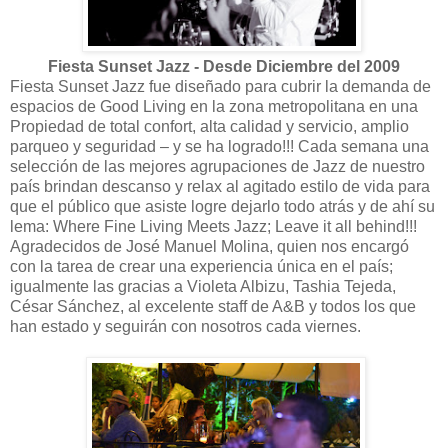
Fiesta Sunset Jazz - Desde Diciembre del 2009
Fiesta Sunset Jazz fue diseñado para cubrir la demanda de
espacios de Good Living en la zona metropolitana en una
Propiedad de total confort, alta calidad y servicio, amplio
parqueo y seguridad – y se ha logrado!!! Cada semana una
selección de las mejores agrupaciones de Jazz de nuestro
país brindan descanso y relax al agitado estilo de vida para
que el público que asiste logre dejarlo todo atrás y de ahí su
lema: Where Fine Living Meets Jazz; Leave it all behind!!!
Agradecidos de José Manuel Molina, quien nos encargó
con la tarea de crear una experiencia única en el país;
igualmente las gracias a Violeta Albizu, Tashia Tejeda,
César Sánchez, al excelente staff de A&B y todos los que
han estado y seguirán con nosotros cada viernes.