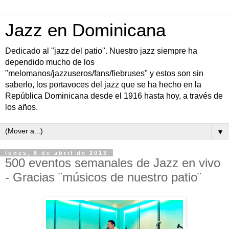
Jazz en Dominicana
Dedicado al "jazz del patio". Nuestro jazz siempre ha
dependido mucho de los
"melomanos/jazzuseros/fans/fiebruses" y estos son sin
saberlo, los portavoces del jazz que se ha hecho en la
República Dominicana desde el 1916 hasta hoy, a través de
los años.
▼
lunes, 8 de abril de 2013
500 eventos semanales de Jazz en vivo
- Gracias ¨músicos de nuestro patio¨