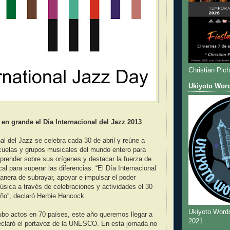
Christian Pic
Ukiyoto Wor
 en grande el Día Internacional del Jazz 2013
nal del Jazz se celebra cada 30 de abril y reúne a
uelas y grupos musicales del mundo entero para
 aprender sobre sus orígenes y destacar la fuerza de
al para superar las diferencias. “El Día Internacional
anera de subrayar, apoyar e impulsar el poder
música a través de celebraciones y actividades el 30
año”, declaró Herbie Hancock.
Ukiyoto Word
ubo actos en 70 países, este año queremos llegar a
2021
eclaró el portavoz de la UNESCO. En esta jornada no