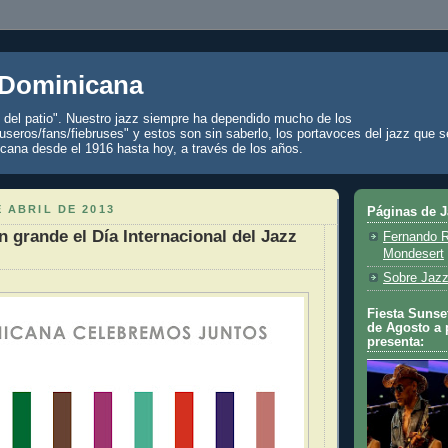
 Dominicana
z del patio". Nuestro jazz siempre ha dependido mucho de los
seros/fans/fiebruses" y estos son sin saberlo, los portavoces del jazz que s
cana desde el 1916 hasta hoy, a través de los años.
E ABRIL DE 2013
Páginas de 
n grande el Día Internacional del Jazz
Fernando R
Mondesert
Sobre Jazz
Fiesta Sunset
de Agosto a 
presenta: