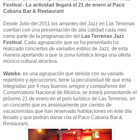
Festival - La actividad llegará el 21 de enero al Paco
Cabana Bar & Restaurant
Desde Julio del 2011 los amantes del Jazz en Las Terrenas
cuentan con una presentación de alta calidad cada mes
como parte de la programación del
Las Terrenas Jazz
Festival
. Cada agrupación que se ha presentado ha
realizado conciertos de variados estilos de Jazz, de esta
manera aportando a que la zona turística tenga una oferta
músico-cultural atractiva.
Wateke
, es una agrupación que deleita con su variado
repertorio y ejecuciones, tiene la peculiaridad de que esta
integradas por 4 muy buenos amigos y compañeros del
Conservatorio Nacional de Música, se estará presentando el
próximo 21 de enero en el polo turístico de Las Terrenas, en
un concierto que es ansiosamente por cientos de
vacacionistas que han reservado habitaciones en este día
feriado y que podrán darse cita al Paco Cabana Bar &
Restaurant.