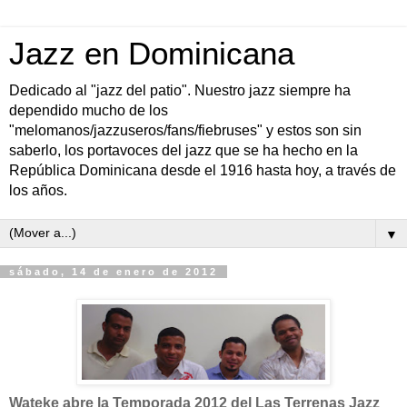
Jazz en Dominicana
Dedicado al "jazz del patio". Nuestro jazz siempre ha
dependido mucho de los
"melomanos/jazzuseros/fans/fiebruses" y estos son sin
saberlo, los portavoces del jazz que se ha hecho en la
República Dominicana desde el 1916 hasta hoy, a través de
los años.
▼
sábado, 14 de enero de 2012
Wateke abre la Temporada 2012 del Las Terrenas Jazz