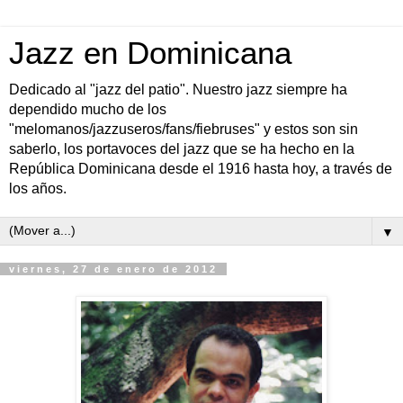
Jazz en Dominicana
Dedicado al "jazz del patio". Nuestro jazz siempre ha
dependido mucho de los
"melomanos/jazzuseros/fans/fiebruses" y estos son sin
saberlo, los portavoces del jazz que se ha hecho en la
República Dominicana desde el 1916 hasta hoy, a través de
los años.
▼
viernes, 27 de enero de 2012