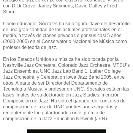
con Dick Grove, Jamey Simmons, David Caffey y Fred
Sturm.
Como educador, Sócrates ha sido figura clave del desarrollo
de una gran cantidad de los actuales profesionales en el
medio, a través de clases privadas o por sus casi 5 años
(2000-2005) en el Conservatorio Nacional de Música como
profesor de teoría de jazz.
En los Estados Unidos su música ha sido tocada por la
Nashville Jazz Orchestra, Colorado Jazz Orchestra, MTSU’s
Jazz Ensembles, UNC Jazz Lab Band 1, Luther College
Jazz Orchestra, y Celebration Iowa Jazz Band 2005, entre
otros. A parte de ser Director del Departamento de
Tecnología Musical y profesor en UNC, Sócrates está en las
fases finales de su doctorado en Jazz Studies, mención
Composición de Jazz. Ha sido el ganador del concurso de
composición de jazz de UNC por tres años seguidos y
recientemente fue galardonado con el premio de
composición de la Jazz Education Network (JEN).