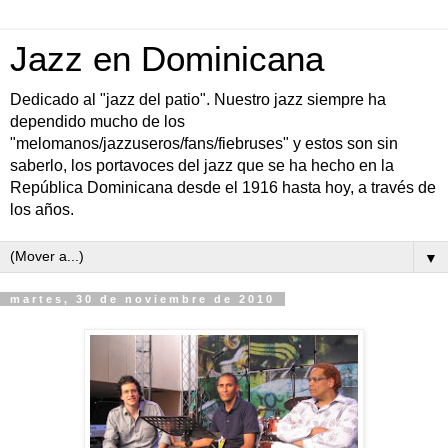
Jazz en Dominicana
Dedicado al "jazz del patio". Nuestro jazz siempre ha
dependido mucho de los
"melomanos/jazzuseros/fans/fiebruses" y estos son sin
saberlo, los portavoces del jazz que se ha hecho en la
República Dominicana desde el 1916 hasta hoy, a través de
los años.
▼
martes, 30 de noviembre de 2010