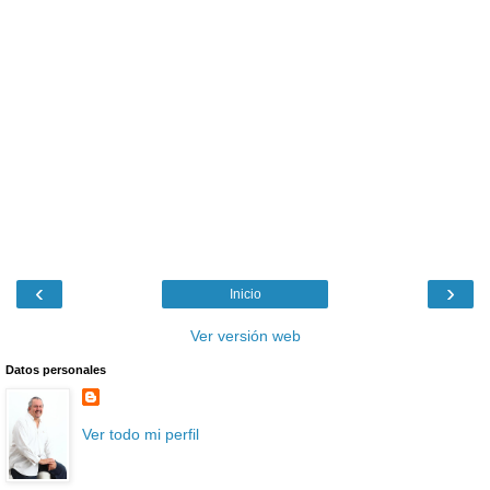
‹
›
Inicio
Ver versión web
Datos personales
Ver todo mi perfil