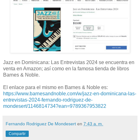
Jazz en Dominicana: Las Entrevistas 2024 se encuentra en
venta en Amazon; así como en la famosa tienda de libros
Barnes & Noble.
El enlace para el mismo en Barnes & Noble es:
https://www.barnesandnoble.com/w/jazz-en-dominicana-las-
entrevistas-2024-fernando-rodriguez-de-
mondesert/1146814734?ean=9789367953822
Fernando Rodriguez De Mondesert
en
7:43 a. m.
Compartir