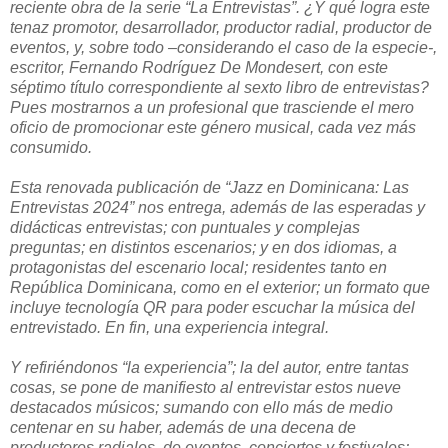
reciente obra de la serie “La Entrevistas”. ¿Y qué logra este
tenaz promotor, desarrollador, productor radial, productor de
eventos, y, sobre todo –considerando el caso de la especie-,
escritor, Fernando Rodríguez De Mondesert, con este
séptimo título correspondiente al sexto libro de entrevistas?
Pues mostrarnos a un profesional que trasciende el mero
oficio de promocionar este género musical, cada vez más
consumido.
Esta renovada publicación de “Jazz en Dominicana: Las
Entrevistas 2024” nos entrega, además de las esperadas y
didácticas entrevistas; con puntuales y complejas
preguntas; en distintos escenarios; y en dos idiomas, a
protagonistas del escenario local; residentes tanto en
República Dominicana, como en el exterior; un formato que
incluye tecnología QR para poder escuchar la música del
entrevistado. En fin, una experiencia integral.
Y refiriéndonos “la experiencia”; la del autor, entre tantas
cosas, se pone de manifiesto al entrevistar estos nueve
destacados músicos; sumando con ello más de medio
centenar en su haber, además de una decena de
productores radiales, de eventos, conciertos y festivales;