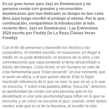
Es un gran honor para Jazz en Dominicana y mi
persona contar con grandes y reconocidos
dominicanos que han dedicado su tiempo en leer cada
libro para luego escribir el prologo al mismo. Por lo que,
continuación, compartimos la introducción al más
reciento libro: Jazz en Dominicana - Las Entrevistas
2024 escrito por Freddy De La Rosa (Tantas Veces
Freddy):
Con el fin de preservar y transmitir los hechos y las
costumbres, el hombre escribe; en ocasiones sin llegar a
medir, en su justa dimensión, el alcance de la obra, y las
connotaciones que vaya tomando el tema desarrollado a
través del tiempo. Como lector, el ser humano se vale de
esta herramienta para “estar presente” en ese momento que
el autor se ubica, o al que quiere ubicar. Esto lo logra
haciendo referencia de lo que se vive; lo que se ve, y lo que
se escucha. Y sobre esta palabra última “escucha”, tenemos
la oportunidad de contar con una persona que no ha
desdeñado ni una sola oportunidad para influir en lo que se
escucha, y en cómo se escucha el jazz; usando, entre tantos
modos, este que es el de la literatura, al escribir la más