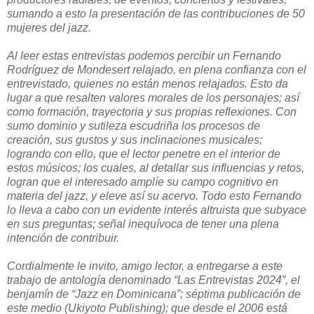
sumando a esto la presentación de las contribuciones de 50
mujeres del jazz.
Al leer estas entrevistas podemos percibir un Fernando
Rodríguez de Mondesert relajado, en plena confianza con el
entrevistado, quienes no están menos relajados. Esto da
lugar a que resalten valores morales de los personajes; así
como formación, trayectoria y sus propias reflexiones. Con
sumo dominio y sutileza escudriña los procesos de
creación, sus gustos y sus inclinaciones musicales;
logrando con ello, que el lector penetre en el interior de
estos músicos; los cuales, al detallar sus influencias y retos,
logran que el interesado amplíe su campo cognitivo en
materia del jazz, y eleve así su acervo. Todo esto Fernando
lo lleva a cabo con un evidente interés altruista que subyace
en sus preguntas; señal inequívoca de tener una plena
intención de contribuir.
Cordialmente le invito, amigo lector, a entregarse a este
trabajo de antología denominado “Las Entrevistas 2024”, el
benjamín de “Jazz en Dominicana”; séptima publicación de
este medio (Ukiyoto Publishing); que desde el 2006 está