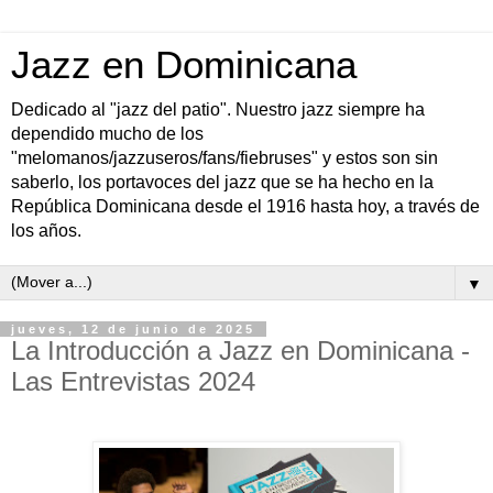
Jazz en Dominicana
Dedicado al "jazz del patio". Nuestro jazz siempre ha
dependido mucho de los
"melomanos/jazzuseros/fans/fiebruses" y estos son sin
saberlo, los portavoces del jazz que se ha hecho en la
República Dominicana desde el 1916 hasta hoy, a través de
los años.
▼
jueves, 12 de junio de 2025
La Introducción a Jazz en Dominicana -
Las Entrevistas 2024