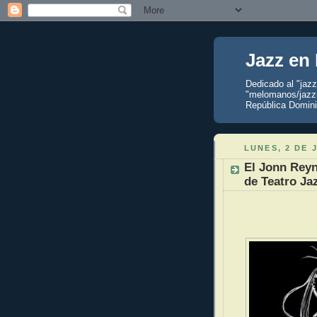
Jazz en
Dedicado al "jaz
"melomanos/jazzu
República Domini
LUNES, 2 DE 
El Jonn Reyn
de Teatro Jaz