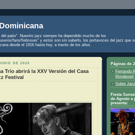
 Dominicana
z del patio". Nuestro jazz siempre ha dependido mucho de los
seros/fans/fiebruses" y estos son sin saberlo, los portavoces del jazz que s
cana desde el 1916 hasta hoy, a través de los años.
JUNIO DE 2025
Páginas de 
a Trío abrirá la XXV Versión del Casa
Fernando R
z Festival
Mondesert
Sobre Jazz
Fiesta Sunset
de Agosto a 
presenta: