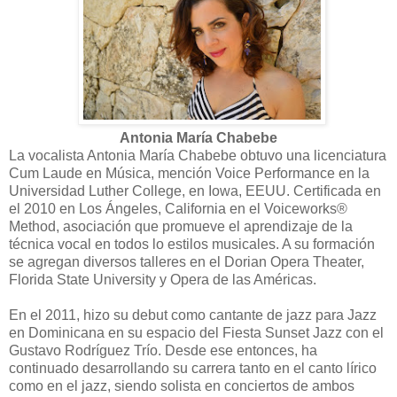
Antonia María Chabebe
La vocalista Antonia María Chabebe obtuvo una licenciatura
Cum Laude en Música, mención Voice Performance en la
Universidad Luther College, en Iowa, EEUU. Certificada en
el 2010 en Los Ángeles, California en el Voiceworks®
Method, asociación que promueve el aprendizaje de la
técnica vocal en todos lo estilos musicales. A su formación
se agregan diversos talleres en el Dorian Opera Theater,
Florida State University y Opera de las Américas.
En el 2011, hizo su debut como cantante de jazz para Jazz
en Dominicana en su espacio del Fiesta Sunset Jazz con el
Gustavo Rodríguez Trío. Desde ese entonces, ha
continuado desarrollando su carrera tanto en el canto lírico
como en el jazz, siendo solista en conciertos de ambos