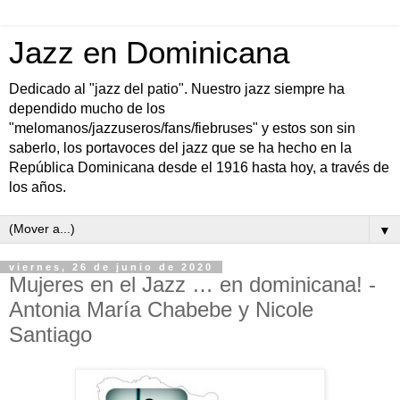
Jazz en Dominicana
Dedicado al "jazz del patio". Nuestro jazz siempre ha
dependido mucho de los
"melomanos/jazzuseros/fans/fiebruses" y estos son sin
saberlo, los portavoces del jazz que se ha hecho en la
República Dominicana desde el 1916 hasta hoy, a través de
los años.
▼
viernes, 26 de junio de 2020
Mujeres en el Jazz … en dominicana! -
Antonia María Chabebe y Nicole
Santiago