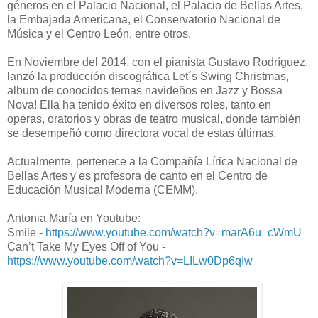
géneros en el Palacio Nacional, el Palacio de Bellas Artes,
la Embajada Americana, el Conservatorio Nacional de
Música y el Centro León, entre otros.
En Noviembre del 2014, con el pianista Gustavo Rodríguez,
lanzó la producción discográfica Let´s Swing Christmas,
album de conocidos temas navideños en Jazz y Bossa
Nova! Ella ha tenido éxito en diversos roles, tanto en
operas, oratorios y obras de teatro musical, donde también
se desempeñó como directora vocal de estas últimas.
Actualmente, pertenece a la Compañía Lírica Nacional de
Bellas Artes y es profesora de canto en el Centro de
Educación Musical Moderna (CEMM).
Antonia María en Youtube:
Smile -
https://www.youtube.com/watch?v=marA6u_cWmU
Can’t Take My Eyes Off of You -
https://www.youtube.com/watch?v=LILw0Dp6qIw