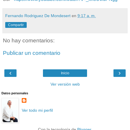
Fernando Rodriguez De Mondesert
en
9:17 a. m.
Compartir
No hay comentarios:
Publicar un comentario
‹
›
Inicio
Ver versión web
Datos personales
Ver todo mi perfil
Con la tecnología de
Blogger
.