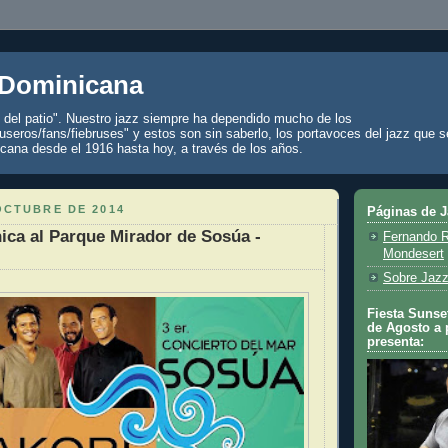
 Dominicana
z del patio". Nuestro jazz siempre ha dependido mucho de los
seros/fans/fiebruses" y estos son sin saberlo, los portavoces del jazz que s
cana desde el 1916 hasta hoy, a través de los años.
OCTUBRE DE 2014
Páginas de 
ica al Parque Mirador de Sosúa -
Fernando R
Mondesert
Sobre Jazz
Fiesta Sunset
de Agosto a 
presenta: