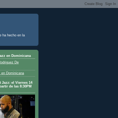
e ha hecho en la
Jazz en Dominicana
odriguez De
 en Dominicana
 Jazz: el Viernes 14
partir de las 8:30PM